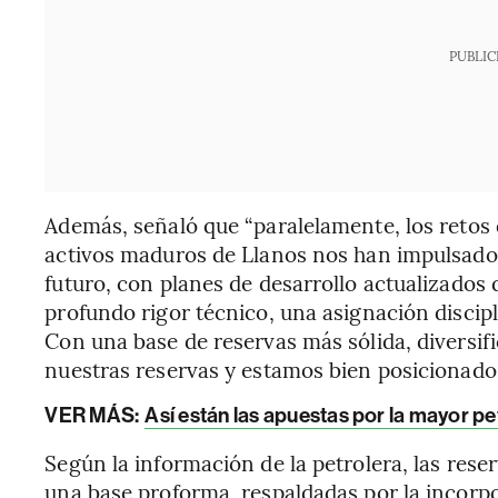
PUBLIC
Además, señaló que “paralelamente, los retos
activos maduros de Llanos nos han impulsado a
futuro, con planes de desarrollo actualizados
profundo rigor técnico, una asignación discipli
Con una base de reservas más sólida, diversif
nuestras reservas y estamos bien posicionados
VER MÁS:
Así están las apuestas por la mayor p
Según la información de la petrolera, las res
una base proforma, respaldadas por la incor