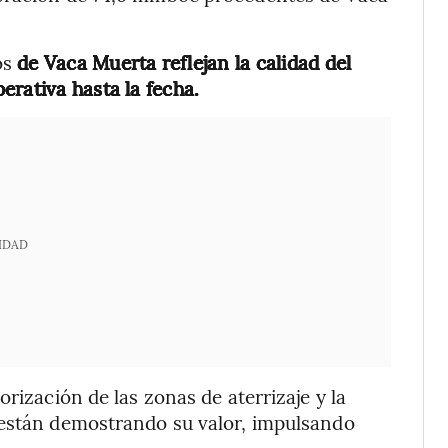
os
de Vaca Muerta reflejan la calidad del
erativa hasta la fecha.
IDAD
rización de las zonas de aterrizaje y la
 están demostrando su valor, impulsando