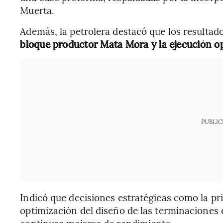
Muerta.
Además, la petrolera destacó que los resultad
bloque productor Mata Mora y la ejecución op
PUBLIC
Indicó que decisiones estratégicas como la prio
optimización del diseño de las terminaciones
continuas mejoras de rendimiento.