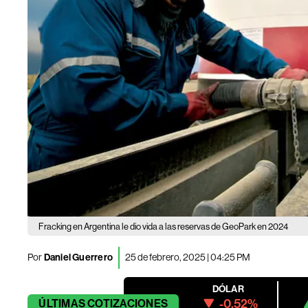
Fracking en Argentina le dio vida a las reservas de GeoPark en 2024
Por
Daniel Guerrero
25 de febrero, 2025 | 04:25 PM
DÓLAR
-0.52%
ÚLTIMAS
COTIZACIONES