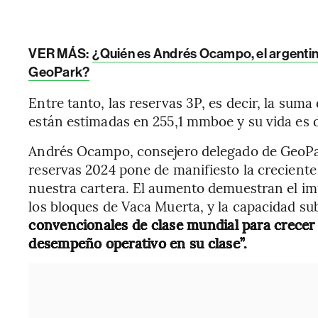
VER MÁS:
¿Quién es Andrés Ocampo, el argenti
GeoPark?
Entre tanto, las reservas 3P, es decir, la suma 
están estimadas en 255,1 mmboe y su vida es 
Andrés Ocampo, consejero delegado de GeoPar
reservas 2024 pone de manifiesto la creciente 
nuestra cartera. El aumento demuestran el im
los bloques de Vaca Muerta, y la capacidad s
convencionales de clase mundial para crecer 
desempeño operativo en su clase”.