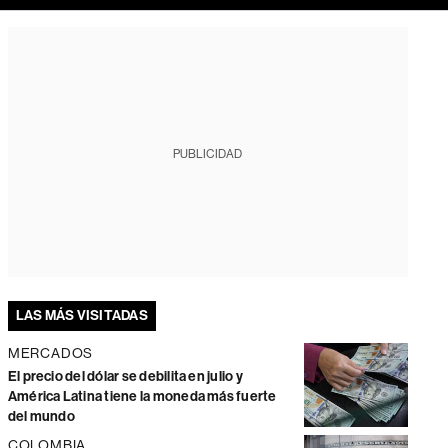
PUBLICIDAD
LAS MÁS VISITADAS
MERCADOS
El precio del dólar se debilita en julio y
América Latina tiene la moneda más fuerte
del mundo
COLOMBIA