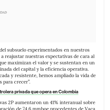
IDAD
 del subsuelo experimentados en nuestros
 reajustar nuestras expectativas de cara al
 que maximizan el valor y se sustentan en un
nada del capital y la eficiencia operativa.
icada y resistente, hemos ampliado la vida de
 para crecer”.
etrolera privada que opera en Colombia
ervas 2P aumentaron un 41% interanual sobre
poración de 74,6 mmboe procedentes de Vaca