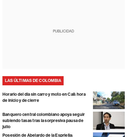
PUBLICIDAD
LAS ÚLTIMAS DE COLOMBIA
Horario del día sin carro y moto en Cali: hora
de inicio y de cierre
Banquero central colombiano apoya seguir
subiendo tasas tras la sorpresiva pausa de
julio
Posesión de Abelardo de la Espriella: