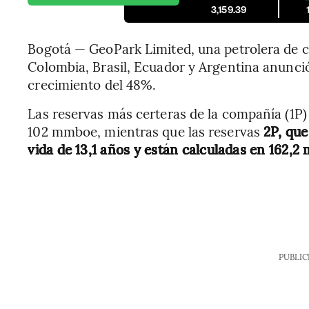
3,159.39
Bogotá — GeoPark Limited, una petrolera de c
Colombia, Brasil, Ecuador y Argentina anunci
crecimiento del 48%.
Las reservas más certeras de la compañía (1P)
102 mmboe, mientras que las reservas
2P, que
vida de 13,1 años y están calculadas en 162,
PUBLIC