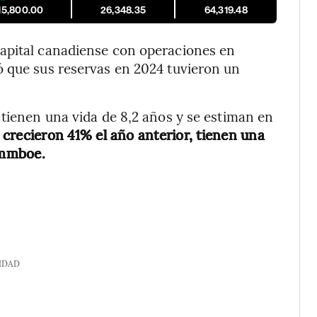
15,800.00
26,348.35
64,319.48
apital canadiense con operaciones en
ó que sus reservas en 2024 tuvieron un
 tienen una vida de 8,2 años y se estiman en
 crecieron 41% el año anterior, tienen una
2 mmboe.
IDAD