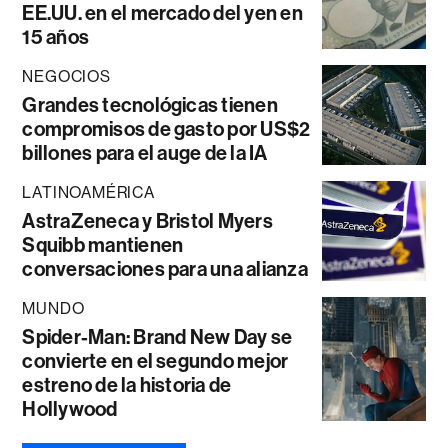
EE.UU. en el mercado del yen en
15 años
NEGOCIOS
Grandes tecnológicas tienen
compromisos de gasto por US$2
billones para el auge de la IA
LATINOAMÉRICA
AstraZeneca y Bristol Myers
Squibb mantienen
conversaciones para una alianza
MUNDO
Spider-Man: Brand New Day se
convierte en el segundo mejor
estreno de la historia de
Hollywood