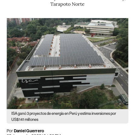
Tarapoto Norte
ISA ganó 3 proyectos de energía en Perú y estima inversiones por
US$141 millones
Por
Daniel Guerrero