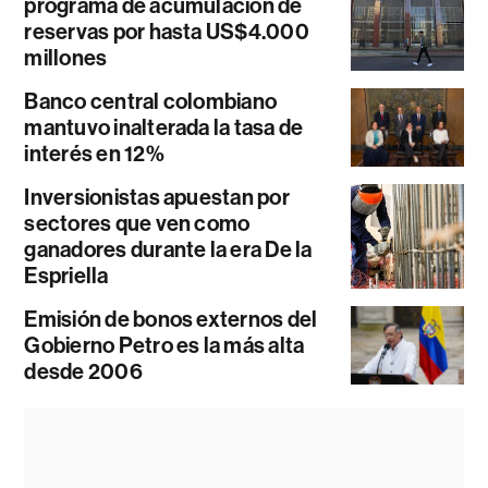
programa de acumulación de
reservas por hasta US$4.000
millones
Banco central colombiano
mantuvo inalterada la tasa de
interés en 12%
Inversionistas apuestan por
sectores que ven como
ganadores durante la era De la
Espriella
Emisión de bonos externos del
Gobierno Petro es la más alta
desde 2006