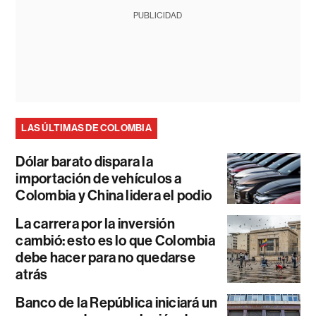
PUBLICIDAD
LAS ÚLTIMAS DE COLOMBIA
Dólar barato dispara la
importación de vehículos a
Colombia y China lidera el podio
La carrera por la inversión
cambió: esto es lo que Colombia
debe hacer para no quedarse
atrás
Banco de la República iniciará un