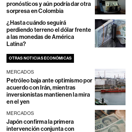
pronósticos y aún podría dar otra
sorpresa en Colombia
¿Hasta cuándo seguirá
perdiendo terreno el dólar frente
a las monedas de América
Latina?
OTRAS NOTICIAS ECONÓMICAS
MERCADOS
Petróleo baja ante optimismo por
acuerdo con Irán, mientras
inversionistas mantienen la mira
en el yen
MERCADOS
Japón confirma la primera
intervención conjunta con