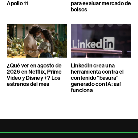
Apollo 11
para evaluar mercado de
bolsos
¿Qué ver en agosto de
LinkedIn crea una
2026 en Netflix, Prime
herramienta contra el
Video y Disney +? Los
contenido “basura”
estrenos del mes
generado con IA: así
funciona