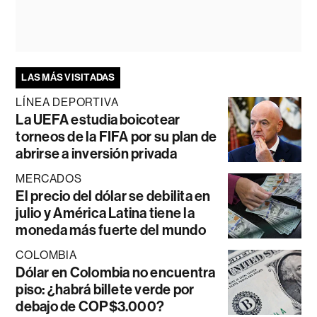
LAS MÁS VISITADAS
LÍNEA DEPORTIVA
La UEFA estudia boicotear
torneos de la FIFA por su plan de
abrirse a inversión privada
MERCADOS
El precio del dólar se debilita en
julio y América Latina tiene la
moneda más fuerte del mundo
COLOMBIA
Dólar en Colombia no encuentra
piso: ¿habrá billete verde por
debajo de COP$3.000?