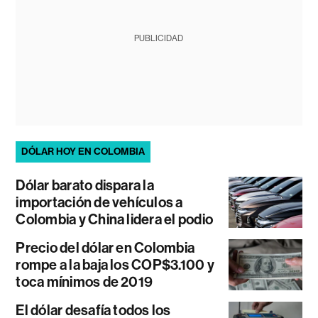
PUBLICIDAD
DÓLAR HOY EN COLOMBIA
Dólar barato dispara la
importación de vehículos a
Colombia y China lidera el podio
Precio del dólar en Colombia
rompe a la baja los COP$3.100 y
toca mínimos de 2019
El dólar desafía todos los