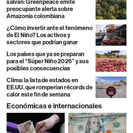
salvan: Greenpeace emite
preocupante alerta sobre
Amazonía colombiana
¿Cómo invertir ante el fenómeno
de El Niño? Los activos y
sectores que podrían ganar
Los países que ya se preparan
para el “Súper Niño 2026” y sus
posibles consecuencias
Clima: la lista de estados en
EE.UU. que romperían récords de
calor este fin de semana
Económicas e internacionales