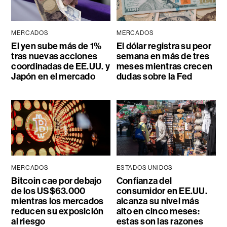
MERCADOS
MERCADOS
El yen sube más de 1%
El dólar registra su peor
tras nuevas acciones
semana en más de tres
coordinadas de EE.UU. y
meses mientras crecen
Japón en el mercado
dudas sobre la Fed
MERCADOS
ESTADOS UNIDOS
Bitcoin cae por debajo
Confianza del
de los US$63.000
consumidor en EE.UU.
mientras los mercados
alcanza su nivel más
reducen su exposición
alto en cinco meses:
al riesgo
estas son las razones