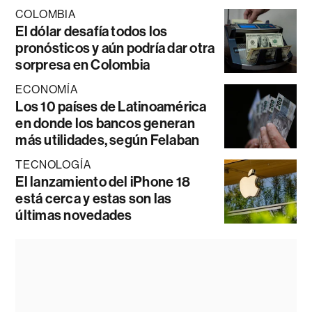
COLOMBIA
El dólar desafía todos los
pronósticos y aún podría dar otra
sorpresa en Colombia
ECONOMÍA
Los 10 países de Latinoamérica
en donde los bancos generan
más utilidades, según Felaban
TECNOLOGÍA
El lanzamiento del iPhone 18
está cerca y estas son las
últimas novedades