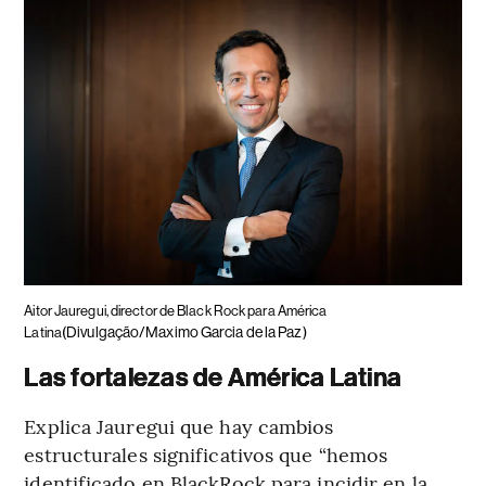
Aitor Jauregui, director de Black Rock para América
(Divulgação/Maximo Garcia de la Paz)
Latina
Las fortalezas de América Latina
Explica Jauregui que hay cambios
estructurales significativos que “hemos
identificado en BlackRock para incidir en la