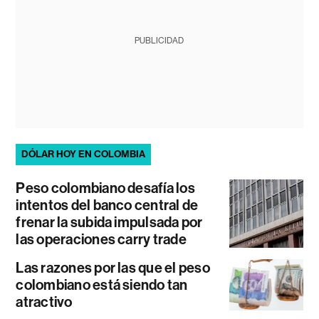
PUBLICIDAD
DÓLAR HOY EN COLOMBIA
Peso colombiano desafía los
intentos del banco central de
frenar la subida impulsada por
las operaciones carry trade
Las razones por las que el peso
colombiano está siendo tan
atractivo