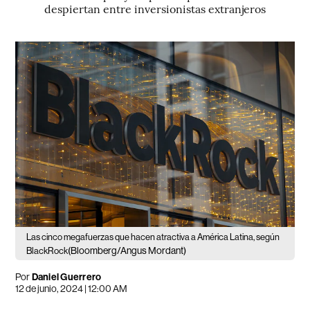
despiertan entre inversionistas extranjeros
Las cinco megafuerzas que hacen atractiva a América Latina, según
(Bloomberg/Angus Mordant)
BlackRock
Por
Daniel Guerrero
12 de junio, 2024 | 12:00 AM