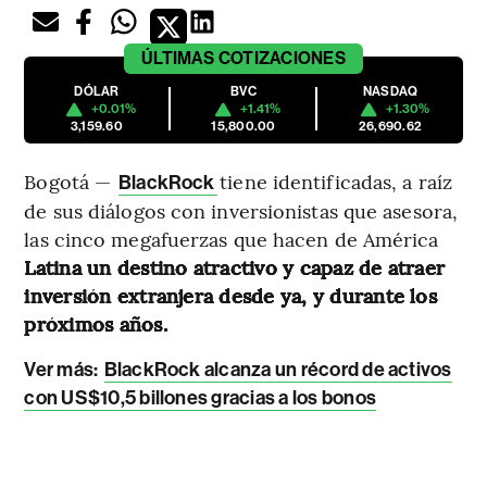
ÚLTIMAS
COTIZACIONES
DÓLAR
BVC
NASDAQ
+0.01%
+1.41%
+1.30%
3,159.60
15,800.00
26,690.62
Bogotá —
tiene identificadas, a raíz
BlackRock
de sus diálogos con inversionistas que asesora,
las cinco megafuerzas que hacen de América
Latina un destino atractivo y capaz de atraer
inversión extranjera desde ya, y durante los
próximos años.
Ver más:
BlackRock alcanza un récord de activos
con US$10,5 billones gracias a los bonos