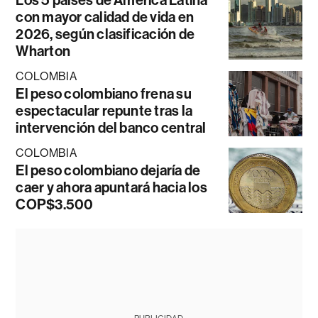
Los 5 países de América Latina
con mayor calidad de vida en
2026, según clasificación de
Wharton
COLOMBIA
El peso colombiano frena su
espectacular repunte tras la
intervención del banco central
COLOMBIA
El peso colombiano dejaría de
caer y ahora apuntará hacia los
COP$3.500