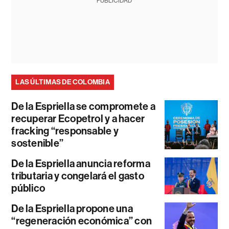
PUBLICIDAD
LAS ÚLTIMAS DE COLOMBIA
De la Espriella se compromete a
recuperar Ecopetrol y a hacer
fracking “responsable y
sostenible”
De la Espriella anuncia reforma
tributaria y congelará el gasto
público
De la Espriella propone una
“regeneración económica” con