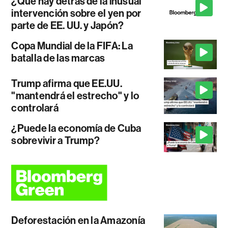
¿Qué hay detrás de la inusual
intervención sobre el yen por
parte de EE. UU. y Japón?
Copa Mundial de la FIFA: La
batalla de las marcas
Trump afirma que EE.UU.
"mantendrá el estrecho" y lo
controlará
¿Puede la economía de Cuba
sobrevivir a Trump?
Deforestación en la Amazonía