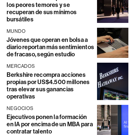
los peores temores y se
recuperan de sus mínimos
bursátiles
MUNDO
Jóvenes que operan en bolsa a
diario reportan más sentimientos
de fracaso, según estudio
MERCADOS
Berkshire recompra acciones
propias por US$4.500 millones
tras elevar sus ganancias
operativas
NEGOCIOS
Ejecutivos ponen la formación
en IA por encima de un MBA para
contratar talento