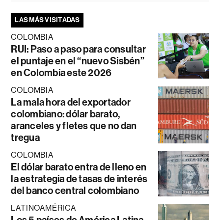
LAS MÁS VISITADAS
COLOMBIA
RUI: Paso a paso para consultar
el puntaje en el “nuevo Sisbén”
en Colombia este 2026
COLOMBIA
La mala hora del exportador
colombiano: dólar barato,
aranceles y fletes que no dan
tregua
COLOMBIA
El dólar barato entra de lleno en
la estrategia de tasas de interés
del banco central colombiano
LATINOAMÉRICA