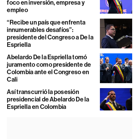
foco en inversión, empresa y
empleo
“Recibe un país que enfrenta
innumerables desafíos”:
presidente del Congreso a De la
Espriella
Abelardo De la Espriella tomó
juramento como presidente de
Colombia ante el Congreso en
Cali
Así transcurrió la posesión
presidencial de Abelardo De la
Espriella en Colombia