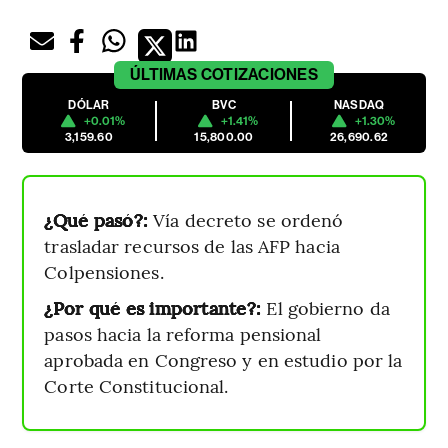
ÚLTIMAS
COTIZACIONES
DÓLAR
BVC
NASDAQ
+0.01%
+1.41%
+1.30%
3,159.60
15,800.00
26,690.62
¿Qué pasó?:
Vía decreto se ordenó
trasladar recursos de las AFP hacia
Colpensiones.
¿Por qué es importante?:
El gobierno da
pasos hacia la reforma pensional
aprobada en Congreso y en estudio por la
Corte Constitucional.