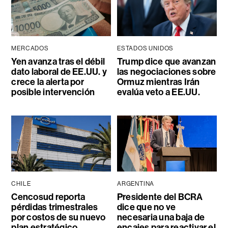
MERCADOS
ESTADOS UNIDOS
Yen avanza tras el débil
Trump dice que avanzan
dato laboral de EE.UU. y
las negociaciones sobre
crece la alerta por
Ormuz mientras Irán
posible intervención
evalúa veto a EE.UU.
CHILE
ARGENTINA
Cencosud reporta
Presidente del BCRA
pérdidas trimestrales
dice que no ve
por costos de su nuevo
necesaria una baja de
plan estratégico
encajes para reactivar el