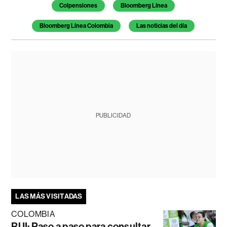
Colpensiones
Bloomberg Línea
Bloomberg Línea Colombia
Las noticias del día
PUBLICIDAD
LAS MÁS VISITADAS
COLOMBIA
RUI: Paso a paso para consultar