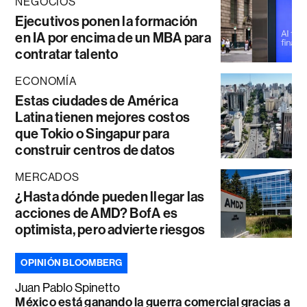
NEGOCIOS
Ejecutivos ponen la formación
en IA por encima de un MBA para
contratar talento
ECONOMÍA
Estas ciudades de América
Latina tienen mejores costos
que Tokio o Singapur para
construir centros de datos
MERCADOS
¿Hasta dónde pueden llegar las
acciones de AMD? BofA es
optimista, pero advierte riesgos
OPINIÓN BLOOMBERG
Juan Pablo Spinetto
México está ganando la guerra comercial gracias a