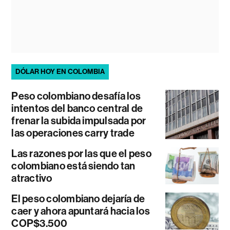
DÓLAR HOY EN COLOMBIA
Peso colombiano desafía los
intentos del banco central de
frenar la subida impulsada por
las operaciones carry trade
Las razones por las que el peso
colombiano está siendo tan
atractivo
El peso colombiano dejaría de
caer y ahora apuntará hacia los
COP$3.500