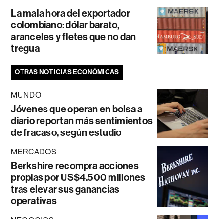
La mala hora del exportador
colombiano: dólar barato,
aranceles y fletes que no dan
tregua
OTRAS NOTICIAS ECONÓMICAS
MUNDO
Jóvenes que operan en bolsa a
diario reportan más sentimientos
de fracaso, según estudio
MERCADOS
Berkshire recompra acciones
propias por US$4.500 millones
tras elevar sus ganancias
operativas