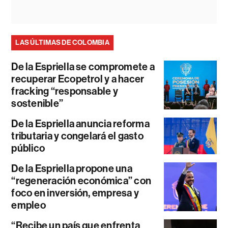
LAS ÚLTIMAS DE COLOMBIA
De la Espriella se compromete a
recuperar Ecopetrol y a hacer
fracking “responsable y
sostenible”
De la Espriella anuncia reforma
tributaria y congelará el gasto
público
De la Espriella propone una
“regeneración económica” con
foco en inversión, empresa y
empleo
“Recibe un país que enfrenta