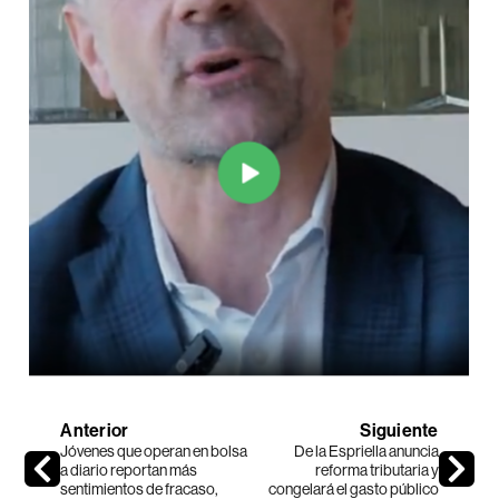
Anterior
Siguiente
Jóvenes que operan en bolsa
De la Espriella anuncia
a diario reportan más
reforma tributaria y
sentimientos de fracaso,
congelará el gasto público