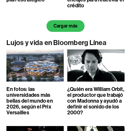
crédito
Cargar más
Lujos y vida en Bloomberg Línea
En fotos: las
¿Quién era William Orbit,
universidades más
el productor que trabajó
bellas del mundo en
con Madonna y ayudó a
2026, según el Prix
definir el sonido de los
Versailles
2000?