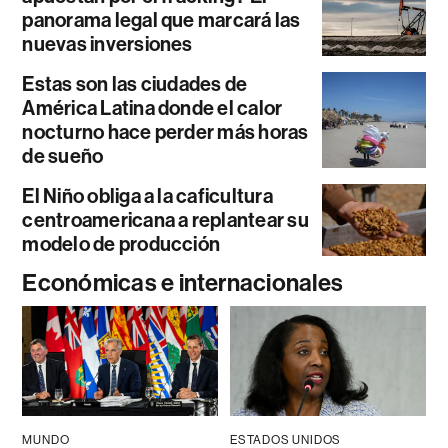
panorama legal que marcará las
nuevas inversiones
Estas son las ciudades de
América Latina donde el calor
nocturno hace perder más horas
de sueño
El Niño obliga a la caficultura
centroamericana a replantear su
modelo de producción
Económicas e internacionales
MUNDO
ESTADOS UNIDOS