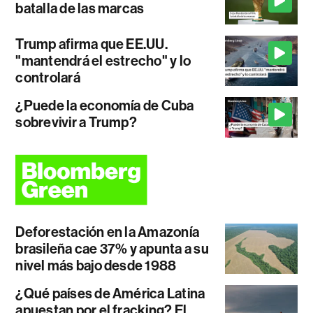
batalla de las marcas
Trump afirma que EE.UU.
"mantendrá el estrecho" y lo
controlará
¿Puede la economía de Cuba
sobrevivir a Trump?
Deforestación en la Amazonía
brasileña cae 37% y apunta a su
nivel más bajo desde 1988
¿Qué países de América Latina
apuestan por el fracking? El