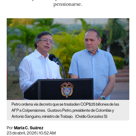
pensionarse.
Petro ordena vía decreto que se trasladen COP$25 billones de las
AFP a Colpensiones.
Gustavo Petro, presidente de Colombia y
Antonio Sanguino, ministro de Trabajo.
(Ovidio Gonzalez S)
Por
María C. Suárez
23 de abril, 2026 | 10:52 AM