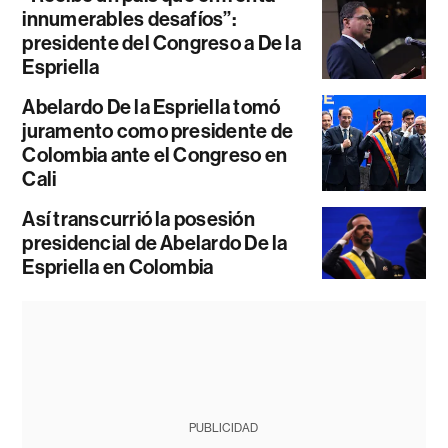
innumerables desafíos”:
presidente del Congreso a De la
Espriella
Abelardo De la Espriella tomó
juramento como presidente de
Colombia ante el Congreso en
Cali
Así transcurrió la posesión
presidencial de Abelardo De la
Espriella en Colombia
PUBLICIDAD