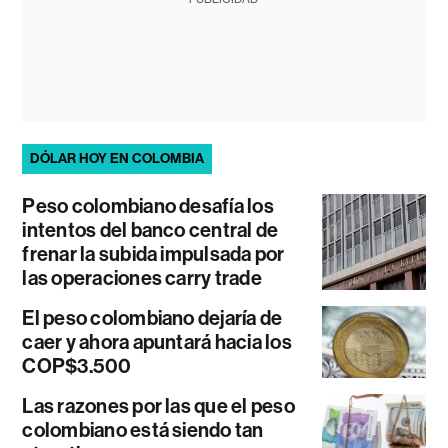
DÓLAR HOY EN COLOMBIA
Peso colombiano desafía los
intentos del banco central de
frenar la subida impulsada por
las operaciones carry trade
El peso colombiano dejaría de
caer y ahora apuntará hacia los
COP$3.500
Las razones por las que el peso
colombiano está siendo tan