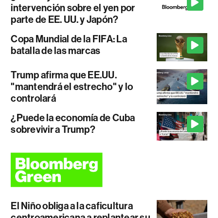
intervención sobre el yen por
parte de EE. UU. y Japón?
Copa Mundial de la FIFA: La
batalla de las marcas
Trump afirma que EE.UU.
"mantendrá el estrecho" y lo
controlará
¿Puede la economía de Cuba
sobrevivir a Trump?
El Niño obliga a la caficultura
centroamericana a replantear su