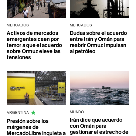
MERCADOS
MERCADOS
Activos de mercados
Dudas sobre el acuerdo
emergentes caen por
entre Irán y Omán para
temor a que el acuerdo
reabrir Ormuz impulsan
sobre Ormuz eleve las
al petróleo
tensiones
MUNDO
ARGENTINA
Irán dice que acuerdo
Presión sobre los
con Omán para
márgenes de
gestionar el estrecho de
MercadoLibre inquieta a