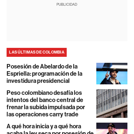
PUBLICIDAD
LAS ÚLTIMAS DE COLOMBIA
Posesión de Abelardo de la
Espriella: programación de la
investidura presidencial
Peso colombiano desafía los
intentos del banco central de
frenar la subida impulsada por
las operaciones carry trade
A qué hora inicia y a qué hora
acaba la ley seca por posesión de