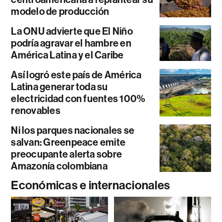
modelo de producción
La ONU advierte que El Niño
podría agravar el hambre en
América Latina y el Caribe
Así logró este país de América
Latina generar toda su
electricidad con fuentes 100%
renovables
Ni los parques nacionales se
salvan: Greenpeace emite
preocupante alerta sobre
Amazonía colombiana
Económicas e internacionales