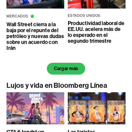
ESTADOS UNIDOS
MERCADOS
Productividad laboral de
Wall Street cierra a la
EE.UU. acelera más de
baja por el repunte del
lo esperado en el
petróleo y nuevas dudas
segundo trimestre
sobre un acuerdo con
Irán
Cargar más
Lujos y vida en Bloomberg Línea