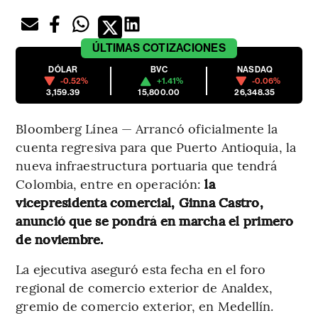
ÚLTIMAS
COTIZACIONES
DÓLAR
BVC
NASDAQ
-0.52%
+1.41%
-0.06%
3,159.39
15,800.00
26,348.35
Bloomberg Línea — Arrancó oficialmente la
cuenta regresiva para que Puerto Antioquia, la
nueva infraestructura portuaria que tendrá
Colombia, entre en operación:
la
vicepresidenta comercial, Ginna Castro,
anunció que se pondrá en marcha el primero
de noviembre.
La ejecutiva aseguró esta fecha en el foro
regional de comercio exterior de Analdex,
gremio de comercio exterior, en Medellín.