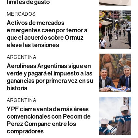
límites de gasto
MERCADOS
Activos de mercados
emergentes caen por temor a
que el acuerdo sobre Ormuz
eleve las tensiones
ARGENTINA
Aerolíneas Argentinas sigue en
verde y pagará el impuesto a las
ganancias por primera vez en su
historia
ARGENTINA
YPF cierra venta de más áreas
convencionales con Pecom de
Perez Companc entre los
compradores