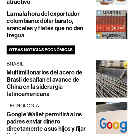
atractivo
La mala hora del exportador
colombiano: dólar barato,
aranceles y fletes que no dan
tregua
OTRAS NOTICIAS ECONÓMICAS
BRASIL
Multimillonarios del acero de
Brasil desafían el avance de
China en la siderurgia
latinoamericana
TECNOLOGÍA
Google Wallet permitirá a los
padres enviar dinero
directamente a sus hijos y fijar