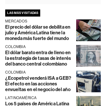
LAS MÁS VISITADAS
MERCADOS
El precio del dólar se debilita en
julio y América Latina tiene la
moneda más fuerte del mundo
COLOMBIA
El dólar barato entra de lleno en
la estrategia de tasas de interés
del banco central colombiano
COLOMBIA
¿Ecopetrol venderá ISA a GEB?
El efecto en las acciones
envueltas en el negocio del año
LATINOAMÉRICA
Los 5 países de América Latina