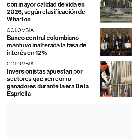
con mayor calidad de vida en
2026, según clasificación de
Wharton
COLOMBIA
Banco central colombiano
mantuvo inalterada la tasa de
interés en 12%
COLOMBIA
Inversionistas apuestan por
sectores que ven como
ganadores durante la era De la
Espriella