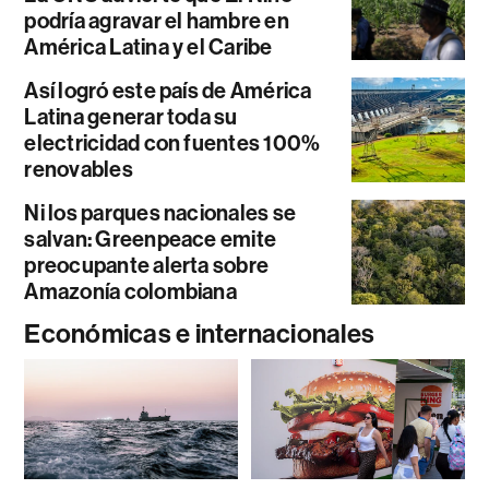
podría agravar el hambre en
América Latina y el Caribe
Así logró este país de América
Latina generar toda su
electricidad con fuentes 100%
renovables
Ni los parques nacionales se
salvan: Greenpeace emite
preocupante alerta sobre
Amazonía colombiana
Económicas e internacionales