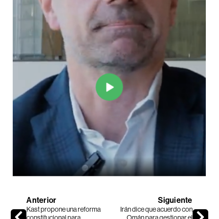
Anterior
Siguiente
Kast propone una reforma
Irán dice que acuerdo con
constitucional para
Omán para gestionar el