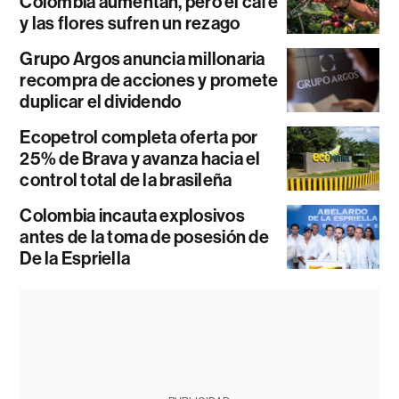
Colombia aumentan, pero el café
y las flores sufren un rezago
Grupo Argos anuncia millonaria
recompra de acciones y promete
duplicar el dividendo
Ecopetrol completa oferta por
25% de Brava y avanza hacia el
control total de la brasileña
Colombia incauta explosivos
antes de la toma de posesión de
De la Espriella