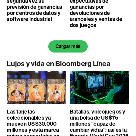
segunda vez su
expectativas de
previsión de ganancias
ganancias por
por centros de datos y
devoluciones de
software industrial
aranceles y ventas de
dos juegos
Cargar más
Lujos y vida en Bloomberg Línea
Las tarjetas
Batallas, videojuegos y
coleccionables ya
una bolsa de US$75
mueven US$30.000
millones “capaz de
millones y esta marca
cambiar vidas”: así es la