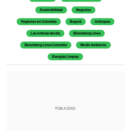
Sostenibilidad
Negocios
Regiones en Colombia
Bogotá
Antioquia
Las noticias del día
Bloomberg Línea
Bloomberg Línea Colombia
Medio Ambiente
Energías Limpias
PUBLICIDAD