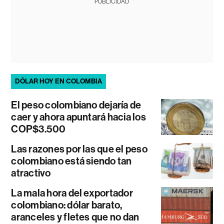
PUBLICIDAD
DÓLAR HOY EN COLOMBIA
El peso colombiano dejaría de
caer y ahora apuntará hacia los
COP$3.500
Las razones por las que el peso
colombiano está siendo tan
atractivo
La mala hora del exportador
colombiano: dólar barato,
aranceles y fletes que no dan