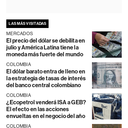
LAS MÁS VISITADAS
MERCADOS
El precio del dólar se debilita en
julio y América Latina tiene la
moneda más fuerte del mundo
COLOMBIA
El dólar barato entra de lleno en
la estrategia de tasas de interés
del banco central colombiano
COLOMBIA
¿Ecopetrol venderá ISA a GEB?
El efecto en las acciones
envueltas en el negocio del año
COLOMBIA