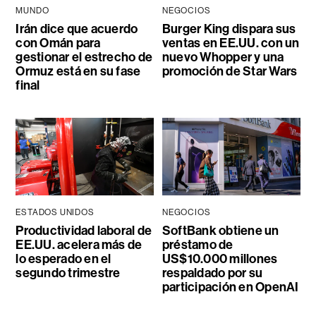
MUNDO
NEGOCIOS
Irán dice que acuerdo
Burger King dispara sus
con Omán para
ventas en EE.UU. con un
gestionar el estrecho de
nuevo Whopper y una
Ormuz está en su fase
promoción de Star Wars
final
ESTADOS UNIDOS
NEGOCIOS
Productividad laboral de
SoftBank obtiene un
EE.UU. acelera más de
préstamo de
lo esperado en el
US$10.000 millones
segundo trimestre
respaldado por su
participación en OpenAI