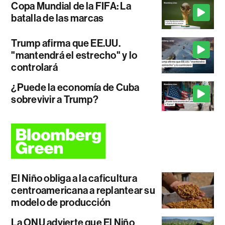
Copa Mundial de la FIFA: La
batalla de las marcas
Trump afirma que EE.UU.
"mantendrá el estrecho" y lo
controlará
¿Puede la economía de Cuba
sobrevivir a Trump?
El Niño obliga a la caficultura
centroamericana a replantear su
modelo de producción
La ONU advierte que El Niño