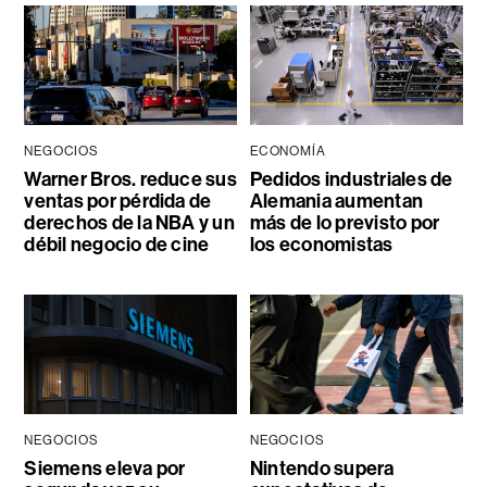
NEGOCIOS
ECONOMÍA
Warner Bros. reduce sus
Pedidos industriales de
ventas por pérdida de
Alemania aumentan
derechos de la NBA y un
más de lo previsto por
débil negocio de cine
los economistas
NEGOCIOS
NEGOCIOS
Siemens eleva por
Nintendo supera