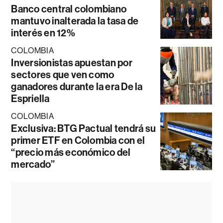
Banco central colombiano
mantuvo inalterada la tasa de
interés en 12%
COLOMBIA
Inversionistas apuestan por
sectores que ven como
ganadores durante la era De la
Espriella
COLOMBIA
Exclusiva: BTG Pactual tendrá su
primer ETF en Colombia con el
“precio más económico del
mercado”