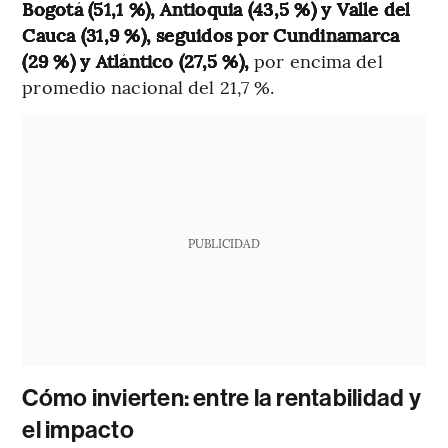
Bogotá (51,1 %), Antioquia (43,5 %) y Valle del
Cauca (31,9 %), seguidos por Cundinamarca
(29 %) y Atlántico (27,5 %),
por encima del
promedio nacional del 21,7 %.
PUBLICIDAD
Cómo invierten: entre la rentabilidad y
el impacto