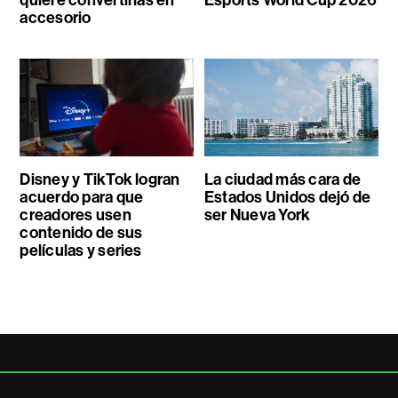
quiere convertirlas en
Esports World Cup 2026
accesorio
Disney y TikTok logran
La ciudad más cara de
acuerdo para que
Estados Unidos dejó de
creadores usen
ser Nueva York
contenido de sus
películas y series