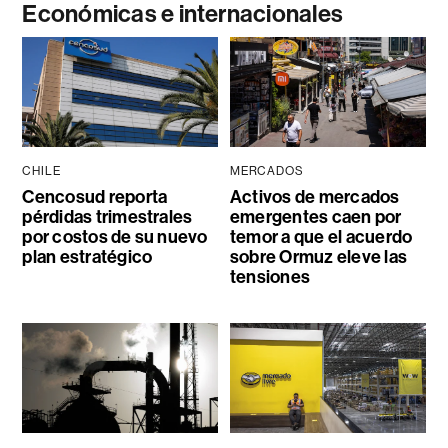
Económicas e internacionales
CHILE
MERCADOS
Cencosud reporta
Activos de mercados
pérdidas trimestrales
emergentes caen por
por costos de su nuevo
temor a que el acuerdo
plan estratégico
sobre Ormuz eleve las
tensiones