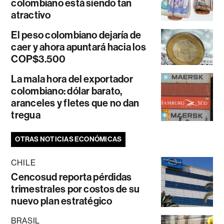
colombiano está siendo tan
atractivo
El peso colombiano dejaría de
caer y ahora apuntará hacia los
COP$3.500
La mala hora del exportador
colombiano: dólar barato,
aranceles y fletes que no dan
tregua
OTRAS NOTICIAS ECONÓMICAS
CHILE
Cencosud reporta pérdidas
trimestrales por costos de su
nuevo plan estratégico
BRASIL