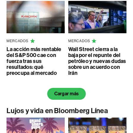
MERCADOS
MERCADOS
La acción más rentable
Wall Street cierra a la
del S&P 500 cae con
baja por el repunte del
fuerza tras sus
petróleo y nuevas dudas
resultados: qué
sobre un acuerdo con
preocupa al mercado
Irán
Cargar más
Lujos y vida en Bloomberg Línea