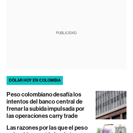
PUBLICIDAD
DÓLAR HOY EN COLOMBIA
Peso colombiano desafía los
intentos del banco central de
frenar la subida impulsada por
las operaciones carry trade
Las razones por las que el peso