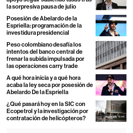
la sorpresiva pausa de julio
Posesión de Abelardo de la
Espriella: programación de la
investidura presidencial
Peso colombiano desafía los
intentos del banco central de
frenar la subida impulsada por
las operaciones carry trade
A qué hora inicia y a qué hora
acaba la ley seca por posesión de
Abelardo De la Espriella
¿Qué pasará hoy en la SIC con
Ecopetrol y la investigación por
contratación de helicópteros?