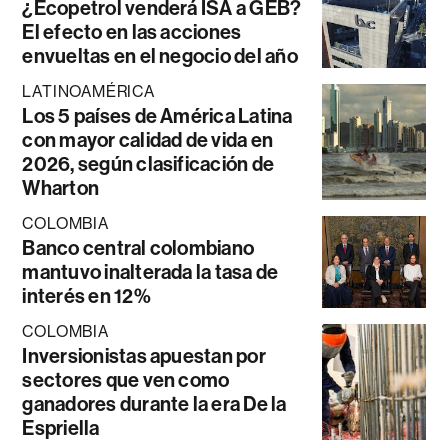
¿Ecopetrol venderá ISA a GEB?
El efecto en las acciones
envueltas en el negocio del año
LATINOAMÉRICA
Los 5 países de América Latina
con mayor calidad de vida en
2026, según clasificación de
Wharton
COLOMBIA
Banco central colombiano
mantuvo inalterada la tasa de
interés en 12%
COLOMBIA
Inversionistas apuestan por
sectores que ven como
ganadores durante la era De la
Espriella