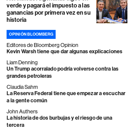
verde y pagará el impuesto a las
ganancias por primera vez en su
historia
OPINIÓN BLOOMBERG
Editores de Bloomberg Opinion
Kevin Warsh tiene que dar algunas explicaciones
Liam Denning
Un Trump acorralado podría volverse contra las
grandes petroleras
Claudia Sahm
La Reserva Federal tiene que empezar a escuchar
a la gente común
John Authers
La historia de dos burbujas y el riesgo de una
tercera