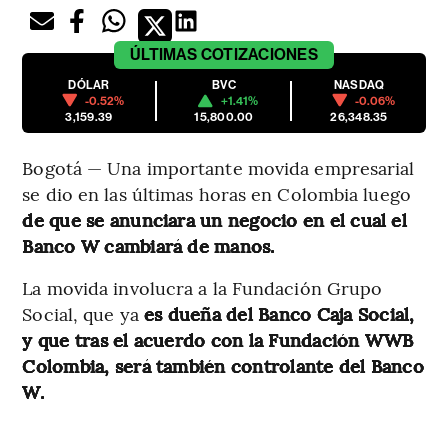
ÚLTIMAS
COTIZACIONES
DÓLAR
BVC
NASDAQ
-0.52%
+1.41%
-0.06%
3,159.39
15,800.00
26,348.35
Bogotá — Una importante movida empresarial
se dio en las últimas horas en Colombia luego
de que se anunciara un negocio en el cual el
Banco W cambiará de manos.
La movida involucra a la Fundación Grupo
Social, que ya
es dueña del Banco Caja Social,
y que tras el acuerdo con la Fundación WWB
Colombia, será también controlante del Banco
W.