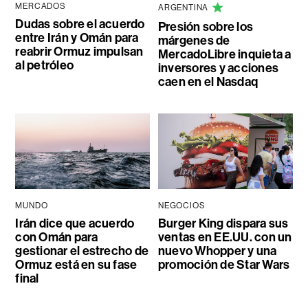
MERCADOS
ARGENTINA
Dudas sobre el acuerdo
Presión sobre los
entre Irán y Omán para
márgenes de
reabrir Ormuz impulsan
MercadoLibre inquieta a
al petróleo
inversores y acciones
caen en el Nasdaq
MUNDO
NEGOCIOS
Irán dice que acuerdo
Burger King dispara sus
con Omán para
ventas en EE.UU. con un
gestionar el estrecho de
nuevo Whopper y una
Ormuz está en su fase
promoción de Star Wars
final