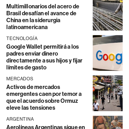
Multimillonarios del acero de
Brasil desafían el avance de
China en la siderurgia
latinoamericana
TECNOLOGÍA
Google Wallet permitirá a los
padres enviar dinero
directamente a sus hijos y fijar
límites de gasto
MERCADOS
Activos de mercados
emergentes caen por temor a
que el acuerdo sobre Ormuz
eleve las tensiones
ARGENTINA
Aerolíneas Argentinas sigue en