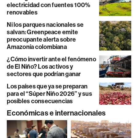
electricidad con fuentes 100%
renovables
Ni los parques nacionales se
salvan: Greenpeace emite
preocupante alerta sobre
Amazonía colombiana
¿Cómo invertir ante el fenómeno
de El Niño? Los activos y
sectores que podrían ganar
Los países que ya se preparan
para el “Súper Niño 2026” y sus
posibles consecuencias
Económicas e internacionales