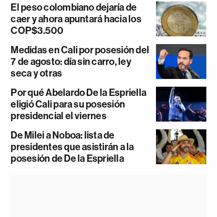
El peso colombiano dejaría de
caer y ahora apuntará hacia los
COP$3.500
Medidas en Cali por posesión del
7 de agosto: día sin carro, ley
seca y otras
Por qué Abelardo De la Espriella
eligió Cali para su posesión
presidencial el viernes
De Milei a Noboa: lista de
presidentes que asistirán a la
posesión de De la Espriella