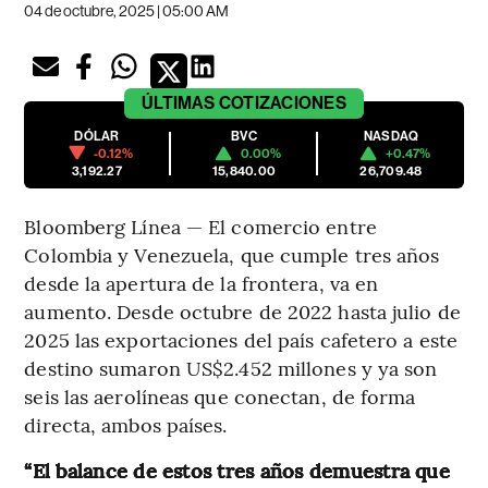
04 de octubre, 2025 | 05:00 AM
ÚLTIMAS
COTIZACIONES
DÓLAR
BVC
NASDAQ
-0.12%
0.00%
+0.47%
3,192.27
15,840.00
26,709.48
Bloomberg Línea — El comercio entre
Colombia y Venezuela, que cumple tres años
desde la apertura de la frontera, va en
aumento. Desde octubre de 2022 hasta julio de
2025 las exportaciones del país cafetero a este
destino sumaron US$2.452 millones y ya son
seis las aerolíneas que conectan, de forma
directa, ambos países.
“El balance de estos tres años demuestra que