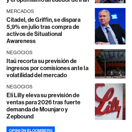
MERCADOS
Citadel, de Griffin, se dispara
5,9% en julio tras compra de
activos de Situational
Awareness
NEGOCIOS
Itaú recorta su previsión de
ingresos por comisiones ante la
volatilidad del mercado
NEGOCIOS
Eli Lilly eleva su previsión de
ventas para 2026 tras fuerte
demanda de Mounjaro y
Zepbound
OPINIÓN BLOOMBERG