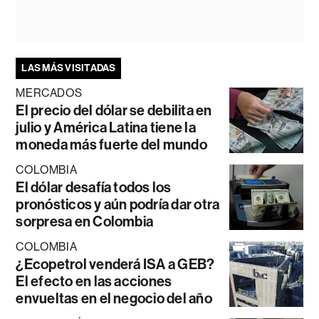
LAS MÁS VISITADAS
MERCADOS
El precio del dólar se debilita en
julio y América Latina tiene la
moneda más fuerte del mundo
COLOMBIA
El dólar desafía todos los
pronósticos y aún podría dar otra
sorpresa en Colombia
COLOMBIA
¿Ecopetrol venderá ISA a GEB?
El efecto en las acciones
envueltas en el negocio del año