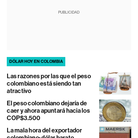
PUBLICIDAD
DÓLAR HOY EN COLOMBIA
Las razones por las que el peso
colombiano está siendo tan
atractivo
El peso colombiano dejaría de
caer y ahora apuntará hacia los
COP$3.500
La mala hora del exportador
colombiano: dólar barato,