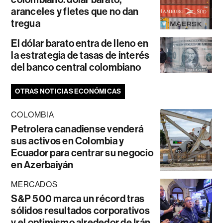
aranceles y fletes que no dan
tregua
El dólar barato entra de lleno en
la estrategia de tasas de interés
del banco central colombiano
OTRAS NOTICIAS ECONÓMICAS
COLOMBIA
Petrolera canadiense venderá
sus activos en Colombia y
Ecuador para centrar su negocio
en Azerbaiyán
MERCADOS
S&P 500 marca un récord tras
sólidos resultados corporativos
y el optimismo alrededor de Irán