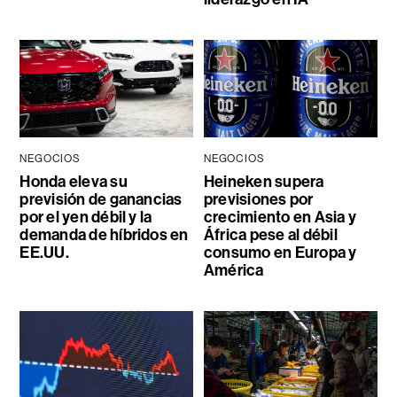
NEGOCIOS
NEGOCIOS
Honda eleva su
Heineken supera
previsión de ganancias
previsiones por
por el yen débil y la
crecimiento en Asia y
demanda de híbridos en
África pese al débil
EE.UU.
consumo en Europa y
América