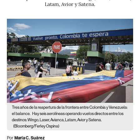
Latam, Avior y Satena.
Tres años de la reapertura de la frontera entre Colombia y Venezuela:
el balance.
Hay seis aerolíneas operando vuelos directos entre los
destinos: Wingo, Laser, Avianca, Latam, Avior y Satena.
(Bloomberg/Ferley Ospina)
Por
María C. Suárez