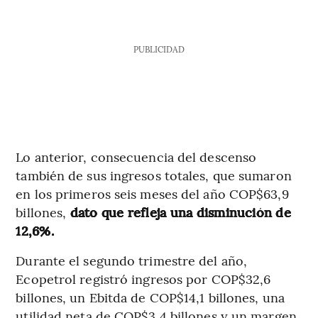
PUBLICIDAD
Lo anterior, consecuencia del descenso
también de sus ingresos totales, que sumaron
en los primeros seis meses del año COP$63,9
billones,
dato que refleja una disminución de
12,6%.
Durante el segundo trimestre del año,
Ecopetrol registró ingresos por COP$32,6
billones, un Ebitda de COP$14,1 billones, una
utilidad neta de COP$3,4 billones y un margen