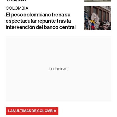
COLOMBIA
El peso colombiano frena su
espectacular repunte tras la
intervención del banco central
PUBLICIDAD
LAS ÚLTIMAS DE COLOMBIA