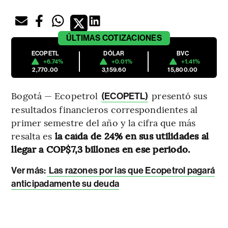
ÚLTIMAS
COTIZACIONES
ECOPETL
DÓLAR
BVC
+6.74%
+0.01%
+1.41%
2,770.00
3,159.60
15,800.00
Bogotá — Ecopetrol
presentó sus
(ECOPETL)
resultados financieros correspondientes al
primer semestre del año y la cifra que más
resalta es
la caída de 24% en sus utilidades al
llegar a COP$7,3 billones en ese periodo.
Ver más:
Las razones por las que Ecopetrol pagará
anticipadamente su deuda