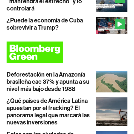
"mantendrá el estrecho" y lo
controlará
¿Puede la economía de Cuba
sobrevivir a Trump?
Deforestación en la Amazonía
brasileña cae 37% y apunta a su
nivel más bajo desde 1988
¿Qué países de América Latina
apuestan por el fracking? El
panorama legal que marcará las
nuevas inversiones