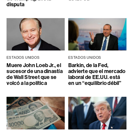
disputa
ESTADOS UNIDOS
ESTADOS UNIDOS
Muere John Loeb Jr., el
Barkin, de la Fed,
sucesor de una dinastía
advierte que el mercado
de Wall Street que se
laboral de EE.UU. está
volcó a la política
en un “equilibrio débil”