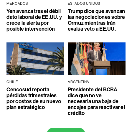
MERCADOS
ESTADOS UNIDOS
Yen avanza tras el débil
Trump dice que avanzan
dato laboral de EE.UU. y
las negociaciones sobre
crece la alerta por
Ormuz mientras Irán
posible intervención
evalúa veto a EE.UU.
CHILE
ARGENTINA
Cencosud reporta
Presidente del BCRA
pérdidas trimestrales
dice que no ve
por costos de su nuevo
necesaria una baja de
plan estratégico
encajes para reactivar el
crédito