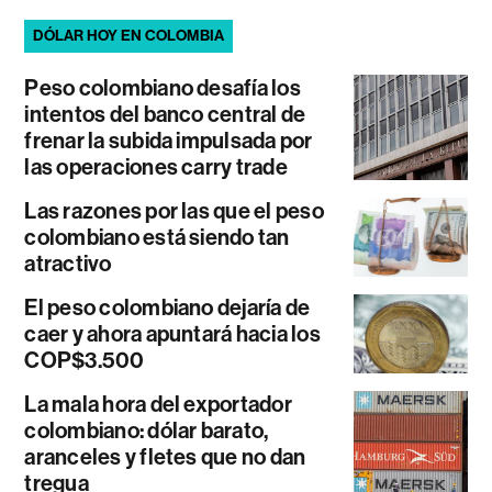
DÓLAR HOY EN COLOMBIA
Peso colombiano desafía los
intentos del banco central de
frenar la subida impulsada por
las operaciones carry trade
Las razones por las que el peso
colombiano está siendo tan
atractivo
El peso colombiano dejaría de
caer y ahora apuntará hacia los
COP$3.500
La mala hora del exportador
colombiano: dólar barato,
aranceles y fletes que no dan
tregua