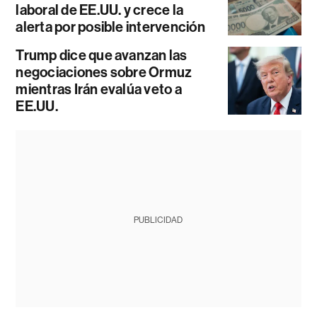
laboral de EE.UU. y crece la
alerta por posible intervención
Trump dice que avanzan las
negociaciones sobre Ormuz
mientras Irán evalúa veto a
EE.UU.
PUBLICIDAD