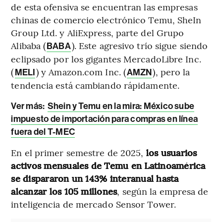
de esta ofensiva se encuentran las empresas
chinas de comercio electrónico Temu, SheIn
Group Ltd. y AliExpress, parte del Grupo
Alibaba (
). Este agresivo trío sigue siendo
BABA
eclipsado por los gigantes MercadoLibre Inc.
(
) y Amazon.com Inc. (
), pero la
MELI
AMZN
tendencia está cambiando rápidamente.
Ver más:
Shein y Temu en la mira: México sube
impuesto de importación para compras en línea
fuera del T-MEC
En el primer semestre de 2025,
los usuarios
activos mensuales de Temu en Latinoamérica
se dispararon un 143% interanual hasta
alcanzar los 105 millones
, según la empresa de
inteligencia de mercado Sensor Tower.