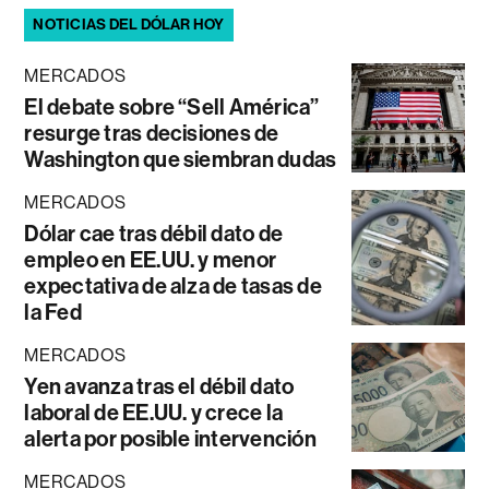
NOTICIAS DEL DÓLAR HOY
MERCADOS
El debate sobre “Sell América”
resurge tras decisiones de
Washington que siembran dudas
MERCADOS
Dólar cae tras débil dato de
empleo en EE.UU. y menor
expectativa de alza de tasas de
la Fed
MERCADOS
Yen avanza tras el débil dato
laboral de EE.UU. y crece la
alerta por posible intervención
MERCADOS