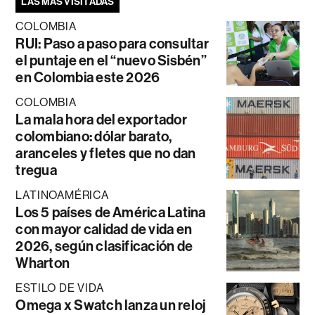
LAS MÁS VISITADAS
COLOMBIA
RUI: Paso a paso para consultar
el puntaje en el “nuevo Sisbén”
en Colombia este 2026
COLOMBIA
La mala hora del exportador
colombiano: dólar barato,
aranceles y fletes que no dan
tregua
LATINOAMÉRICA
Los 5 países de América Latina
con mayor calidad de vida en
2026, según clasificación de
Wharton
ESTILO DE VIDA
Omega x Swatch lanza un reloj