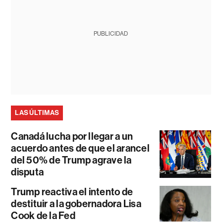
PUBLICIDAD
LAS ÚLTIMAS
Canadá lucha por llegar a un
acuerdo antes de que el arancel
del 50% de Trump agrave la
disputa
Trump reactiva el intento de
destituir a la gobernadora Lisa
Cook de la Fed