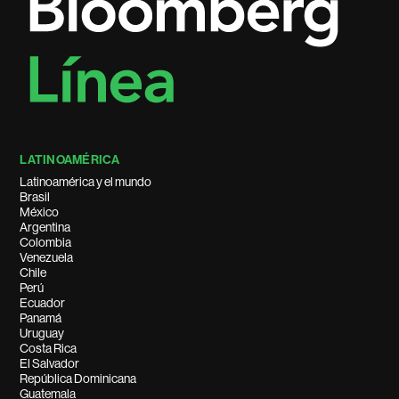
LATINOAMÉRICA
Latinoamérica y el mundo
Brasil
México
Argentina
Colombia
Venezuela
Chile
Perú
Ecuador
Panamá
Uruguay
Costa Rica
El Salvador
República Dominicana
Guatemala