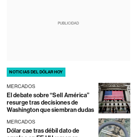
PUBLICIDAD
NOTICIAS DEL DÓLAR HOY
MERCADOS
El debate sobre “Sell América”
resurge tras decisiones de
Washington que siembran dudas
MERCADOS
Dólar cae tras débil dato de