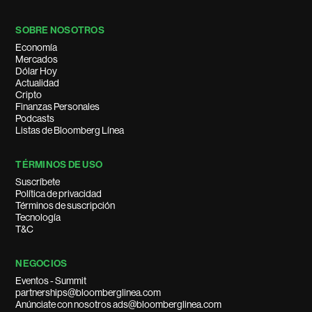
SOBRE NOSOTROS
Economía
Mercados
Dólar Hoy
Actualidad
Cripto
Finanzas Personales
Podcasts
Listas de Bloomberg Línea
TÉRMINOS DE USO
Suscríbete
Política de privacidad
Términos de suscripción
Tecnología
T&C
NEGOCIOS
Eventos - Summit
partnerships@bloomberglinea.com
Anúnciate con nosotros ads@bloomberglinea.com