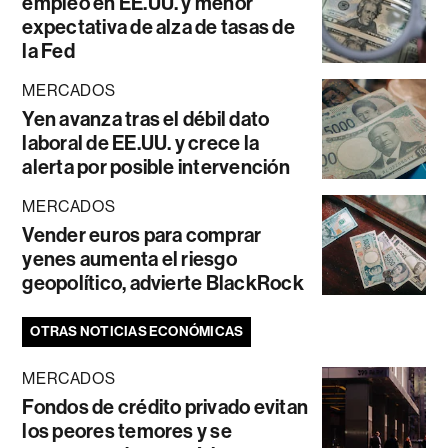
empleo en EE.UU. y menor
expectativa de alza de tasas de
la Fed
MERCADOS
Yen avanza tras el débil dato
laboral de EE.UU. y crece la
alerta por posible intervención
MERCADOS
Vender euros para comprar
yenes aumenta el riesgo
geopolítico, advierte BlackRock
OTRAS NOTICIAS ECONÓMICAS
MERCADOS
Fondos de crédito privado evitan
los peores temores y se