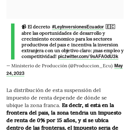
📹 El decreto
🇪🇨
#LeyInversionesEcuador
abre las oportunidades de desarrollo y
crecimiento económico para los sectores
productivos del país e incentiva la inversión
extranjera con un objetivo claro: ¡más empleo y
competitividad!
pic.twitter.com/9sAFA0dU3k
— Ministerio de Producción (@Produccion_Ecu)
May
24, 2023
La distribución de esta suspensión del
impuesto de renta depende de dónde se
ubique la zona franca.
Es decir, si está en la
frontera del país, la zona tendría un impuesto
de renta de 0% por 15 años, y si se ubica
dentro de las fronteras, el impuesto sería de