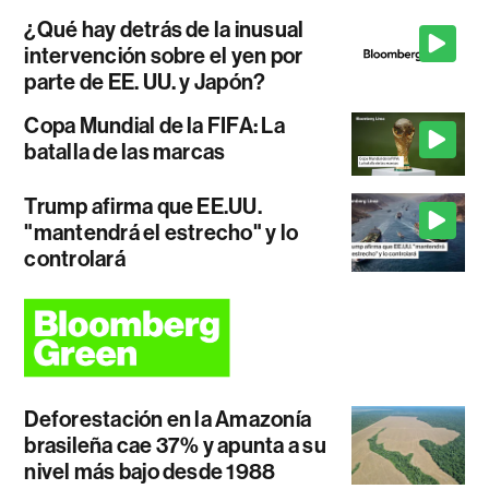
¿Qué hay detrás de la inusual
intervención sobre el yen por
parte de EE. UU. y Japón?
Copa Mundial de la FIFA: La
batalla de las marcas
Trump afirma que EE.UU.
"mantendrá el estrecho" y lo
controlará
Deforestación en la Amazonía
brasileña cae 37% y apunta a su
nivel más bajo desde 1988