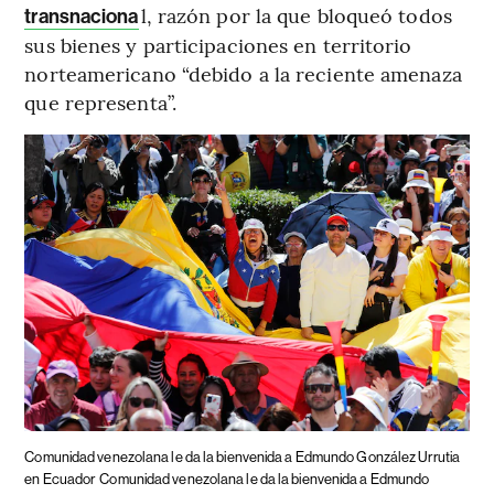
l, razón por la que bloqueó todos
transnaciona
sus bienes y participaciones en territorio
norteamericano “debido a la reciente amenaza
que representa”.
Comunidad venezolana le da la bienvenida a Edmundo González Urrutia
en Ecuador
Comunidad venezolana le da la bienvenida a Edmundo