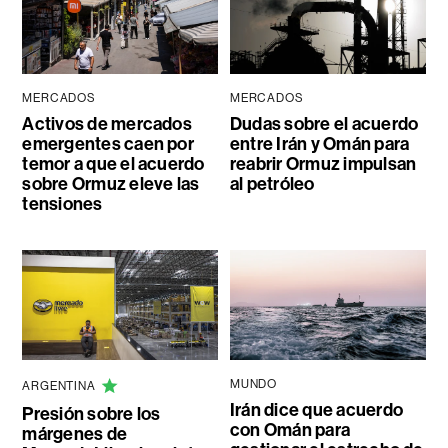
MERCADOS
MERCADOS
Activos de mercados
Dudas sobre el acuerdo
emergentes caen por
entre Irán y Omán para
temor a que el acuerdo
reabrir Ormuz impulsan
sobre Ormuz eleve las
al petróleo
tensiones
MUNDO
ARGENTINA
Irán dice que acuerdo
Presión sobre los
con Omán para
márgenes de