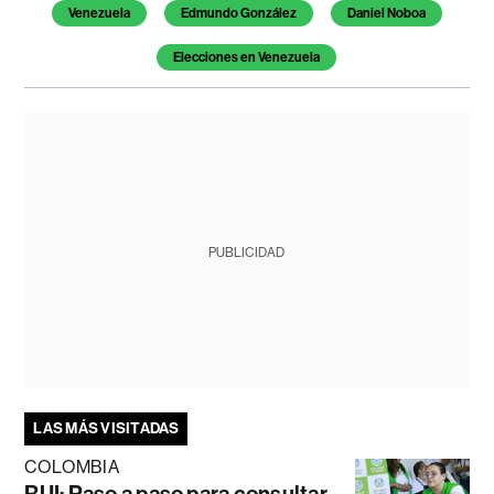
Venezuela
Edmundo González
Daniel Noboa
Elecciones en Venezuela
PUBLICIDAD
LAS MÁS VISITADAS
COLOMBIA
RUI: Paso a paso para consultar