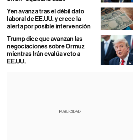
Yen avanza tras el débil dato
laboral de EE.UU. y crece la
alerta por posible intervención
Trump dice que avanzan las
negociaciones sobre Ormuz
mientras Irán evalúa veto a
EE.UU.
PUBLICIDAD