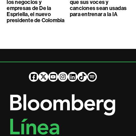
los negocios y
que sus voces y
empresas de De la
canciones sean usadas
Espriella, el nuevo
para entrenar a la IA
presidente de Colombia