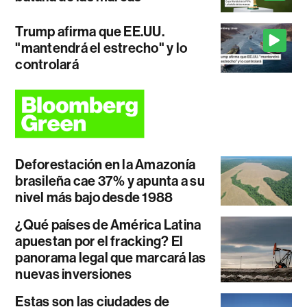
Trump afirma que EE.UU.
"mantendrá el estrecho" y lo
controlará
Deforestación en la Amazonía
brasileña cae 37% y apunta a su
nivel más bajo desde 1988
¿Qué países de América Latina
apuestan por el fracking? El
panorama legal que marcará las
nuevas inversiones
Estas son las ciudades de