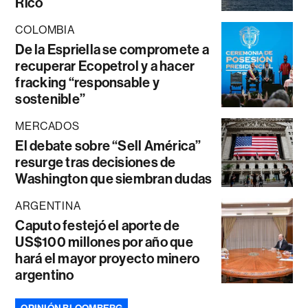
Rico
COLOMBIA
De la Espriella se compromete a
recuperar Ecopetrol y a hacer
fracking “responsable y
sostenible”
MERCADOS
El debate sobre “Sell América”
resurge tras decisiones de
Washington que siembran dudas
ARGENTINA
Caputo festejó el aporte de
US$100 millones por año que
hará el mayor proyecto minero
argentino