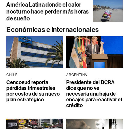
América Latina donde el calor
nocturno hace perder más horas
de sueño
Económicas e internacionales
CHILE
ARGENTINA
Cencosud reporta
Presidente del BCRA
pérdidas trimestrales
dice que no ve
por costos de su nuevo
necesaria una baja de
plan estratégico
encajes para reactivar el
crédito