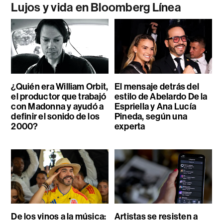
Lujos y vida en Bloomberg Línea
¿Quién era William Orbit,
El mensaje detrás del
el productor que trabajó
estilo de Abelardo De la
con Madonna y ayudó a
Espriella y Ana Lucía
definir el sonido de los
Pineda, según una
2000?
experta
De los vinos a la música:
Artistas se resisten a