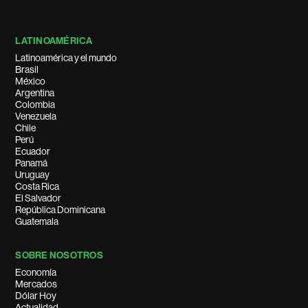
LATINOAMÉRICA
Latinoamérica y el mundo
Brasil
México
Argentina
Colombia
Venezuela
Chile
Perú
Ecuador
Panamá
Uruguay
Costa Rica
El Salvador
República Dominicana
Guatemala
SOBRE NOSOTROS
Economía
Mercados
Dólar Hoy
Actualidad