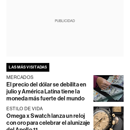
PUBLICIDAD
LAS MÁS VISITADAS
MERCADOS
El precio del dólar se debilita en
julio y América Latina tiene la
moneda más fuerte del mundo
ESTILO DE VIDA
Omega x Swatch lanza un reloj
con oro para celebrar el alunizaje
del Apollo 11