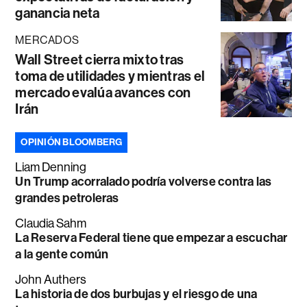
ganancia neta
MERCADOS
Wall Street cierra mixto tras
toma de utilidades y mientras el
mercado evalúa avances con
Irán
OPINIÓN BLOOMBERG
Liam Denning
Un Trump acorralado podría volverse contra las
grandes petroleras
Claudia Sahm
La Reserva Federal tiene que empezar a escuchar
a la gente común
John Authers
La historia de dos burbujas y el riesgo de una