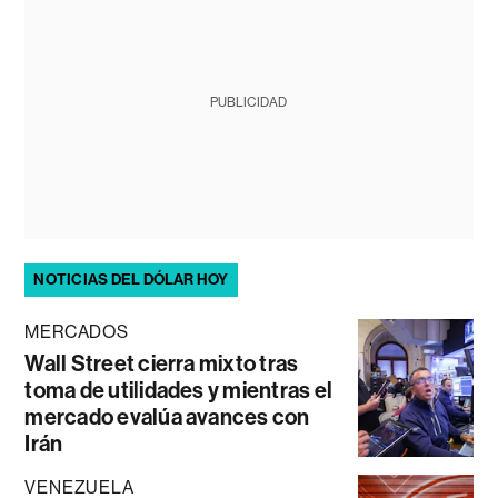
PUBLICIDAD
NOTICIAS DEL DÓLAR HOY
MERCADOS
Wall Street cierra mixto tras
toma de utilidades y mientras el
mercado evalúa avances con
Irán
VENEZUELA