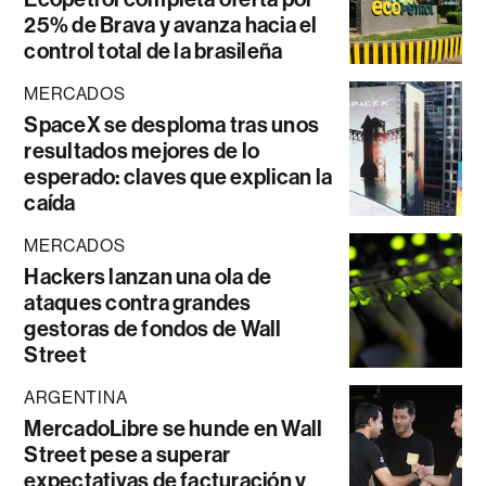
25% de Brava y avanza hacia el
control total de la brasileña
MERCADOS
SpaceX se desploma tras unos
resultados mejores de lo
esperado: claves que explican la
caída
MERCADOS
Hackers lanzan una ola de
ataques contra grandes
gestoras de fondos de Wall
Street
ARGENTINA
MercadoLibre se hunde en Wall
Street pese a superar
expectativas de facturación y