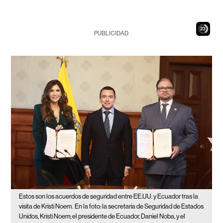
22
PUBLICIDAD
Estos son los acuerdos de seguridad entre EE.UU. y Ecuador tras la
visita de Kristi Noem.
En la foto: la secretaria de Seguridad de Estados
Unidos, Kristi Noem; el presidente de Ecuador, Daniel Noba, y el