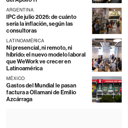
ARGENTINA
IPC de julio 2026: de cuánto
sería la inflación, según las
consultoras
LATINOAMÉRICA
Ni presencial, ni remoto, ni
híbrido: el nuevo modelo laboral
que WeWork ve crecer en
Latinoamérica
MÉXICO
Gastos del Mundial le pasan
factura a Ollamani de Emilio
Azcárraga