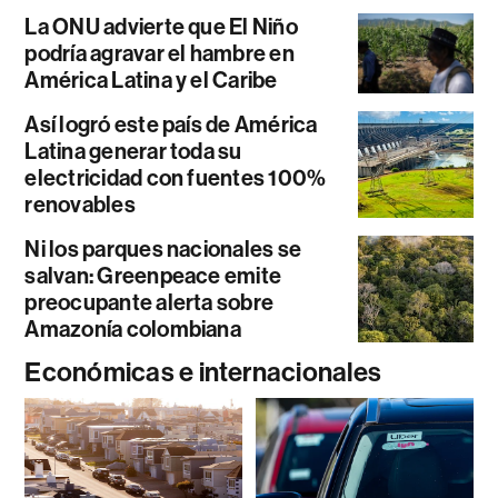
La ONU advierte que El Niño
podría agravar el hambre en
América Latina y el Caribe
Así logró este país de América
Latina generar toda su
electricidad con fuentes 100%
renovables
Ni los parques nacionales se
salvan: Greenpeace emite
preocupante alerta sobre
Amazonía colombiana
Económicas e internacionales