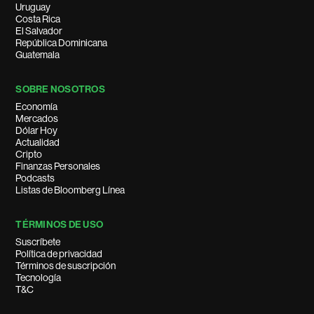
Uruguay
Costa Rica
El Salvador
República Dominicana
Guatemala
SOBRE NOSOTROS
Economía
Mercados
Dólar Hoy
Actualidad
Cripto
Finanzas Personales
Podcasts
Listas de Bloomberg Línea
TÉRMINOS DE USO
Suscríbete
Política de privacidad
Términos de suscripción
Tecnología
T&C