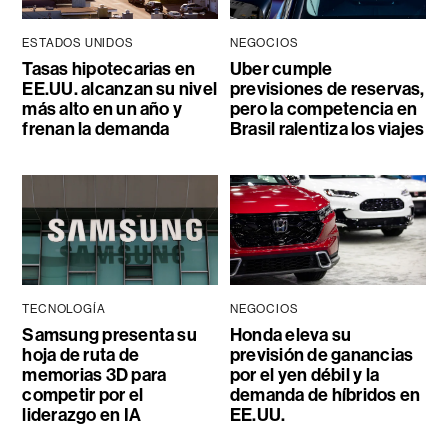
ESTADOS UNIDOS
NEGOCIOS
Tasas hipotecarias en
Uber cumple
EE.UU. alcanzan su nivel
previsiones de reservas,
más alto en un año y
pero la competencia en
frenan la demanda
Brasil ralentiza los viajes
TECNOLOGÍA
NEGOCIOS
Samsung presenta su
Honda eleva su
hoja de ruta de
previsión de ganancias
memorias 3D para
por el yen débil y la
competir por el
demanda de híbridos en
liderazgo en IA
EE.UU.