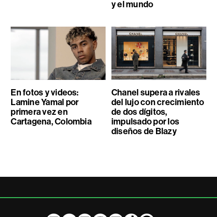
y el mundo
En fotos y videos:
Chanel supera a rivales
Lamine Yamal por
del lujo con crecimiento
primera vez en
de dos dígitos,
Cartagena, Colombia
impulsado por los
diseños de Blazy