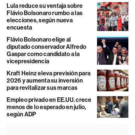
Lula reduce su ventaja sobre
Flávio Bolsonaro rumbo a las
elecciones, según nueva
encuesta
Flávio Bolsonaro elige al
diputado conservador Alfredo
Gaspar como candidato a la
vicepresidencia
Kraft Heinz eleva previsión para
2026 y aumenta su inversión
para revitalizar sus marcas
Empleo privado en EE.UU. crece
menos de lo esperado en julio,
según ADP