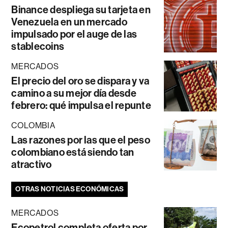
Binance despliega su tarjeta en
Venezuela en un mercado
impulsado por el auge de las
stablecoins
MERCADOS
El precio del oro se dispara y va
camino a su mejor día desde
febrero: qué impulsa el repunte
COLOMBIA
Las razones por las que el peso
colombiano está siendo tan
atractivo
OTRAS NOTICIAS ECONÓMICAS
MERCADOS
Ecopetrol completa oferta por