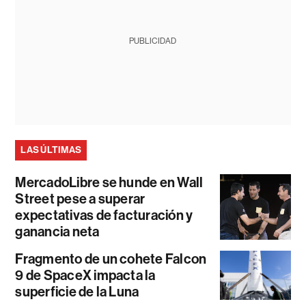
PUBLICIDAD
LAS ÚLTIMAS
MercadoLibre se hunde en Wall
Street pese a superar
expectativas de facturación y
ganancia neta
Fragmento de un cohete Falcon
9 de SpaceX impacta la
superficie de la Luna