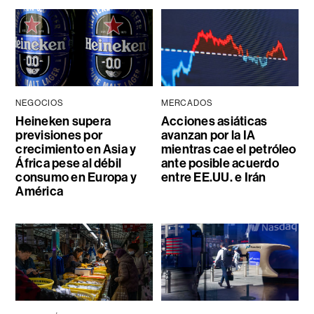
NEGOCIOS
MERCADOS
Heineken supera
Acciones asiáticas
previsiones por
avanzan por la IA
crecimiento en Asia y
mientras cae el petróleo
África pese al débil
ante posible acuerdo
consumo en Europa y
entre EE.UU. e Irán
América