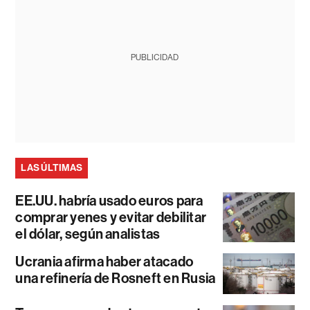
PUBLICIDAD
LAS ÚLTIMAS
EE.UU. habría usado euros para
comprar yenes y evitar debilitar
el dólar, según analistas
Ucrania afirma haber atacado
una refinería de Rosneft en Rusia