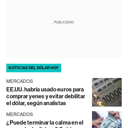
PUBLICIDAD
NOTICIAS DEL DÓLAR HOY
MERCADOS
EE.UU. habría usado euros para
comprar yenes y evitar debilitar
el dólar, según analistas
MERCADOS
¿Puede terminar la calma en el