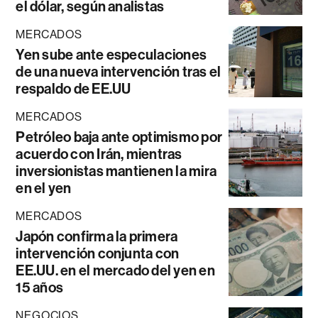
el dólar, según analistas
MERCADOS
Yen sube ante especulaciones
de una nueva intervención tras el
respaldo de EE.UU
MERCADOS
Petróleo baja ante optimismo por
acuerdo con Irán, mientras
inversionistas mantienen la mira
en el yen
MERCADOS
Japón confirma la primera
intervención conjunta con
EE.UU. en el mercado del yen en
15 años
NEGOCIOS