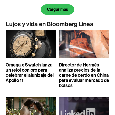
Cargar más
Lujos y vida en Bloomberg Línea
Omega x Swatch lanza
Director de Hermès
un reloj con oro para
analiza precios de la
celebrar el alunizaje del
carne de cerdo en China
Apollo 11
para evaluar mercado de
bolsos