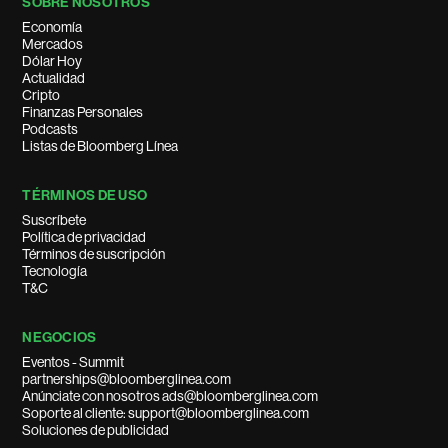
SOBRE NOSOTROS
Economía
Mercados
Dólar Hoy
Actualidad
Cripto
Finanzas Personales
Podcasts
Listas de Bloomberg Línea
TÉRMINOS DE USO
Suscríbete
Política de privacidad
Términos de suscripción
Tecnología
T&C
NEGOCIOS
Eventos - Summit
partnerships@bloomberglinea.com
Anúnciate con nosotros ads@bloomberglinea.com
Soporte al cliente: support@bloomberglinea.com
Soluciones de publicidad