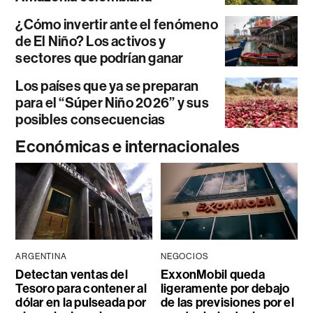
¿Cómo invertir ante el fenómeno
de El Niño? Los activos y
sectores que podrían ganar
Los países que ya se preparan
para el “Súper Niño 2026” y sus
posibles consecuencias
Económicas e internacionales
ARGENTINA
NEGOCIOS
Detectan ventas del
ExxonMobil queda
Tesoro para contener al
ligeramente por debajo
dólar en la pulseada por
de las previsiones por el