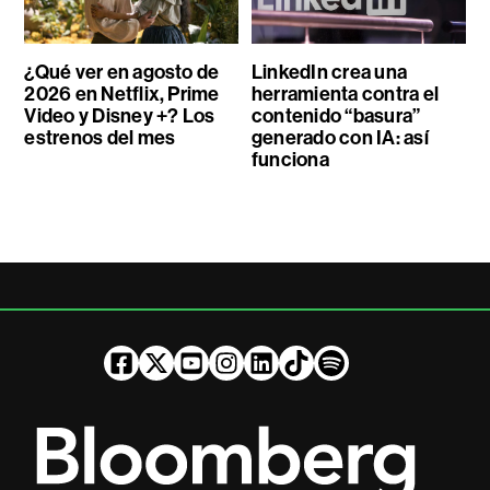
¿Qué ver en agosto de
LinkedIn crea una
2026 en Netflix, Prime
herramienta contra el
Video y Disney +? Los
contenido “basura”
estrenos del mes
generado con IA: así
funciona