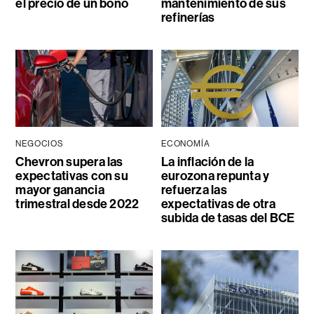
el precio de un bono
mantenimiento de sus
refinerías
NEGOCIOS
ECONOMÍA
Chevron supera las
La inflación de la
expectativas con su
eurozona repunta y
mayor ganancia
refuerza las
trimestral desde 2022
expectativas de otra
subida de tasas del BCE