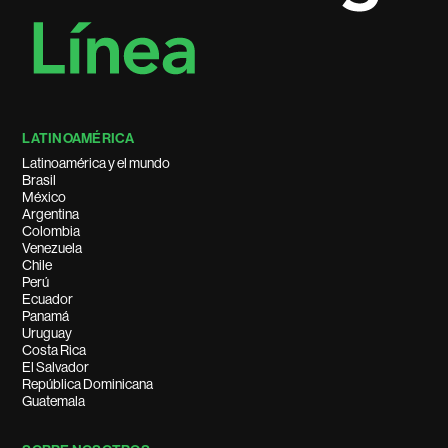
LATINOAMÉRICA
Latinoamérica y el mundo
Brasil
México
Argentina
Colombia
Venezuela
Chile
Perú
Ecuador
Panamá
Uruguay
Costa Rica
El Salvador
República Dominicana
Guatemala