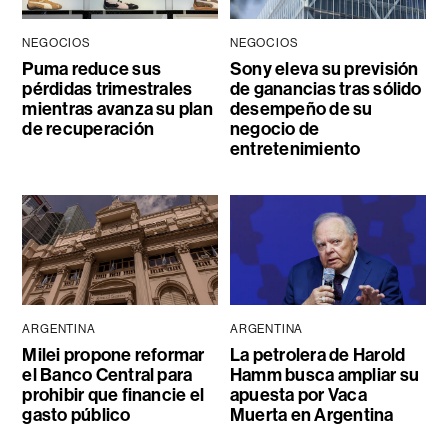
NEGOCIOS
NEGOCIOS
Puma reduce sus
Sony eleva su previsión
pérdidas trimestrales
de ganancias tras sólido
mientras avanza su plan
desempeño de su
de recuperación
negocio de
entretenimiento
ARGENTINA
ARGENTINA
Milei propone reformar
La petrolera de Harold
el Banco Central para
Hamm busca ampliar su
prohibir que financie el
apuesta por Vaca
gasto público
Muerta en Argentina