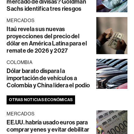
mercado de divisas? Goldman
Sachs identifica tres riesgos
MERCADOS
Itaú revela sus nuevas
proyecciones del precio del
dólar en América Latina para el
remate de 2026 y 2027
COLOMBIA
Dólar barato dispara la
importación de vehículos a
Colombia y China lidera el podio
OTRAS NOTICIAS ECONÓMICAS
MERCADOS
EE.UU. habría usado euros para
comprar yenes y evitar debilitar