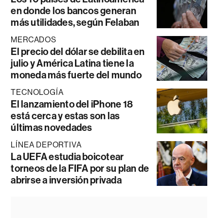
en donde los bancos generan
más utilidades, según Felaban
MERCADOS
El precio del dólar se debilita en
julio y América Latina tiene la
moneda más fuerte del mundo
TECNOLOGÍA
El lanzamiento del iPhone 18
está cerca y estas son las
últimas novedades
LÍNEA DEPORTIVA
La UEFA estudia boicotear
torneos de la FIFA por su plan de
abrirse a inversión privada