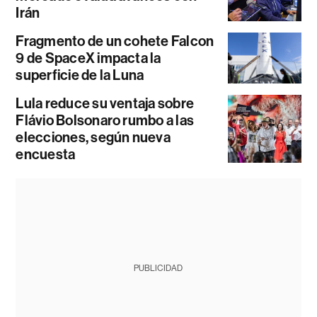
Irán
Fragmento de un cohete Falcon
9 de SpaceX impacta la
superficie de la Luna
Lula reduce su ventaja sobre
Flávio Bolsonaro rumbo a las
elecciones, según nueva
encuesta
PUBLICIDAD