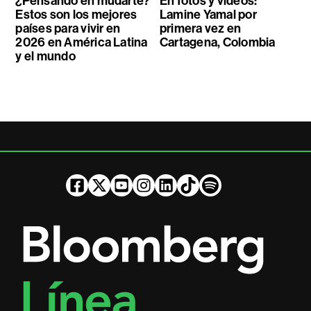
¿Pensando en mudarte?
En fotos y videos:
Estos son los mejores
Lamine Yamal por
países para vivir en
primera vez en
2026 en América Latina
Cartagena, Colombia
y el mundo