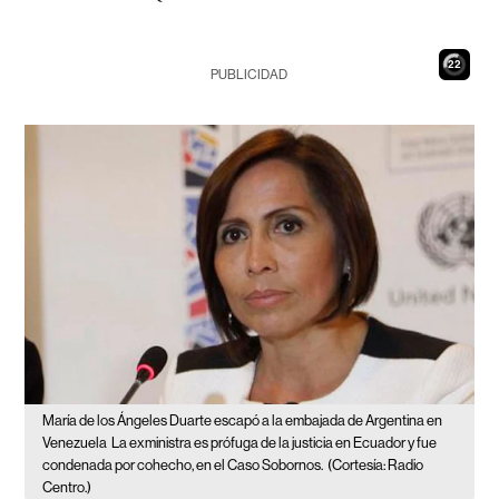
21
PUBLICIDAD
María de los Ángeles Duarte escapó a la embajada de Argentina en
Venezuela
La exministra es prófuga de la justicia en Ecuador y fue
condenada por cohecho, en el Caso Sobornos.
(Cortesía: Radio
Centro.)