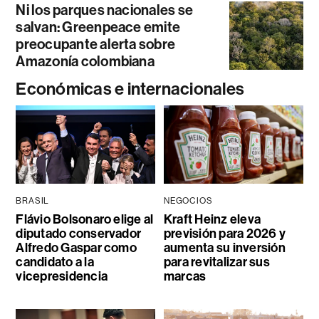
Ni los parques nacionales se
salvan: Greenpeace emite
preocupante alerta sobre
Amazonía colombiana
Económicas e internacionales
BRASIL
NEGOCIOS
Flávio Bolsonaro elige al
Kraft Heinz eleva
diputado conservador
previsión para 2026 y
Alfredo Gaspar como
aumenta su inversión
candidato a la
para revitalizar sus
vicepresidencia
marcas