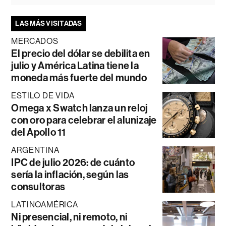
LAS MÁS VISITADAS
MERCADOS
El precio del dólar se debilita en
julio y América Latina tiene la
moneda más fuerte del mundo
ESTILO DE VIDA
Omega x Swatch lanza un reloj
con oro para celebrar el alunizaje
del Apollo 11
ARGENTINA
IPC de julio 2026: de cuánto
sería la inflación, según las
consultoras
LATINOAMÉRICA
Ni presencial, ni remoto, ni