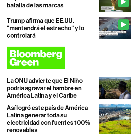
batalla de las marcas
Trump afirma que EE.UU.
"mantendrá el estrecho" y lo
controlará
La ONU advierte que El Niño
podría agravar el hambre en
América Latina y el Caribe
Así logró este país de América
Latina generar toda su
electricidad con fuentes 100%
renovables