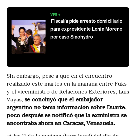
VER +
Fiscalía pide arresto domiciliario
para expresidente Lenín Moreno
por caso Sinohydro
Sin embargo, pese a que en el encuentro
realizado este martes en la mañana entre Fuks
y el viceministro de Relaciones Exteriores, Luis
Vayas,
se concluyó que el embajador
argentino no tenía información sobre Duarte,
poco después se notificó que la exministra se
encontraba ahora en Caracas, Venezuela.
“A las 11 de la mañana (hora local) del día de