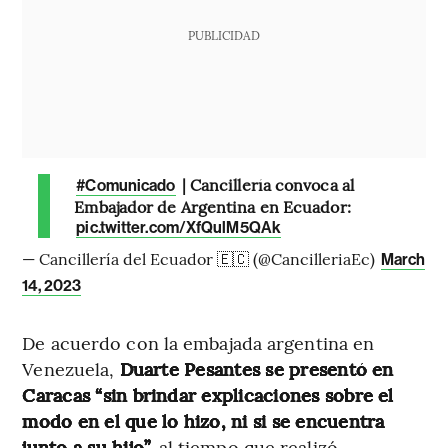
PUBLICIDAD
| Cancillería convoca al
#Comunicado
Embajador de Argentina en Ecuador:
pic.twitter.com/XfQulM5QAk
— Cancillería del Ecuador 🇪🇨 (@CancilleriaEc)
March
14, 2023
De acuerdo con la embajada argentina en
Venezuela,
Duarte Pesantes se presentó en
Caracas “sin brindar explicaciones sobre el
modo en el que lo hizo, ni si se encuentra
junto a su hijo”,
al tiempo que realizó