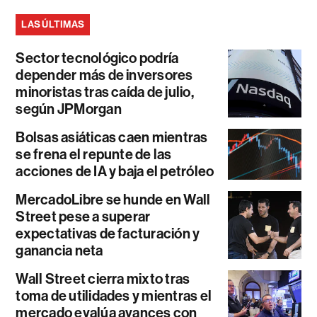
LAS ÚLTIMAS
Sector tecnológico podría
depender más de inversores
minoristas tras caída de julio,
según JPMorgan
Bolsas asiáticas caen mientras
se frena el repunte de las
acciones de IA y baja el petróleo
MercadoLibre se hunde en Wall
Street pese a superar
expectativas de facturación y
ganancia neta
Wall Street cierra mixto tras
toma de utilidades y mientras el
mercado evalúa avances con