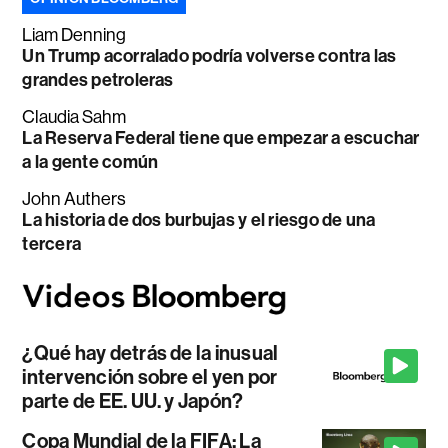
Liam Denning
Un Trump acorralado podría volverse contra las
grandes petroleras
Claudia Sahm
La Reserva Federal tiene que empezar a escuchar
a la gente común
John Authers
La historia de dos burbujas y el riesgo de una
tercera
¿Qué hay detrás de la inusual
intervención sobre el yen por
parte de EE. UU. y Japón?
Copa Mundial de la FIFA: La