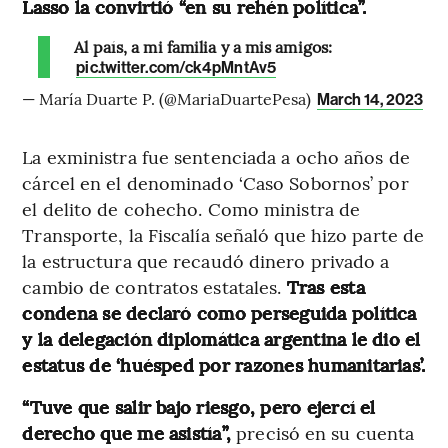
Lasso la convirtió “en su rehén política”.
Al país, a mi familia y a mis amigos:
pic.twitter.com/ck4pMntAv5
— María Duarte P. (@MariaDuartePesa)
March 14, 2023
La exministra fue sentenciada a ocho años de
cárcel en el denominado ‘Caso Sobornos’ por
el delito de cohecho. Como ministra de
Transporte, la Fiscalía señaló que hizo parte de
la estructura que recaudó dinero privado a
cambio de contratos estatales.
Tras esta
condena se declaró como perseguida política
y la delegación diplomática argentina le dio el
estatus de ‘huésped por razones humanitarias’.
“Tuve que salir bajo riesgo, pero ejercí el
derecho que me asistía”,
precisó en su cuenta