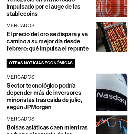
impulsado por el auge de las
stablecoins
MERCADOS
El precio del oro se dispara y va
camino a su mejor día desde
febrero: qué impulsa el repunte
OTRAS NOTICIAS ECONÓMICAS
MERCADOS
Sector tecnológico podría
depender más de inversores
minoristas tras caída de julio,
según JPMorgan
MERCADOS
Bolsas asiáticas caen mientras