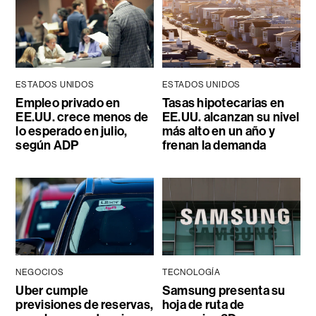
ESTADOS UNIDOS
ESTADOS UNIDOS
Empleo privado en
Tasas hipotecarias en
EE.UU. crece menos de
EE.UU. alcanzan su nivel
lo esperado en julio,
más alto en un año y
según ADP
frenan la demanda
NEGOCIOS
TECNOLOGÍA
Uber cumple
Samsung presenta su
previsiones de reservas,
hoja de ruta de