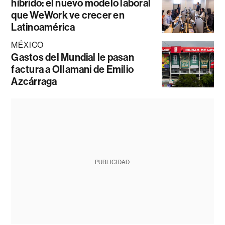
híbrido: el nuevo modelo laboral
que WeWork ve crecer en
Latinoamérica
MÉXICO
Gastos del Mundial le pasan
factura a Ollamani de Emilio
Azcárraga
PUBLICIDAD