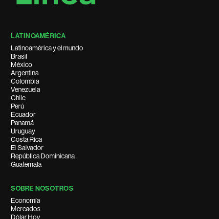
LATINOAMÉRICA
Latinoamérica y el mundo
Brasil
México
Argentina
Colombia
Venezuela
Chile
Perú
Ecuador
Panamá
Uruguay
Costa Rica
El Salvador
República Dominicana
Guatemala
SOBRE NOSOTROS
Economía
Mercados
Dólar Hoy