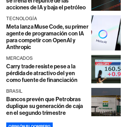
se frena el repunte de las
acciones de IA y baja el petróleo
TECNOLOGÍA
Meta lanza Muse Code, su primer
agente de programación con IA
para competir con OpenAI y
Anthropic
MERCADOS
Carry trade resiste pese a la
pérdida de atractivo del yen
como fuente de financiación
BRASIL
Bancos prevén que Petrobras
duplique su generación de caja
en el segundo trimestre
OPINIÓN BLOOMBERG