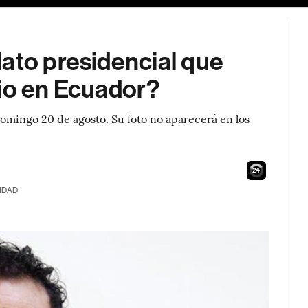
ato presidencial que
cio en Ecuador?
 domingo 20 de agosto. Su foto no aparecerá en los
23
IDAD