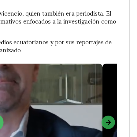
vicencio, quien también era periodista. El
rmativos enfocados a la investigación como
dios ecuatorianos y por sus reportajes de
ganizado.