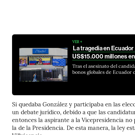
VER +
La tragedia en Ecuador
US$15.000 millones en
Tras el asesinato del candid
bonos globales de Ecuador 
Si quedaba González y participaba en las elecc
un debate jurídico, debido a que las candidat
entonces la aspirante a la Vicepresidencia no
la de la Presidencia. De esta manera, la ley e