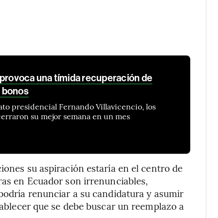
 provoca una tímida recuperación de
 bonos
ato presidencial Fernando Villavicencio, los
cerraron su mejor semana en un mes
iones su aspiración estaría en el centro de
uras en Ecuador son irrenunciables,
 podría renunciar a su candidatura y asumir
stablecer que se debe buscar un reemplazo a