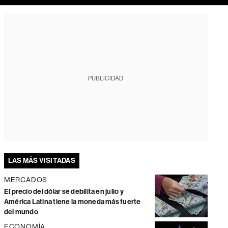
PUBLICIDAD
LAS MÁS VISITADAS
MERCADOS
El precio del dólar se debilita en julio y
América Latina tiene la moneda más fuerte
del mundo
ECONOMÍA