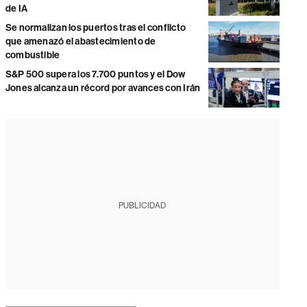
de IA
Se normalizan los puertos tras el conflicto
que amenazó el abastecimiento de
combustible
S&P 500 supera los 7.700 puntos y el Dow
Jones alcanza un récord por avances con Irán
PUBLICIDAD