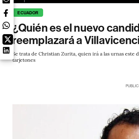
ECUADOR
¿Quién es el nuevo candid
reemplazará a Villavicen
Se trata de Christian Zurita, quien irá a las urnas este
tarjetones
PUBLIC