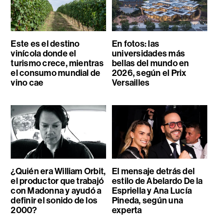
Este es el destino
En fotos: las
vinícola donde el
universidades más
turismo crece, mientras
bellas del mundo en
el consumo mundial de
2026, según el Prix
vino cae
Versailles
¿Quién era William Orbit,
El mensaje detrás del
el productor que trabajó
estilo de Abelardo De la
con Madonna y ayudó a
Espriella y Ana Lucía
definir el sonido de los
Pineda, según una
2000?
experta