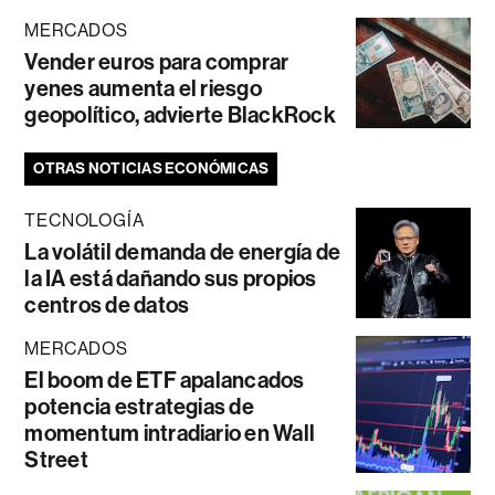
MERCADOS
Vender euros para comprar
yenes aumenta el riesgo
geopolítico, advierte BlackRock
OTRAS NOTICIAS ECONÓMICAS
TECNOLOGÍA
La volátil demanda de energía de
la IA está dañando sus propios
centros de datos
MERCADOS
El boom de ETF apalancados
potencia estrategias de
momentum intradiario en Wall
Street