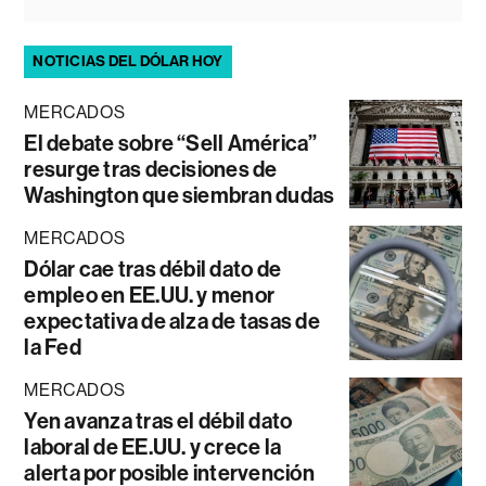
NOTICIAS DEL DÓLAR HOY
MERCADOS
El debate sobre “Sell América”
resurge tras decisiones de
Washington que siembran dudas
MERCADOS
Dólar cae tras débil dato de
empleo en EE.UU. y menor
expectativa de alza de tasas de
la Fed
MERCADOS
Yen avanza tras el débil dato
laboral de EE.UU. y crece la
alerta por posible intervención