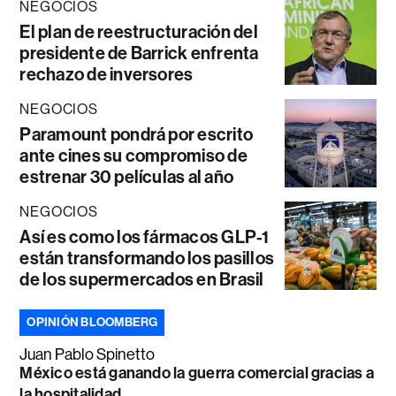
NEGOCIOS
El plan de reestructuración del
presidente de Barrick enfrenta
rechazo de inversores
NEGOCIOS
Paramount pondrá por escrito
ante cines su compromiso de
estrenar 30 películas al año
NEGOCIOS
Así es como los fármacos GLP-1
están transformando los pasillos
de los supermercados en Brasil
OPINIÓN BLOOMBERG
Juan Pablo Spinetto
México está ganando la guerra comercial gracias a
la hospitalidad