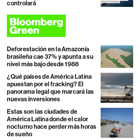
controlará
Deforestación en la Amazonía
brasileña cae 37% y apunta a su
nivel más bajo desde 1988
¿Qué países de América Latina
apuestan por el fracking? El
panorama legal que marcará las
nuevas inversiones
Estas son las ciudades de
América Latina donde el calor
nocturno hace perder más horas
de sueño