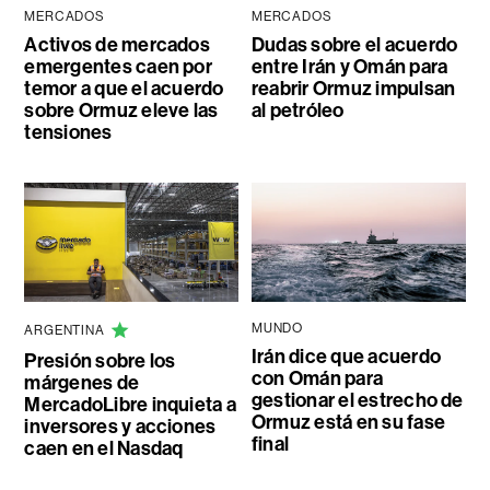
MERCADOS
MERCADOS
Activos de mercados
Dudas sobre el acuerdo
emergentes caen por
entre Irán y Omán para
temor a que el acuerdo
reabrir Ormuz impulsan
sobre Ormuz eleve las
al petróleo
tensiones
MUNDO
ARGENTINA
Irán dice que acuerdo
Presión sobre los
con Omán para
márgenes de
gestionar el estrecho de
MercadoLibre inquieta a
Ormuz está en su fase
inversores y acciones
final
caen en el Nasdaq