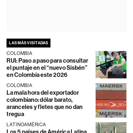
LAS MÁS VISITADAS
COLOMBIA
RUI: Paso a paso para consultar
el puntaje en el “nuevo Sisbén”
en Colombia este 2026
COLOMBIA
La mala hora del exportador
colombiano: dólar barato,
aranceles y fletes que no dan
tregua
LATINOAMÉRICA
Los 5 países de América Latina