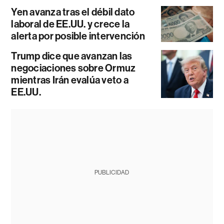
Yen avanza tras el débil dato
laboral de EE.UU. y crece la
alerta por posible intervención
Trump dice que avanzan las
negociaciones sobre Ormuz
mientras Irán evalúa veto a
EE.UU.
PUBLICIDAD