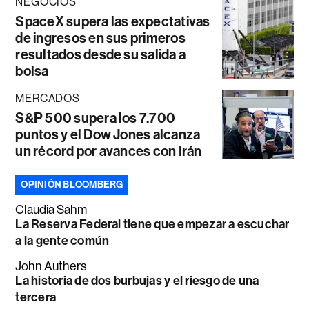
NEGOCIOS
SpaceX supera las expectativas
de ingresos en sus primeros
resultados desde su salida a
bolsa
MERCADOS
S&P 500 supera los 7.700
puntos y el Dow Jones alcanza
un récord por avances con Irán
OPINIÓN BLOOMBERG
Claudia Sahm
La Reserva Federal tiene que empezar a escuchar
a la gente común
John Authers
La historia de dos burbujas y el riesgo de una
tercera