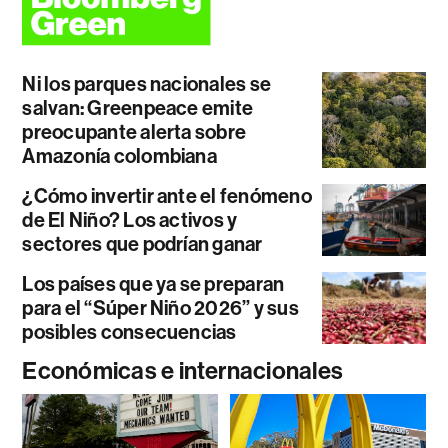
Ni los parques nacionales se
salvan: Greenpeace emite
preocupante alerta sobre
Amazonía colombiana
¿Cómo invertir ante el fenómeno
de El Niño? Los activos y
sectores que podrían ganar
Los países que ya se preparan
para el “Súper Niño 2026” y sus
posibles consecuencias
Económicas e internacionales