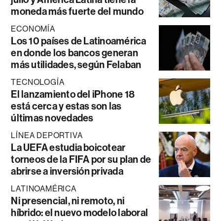
moneda más fuerte del mundo
ECONOMÍA
Los 10 países de Latinoamérica
en donde los bancos generan
más utilidades, según Felaban
TECNOLOGÍA
El lanzamiento del iPhone 18
está cerca y estas son las
últimas novedades
LÍNEA DEPORTIVA
La UEFA estudia boicotear
torneos de la FIFA por su plan de
abrirse a inversión privada
LATINOAMÉRICA
Ni presencial, ni remoto, ni
híbrido: el nuevo modelo laboral