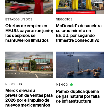
ESTADOS UNIDOS
NEGOCIOS
Ofertas de empleo en
McDonald’s desacelera
EE.UU. cayeron en junio;
su crecimiento en
los despidos se
EE.UU. por segundo
mantuvieron limitados
trimestre consecutivo
NEGOCIOS
MÉXICO
Merck eleva su
Pemex duplica quema
previsión de ventas para
de gas natural por falta
2026 por el impulso de
de infraestructura
nuevos medicamentos