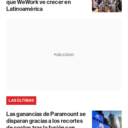
que WeWork ve crecer en
Latinoamérica
PUBLICIDAD
LAS ÚLTIMAS
Las ganancias de Paramount se
disparan gracias a los recortes
de costos tras la fusión con