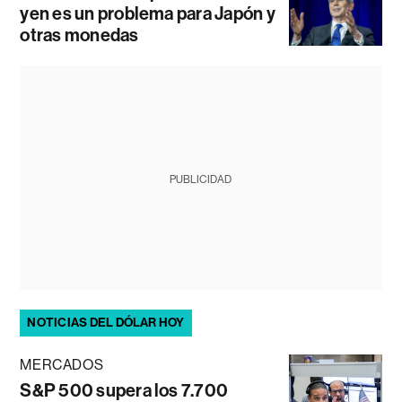
yen es un problema para Japón y
otras monedas
PUBLICIDAD
NOTICIAS DEL DÓLAR HOY
MERCADOS
S&P 500 supera los 7.700