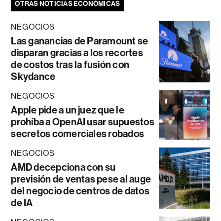
OTRAS NOTICIAS ECONÓMICAS
NEGOCIOS
Las ganancias de Paramount se
disparan gracias a los recortes
de costos tras la fusión con
Skydance
NEGOCIOS
Apple pide a un juez que le
prohíba a OpenAI usar supuestos
secretos comerciales robados
NEGOCIOS
AMD decepciona con su
previsión de ventas pese al auge
del negocio de centros de datos
de IA