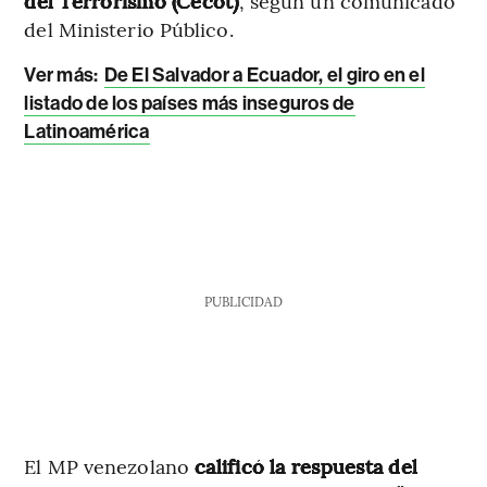
del Terrorismo (Cecot)
, según un comunicado
del Ministerio Público.
Ver más:
De El Salvador a Ecuador, el giro en el
listado de los países más inseguros de
Latinoamérica
PUBLICIDAD
El MP venezolano
calificó la respuesta del