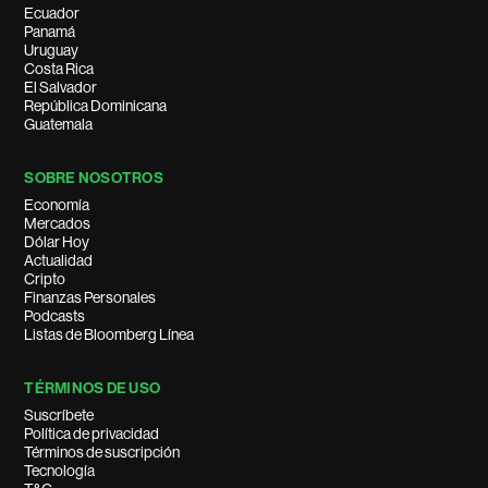
Ecuador
Panamá
Uruguay
Costa Rica
El Salvador
República Dominicana
Guatemala
SOBRE NOSOTROS
Economía
Mercados
Dólar Hoy
Actualidad
Cripto
Finanzas Personales
Podcasts
Listas de Bloomberg Línea
TÉRMINOS DE USO
Suscríbete
Política de privacidad
Términos de suscripción
Tecnología