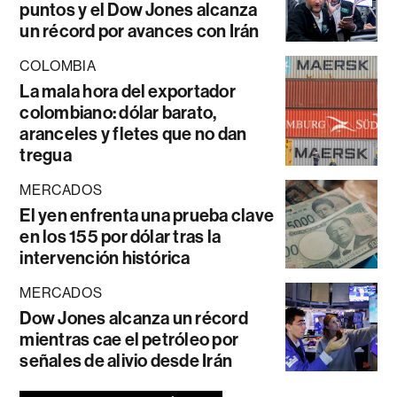
puntos y el Dow Jones alcanza
un récord por avances con Irán
COLOMBIA
La mala hora del exportador
colombiano: dólar barato,
aranceles y fletes que no dan
tregua
MERCADOS
El yen enfrenta una prueba clave
en los 155 por dólar tras la
intervención histórica
MERCADOS
Dow Jones alcanza un récord
mientras cae el petróleo por
señales de alivio desde Irán