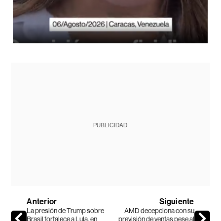
PUBLICIDAD
Anterior
Siguiente
La presión de Trump sobre
AMD decepciona con su
Brasil fortalece a Lula, en
previsión de ventas pese al