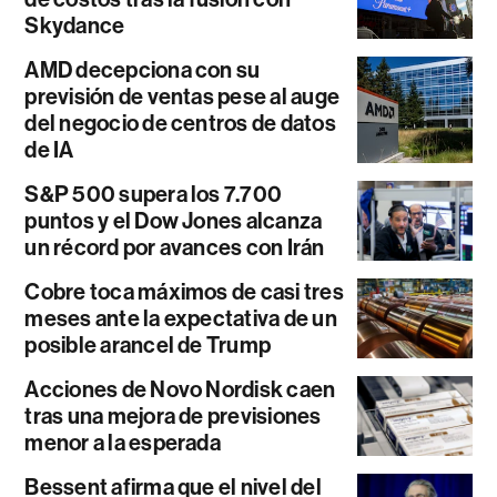
Skydance
AMD decepciona con su
previsión de ventas pese al auge
del negocio de centros de datos
de IA
S&P 500 supera los 7.700
puntos y el Dow Jones alcanza
un récord por avances con Irán
Cobre toca máximos de casi tres
meses ante la expectativa de un
posible arancel de Trump
Acciones de Novo Nordisk caen
tras una mejora de previsiones
menor a la esperada
Bessent afirma que el nivel del