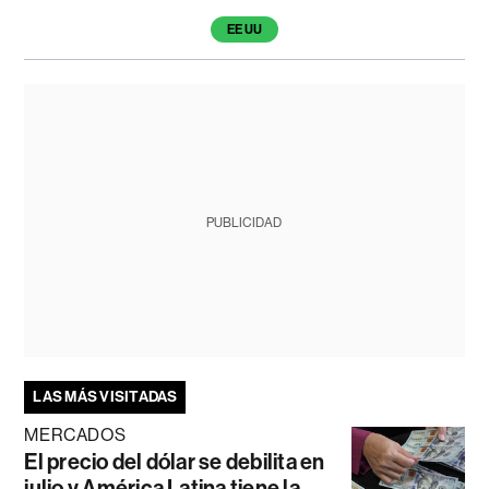
EE UU
PUBLICIDAD
LAS MÁS VISITADAS
MERCADOS
El precio del dólar se debilita en
julio y América Latina tiene la