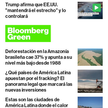
Trump afirma que EE.UU.
"mantendrá el estrecho" y lo
controlará
Deforestación en la Amazonía
brasileña cae 37% y apunta a su
nivel más bajo desde 1988
¿Qué países de América Latina
apuestan por el fracking? El
panorama legal que marcará las
nuevas inversiones
Estas son las ciudades de
América Latina donde el calor