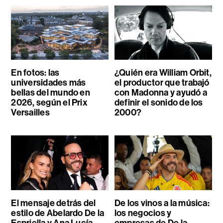
En fotos: las
¿Quién era William Orbit,
universidades más
el productor que trabajó
bellas del mundo en
con Madonna y ayudó a
2026, según el Prix
definir el sonido de los
Versailles
2000?
El mensaje detrás del
De los vinos a la música:
estilo de Abelardo De la
los negocios y