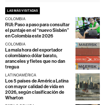
LAS MÁS VISITADAS
COLOMBIA
RUI: Paso a paso para consultar
el puntaje en el “nuevo Sisbén”
en Colombia este 2026
COLOMBIA
La mala hora del exportador
colombiano: dólar barato,
aranceles y fletes que no dan
tregua
LATINOAMÉRICA
Los 5 países de América Latina
con mayor calidad de vida en
2026, según clasificación de
Wharton