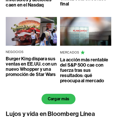
final
caen en el Nasdaq
NEGOCIOS
MERCADOS
Burger King dispara sus
La acción más rentable
ventas en EE.UU. con un
del S&P 500 cae con
nuevo Whopper y una
fuerza tras sus
promoción de Star Wars
resultados: qué
preocupa al mercado
Cargar más
Lujos y vida en Bloomberg Línea