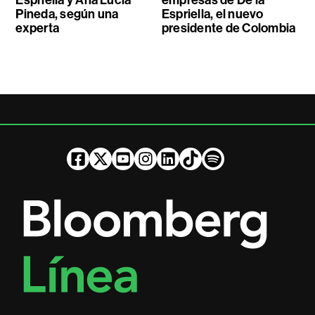
Espriella y Ana Lucía
empresas de De la
Pineda, según una
Espriella, el nuevo
experta
presidente de Colombia