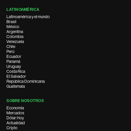
LATINOAMÉRICA
Latinoamérica y el mundo
Brasil
México
Argentina
Colombia
Venezuela
Chile
Perú
Ecuador
Panamá
Uruguay
Costa Rica
El Salvador
República Dominicana
Guatemala
SOBRE NOSOTROS
Economía
Mercados
Dólar Hoy
Actualidad
Cripto