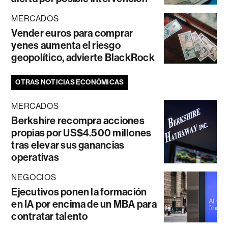
MERCADOS
Vender euros para comprar
yenes aumenta el riesgo
geopolítico, advierte BlackRock
OTRAS NOTICIAS ECONÓMICAS
MERCADOS
Berkshire recompra acciones
propias por US$4.500 millones
tras elevar sus ganancias
operativas
NEGOCIOS
Ejecutivos ponen la formación
en IA por encima de un MBA para
contratar talento