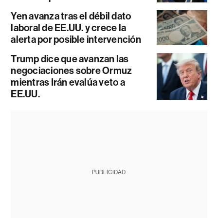
Yen avanza tras el débil dato
laboral de EE.UU. y crece la
alerta por posible intervención
Trump dice que avanzan las
negociaciones sobre Ormuz
mientras Irán evalúa veto a
EE.UU.
PUBLICIDAD