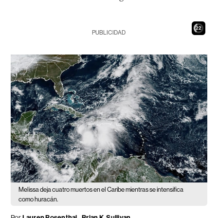
21
PUBLICIDAD
Melissa deja cuatro muertos en el Caribe mientras se intensifica
como huracán.
Por
Lauren Rosenthal - Brian K. Sullivan