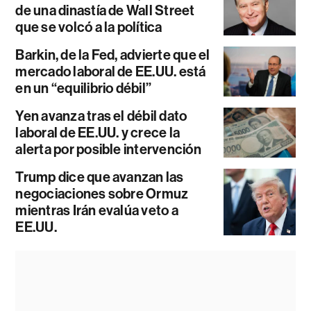
de una dinastía de Wall Street
que se volcó a la política
Barkin, de la Fed, advierte que el
mercado laboral de EE.UU. está
en un “equilibrio débil”
Yen avanza tras el débil dato
laboral de EE.UU. y crece la
alerta por posible intervención
Trump dice que avanzan las
negociaciones sobre Ormuz
mientras Irán evalúa veto a
EE.UU.