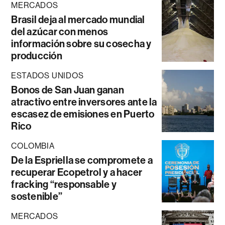
MERCADOS
Brasil deja al mercado mundial
del azúcar con menos
información sobre su cosecha y
producción
ESTADOS UNIDOS
Bonos de San Juan ganan
atractivo entre inversores ante la
escasez de emisiones en Puerto
Rico
COLOMBIA
De la Espriella se compromete a
recuperar Ecopetrol y a hacer
fracking “responsable y
sostenible”
MERCADOS