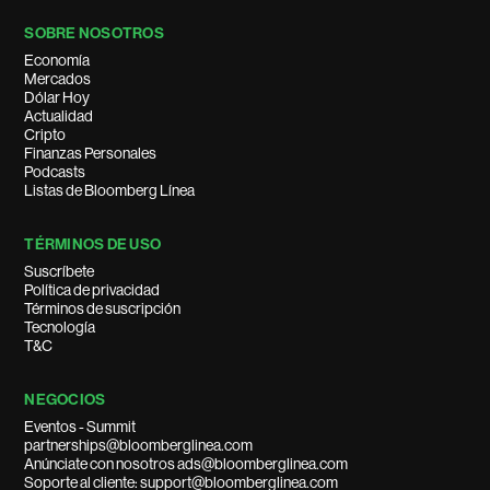
SOBRE NOSOTROS
Economía
Mercados
Dólar Hoy
Actualidad
Cripto
Finanzas Personales
Podcasts
Listas de Bloomberg Línea
TÉRMINOS DE USO
Suscríbete
Política de privacidad
Términos de suscripción
Tecnología
T&C
NEGOCIOS
Eventos - Summit
partnerships@bloomberglinea.com
Anúnciate con nosotros ads@bloomberglinea.com
Soporte al cliente: support@bloomberglinea.com