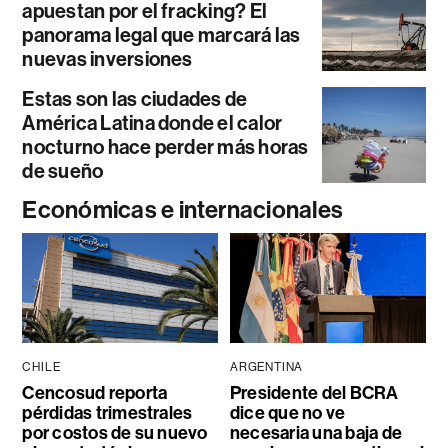
apuestan por el fracking? El
panorama legal que marcará las
nuevas inversiones
Estas son las ciudades de
América Latina donde el calor
nocturno hace perder más horas
de sueño
Económicas e internacionales
CHILE
ARGENTINA
Cencosud reporta
Presidente del BCRA
pérdidas trimestrales
dice que no ve
por costos de su nuevo
necesaria una baja de