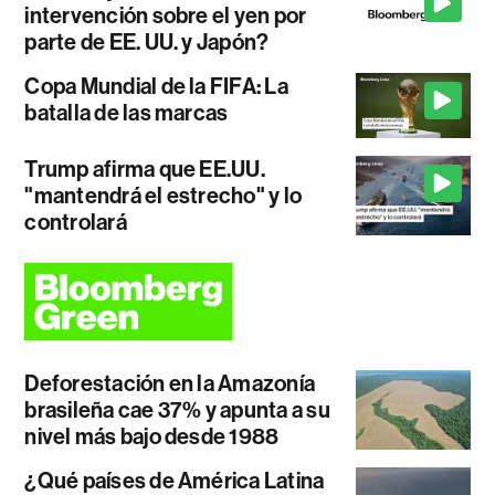
intervención sobre el yen por
parte de EE. UU. y Japón?
Copa Mundial de la FIFA: La
batalla de las marcas
Trump afirma que EE.UU.
"mantendrá el estrecho" y lo
controlará
Deforestación en la Amazonía
brasileña cae 37% y apunta a su
nivel más bajo desde 1988
¿Qué países de América Latina