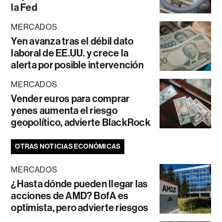
la Fed
MERCADOS
Yen avanza tras el débil dato
laboral de EE.UU. y crece la
alerta por posible intervención
MERCADOS
Vender euros para comprar
yenes aumenta el riesgo
geopolítico, advierte BlackRock
OTRAS NOTICIAS ECONÓMICAS
MERCADOS
¿Hasta dónde pueden llegar las
acciones de AMD? BofA es
optimista, pero advierte riesgos