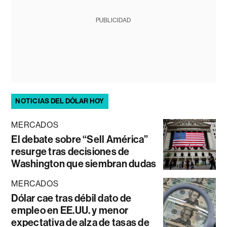
PUBLICIDAD
NOTICIAS DEL DÓLAR HOY
MERCADOS
El debate sobre “Sell América”
resurge tras decisiones de
Washington que siembran dudas
MERCADOS
Dólar cae tras débil dato de
empleo en EE.UU. y menor
expectativa de alza de tasas de