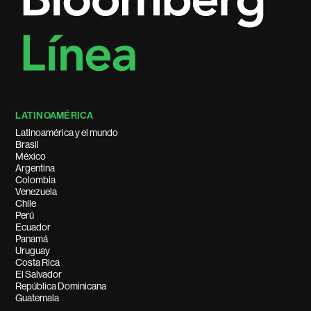
LATINOAMÉRICA
Latinoamérica y el mundo
Brasil
México
Argentina
Colombia
Venezuela
Chile
Perú
Ecuador
Panamá
Uruguay
Costa Rica
El Salvador
República Dominicana
Guatemala