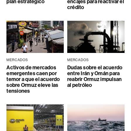
plan estratégico
encajes para reactivar el
crédito
MERCADOS
MERCADOS
Activos de mercados
Dudas sobre el acuerdo
emergentes caen por
entre Irán y Omán para
temor a que el acuerdo
reabrir Ormuz impulsan
sobre Ormuz eleve las
al petróleo
tensiones