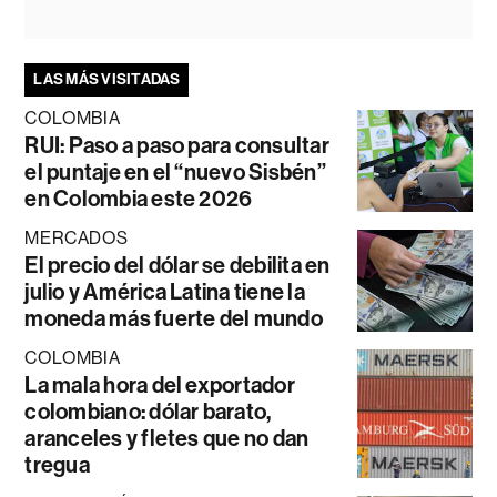
LAS MÁS VISITADAS
COLOMBIA
RUI: Paso a paso para consultar
el puntaje en el “nuevo Sisbén”
en Colombia este 2026
MERCADOS
El precio del dólar se debilita en
julio y América Latina tiene la
moneda más fuerte del mundo
COLOMBIA
La mala hora del exportador
colombiano: dólar barato,
aranceles y fletes que no dan
tregua