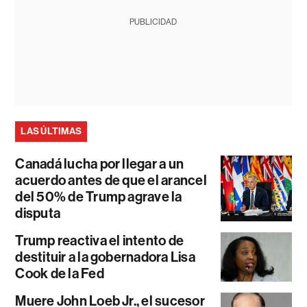
PUBLICIDAD
LAS ÚLTIMAS
Canadá lucha por llegar a un
acuerdo antes de que el arancel
del 50% de Trump agrave la
disputa
Trump reactiva el intento de
destituir a la gobernadora Lisa
Cook de la Fed
Muere John Loeb Jr., el sucesor