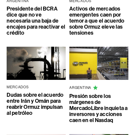
ARGENTINA
MERCADOS
Presidente del BCRA
Activos de mercados
dice que no ve
emergentes caen por
necesaria una baja de
temor a que el acuerdo
encajes para reactivar el
sobre Ormuz eleve las
crédito
tensiones
MERCADOS
ARGENTINA
Dudas sobre el acuerdo
Presión sobre los
entre Irán y Omán para
márgenes de
reabrir Ormuz impulsan
MercadoLibre inquieta a
al petróleo
inversores y acciones
caen en el Nasdaq