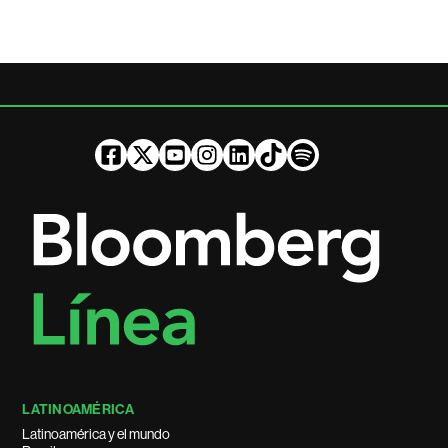
LATINOAMÉRICA
Latinoamérica y el mundo