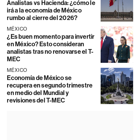
Analistas vs Hacienda: ¿cómo le
irá a la economía de México
rumbo al cierre del 2026?
MÉXICO
¿Es buen momento para invertir
en México? Esto consideran
analistas tras no renovarse el T-
MEC
MÉXICO
Economía de México se
recupera en segundo trimestre
en medio del Mundial y
revisiones del T-MEC