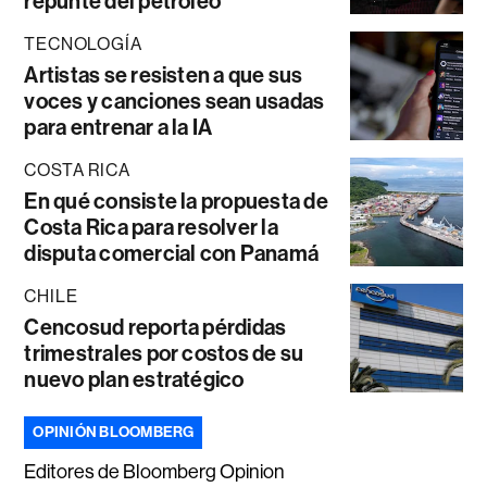
repunte del petróleo
TECNOLOGÍA
Artistas se resisten a que sus
voces y canciones sean usadas
para entrenar a la IA
COSTA RICA
En qué consiste la propuesta de
Costa Rica para resolver la
disputa comercial con Panamá
CHILE
Cencosud reporta pérdidas
trimestrales por costos de su
nuevo plan estratégico
OPINIÓN BLOOMBERG
Editores de Bloomberg Opinion