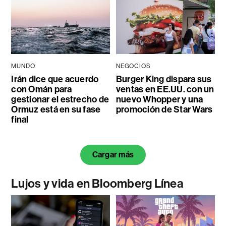
MUNDO
NEGOCIOS
Irán dice que acuerdo
Burger King dispara sus
con Omán para
ventas en EE.UU. con un
gestionar el estrecho de
nuevo Whopper y una
Ormuz está en su fase
promoción de Star Wars
final
Cargar más
Lujos y vida en Bloomberg Línea