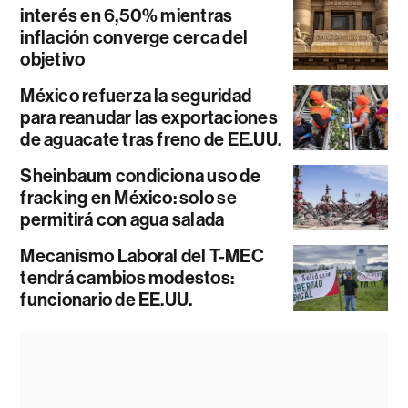
interés en 6,50% mientras
inflación converge cerca del
objetivo
México refuerza la seguridad
para reanudar las exportaciones
de aguacate tras freno de EE.UU.
Sheinbaum condiciona uso de
fracking en México: solo se
permitirá con agua salada
Mecanismo Laboral del T-MEC
tendrá cambios modestos:
funcionario de EE.UU.