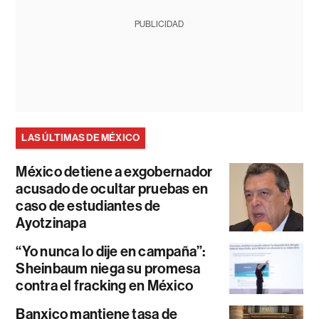
PUBLICIDAD
LAS ÚLTIMAS DE MÉXICO
México detiene a exgobernador
acusado de ocultar pruebas en
caso de estudiantes de
Ayotzinapa
“Yo nunca lo dije en campaña”:
Sheinbaum niega su promesa
contra el fracking en México
Banxico mantiene tasa de