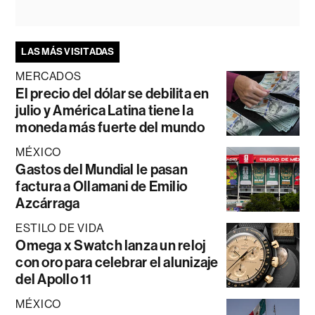
LAS MÁS VISITADAS
MERCADOS
El precio del dólar se debilita en
julio y América Latina tiene la
moneda más fuerte del mundo
MÉXICO
Gastos del Mundial le pasan
factura a Ollamani de Emilio
Azcárraga
ESTILO DE VIDA
Omega x Swatch lanza un reloj
con oro para celebrar el alunizaje
del Apollo 11
MÉXICO