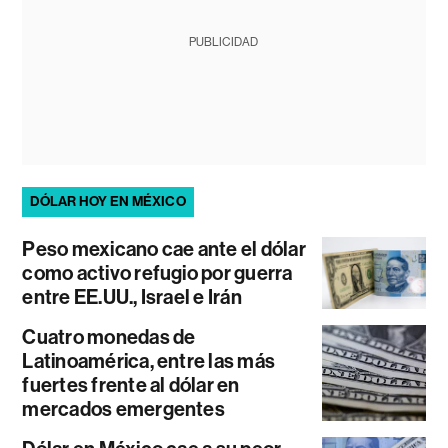
PUBLICIDAD
DÓLAR HOY EN MÉXICO
Peso mexicano cae ante el dólar
como activo refugio por guerra
entre EE.UU., Israel e Irán
Cuatro monedas de
Latinoamérica, entre las más
fuertes frente al dólar en
mercados emergentes