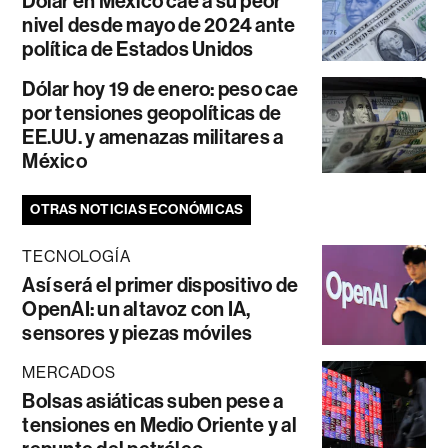
Dólar en México cae a su peor
nivel desde mayo de 2024 ante
política de Estados Unidos
Dólar hoy 19 de enero: peso cae
por tensiones geopolíticas de
EE.UU. y amenazas militares a
México
OTRAS NOTICIAS ECONÓMICAS
TECNOLOGÍA
Así será el primer dispositivo de
OpenAI: un altavoz con IA,
sensores y piezas móviles
MERCADOS
Bolsas asiáticas suben pese a
tensiones en Medio Oriente y al