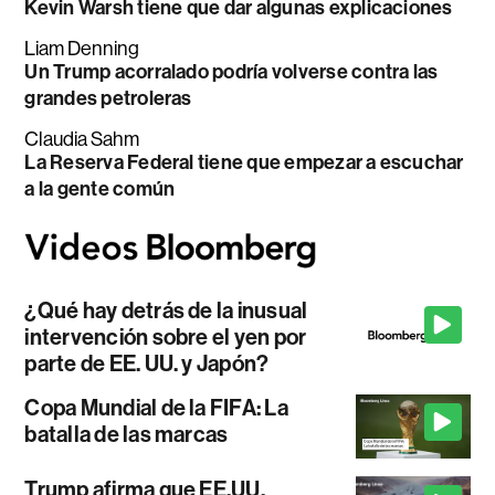
Kevin Warsh tiene que dar algunas explicaciones
Liam Denning
Un Trump acorralado podría volverse contra las
grandes petroleras
Claudia Sahm
La Reserva Federal tiene que empezar a escuchar
a la gente común
¿Qué hay detrás de la inusual
intervención sobre el yen por
parte de EE. UU. y Japón?
Copa Mundial de la FIFA: La
batalla de las marcas
Trump afirma que EE.UU.