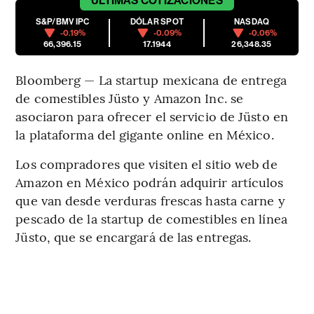
ÚLTIMAS
COTIZACIONES
S&P/BMV IPC
DÓLAR SPOT
NASDAQ
-0.19%
-0.09%
-0.06%
66,396.15
17.1944
26,348.35
Bloomberg — La startup mexicana de entrega
de comestibles Jüsto y Amazon Inc. se
asociaron para ofrecer el servicio de Jüsto en
la plataforma del gigante online en México.
Los compradores que visiten el sitio web de
Amazon en México podrán adquirir artículos
que van desde verduras frescas hasta carne y
pescado de la startup de comestibles en línea
Jüsto, que se encargará de las entregas.