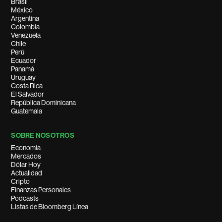
Brasil
México
Argentina
Colombia
Venezuela
Chile
Perú
Ecuador
Panamá
Uruguay
Costa Rica
El Salvador
República Dominicana
Guatemala
SOBRE NOSOTROS
Economía
Mercados
Dólar Hoy
Actualidad
Cripto
Finanzas Personales
Podcasts
Listas de Bloomberg Línea