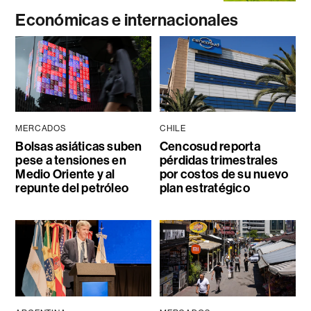
Económicas e internacionales
MERCADOS
CHILE
Bolsas asiáticas suben
Cencosud reporta
pese a tensiones en
pérdidas trimestrales
Medio Oriente y al
por costos de su nuevo
repunte del petróleo
plan estratégico