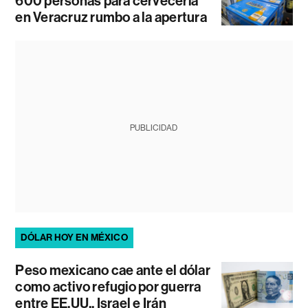
600 personas para cervecería
en Veracruz rumbo a la apertura
PUBLICIDAD
DÓLAR HOY EN MÉXICO
Peso mexicano cae ante el dólar
como activo refugio por guerra
entre EE.UU., Israel e Irán