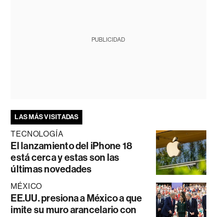
PUBLICIDAD
LAS MÁS VISITADAS
TECNOLOGÍA
El lanzamiento del iPhone 18
está cerca y estas son las
últimas novedades
MÉXICO
EE.UU. presiona a México a que
imite su muro arancelario con