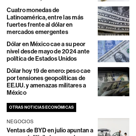
Cuatro monedas de
Latinoamérica, entre las más
fuertes frente al dólar en
mercados emergentes
Dólar en México cae a su peor
nivel desde mayo de 2024 ante
política de Estados Unidos
Dólar hoy 19 de enero: peso cae
por tensiones geopolíticas de
EE.UU. y amenazas militares a
México
OTRAS NOTICIAS ECONÓMICAS
NEGOCIOS
Ventas de BYD en julio apuntan a