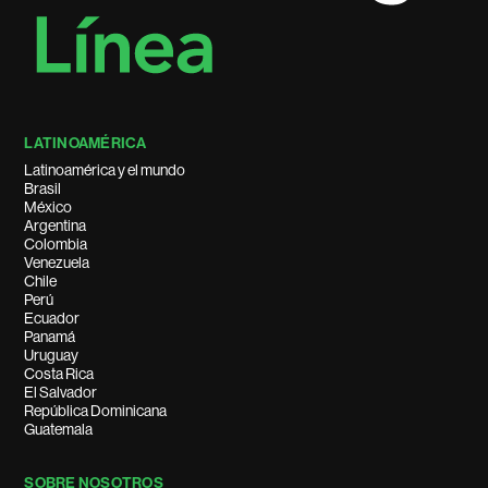
LATINOAMÉRICA
Latinoamérica y el mundo
Brasil
México
Argentina
Colombia
Venezuela
Chile
Perú
Ecuador
Panamá
Uruguay
Costa Rica
El Salvador
República Dominicana
Guatemala
SOBRE NOSOTROS