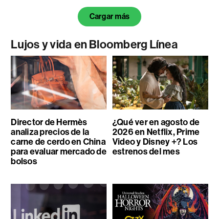
Cargar más
Lujos y vida en Bloomberg Línea
Director de Hermès
¿Qué ver en agosto de
analiza precios de la
2026 en Netflix, Prime
carne de cerdo en China
Video y Disney +? Los
para evaluar mercado de
estrenos del mes
bolsos