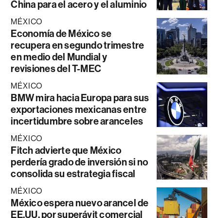
China para el acero y el aluminio
MÉXICO
Economía de México se
recupera en segundo trimestre
en medio del Mundial y
revisiones del T-MEC
MÉXICO
BMW mira hacia Europa para sus
exportaciones mexicanas entre
incertidumbre sobre aranceles
MÉXICO
Fitch advierte que México
perdería grado de inversión si no
consolida su estrategia fiscal
MÉXICO
México espera nuevo arancel de
EE.UU. por superávit comercial