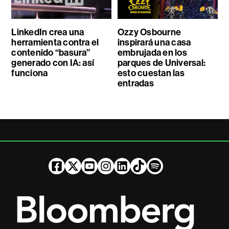
LinkedIn crea una
Ozzy Osbourne
herramienta contra el
inspirará una casa
contenido “basura”
embrujada en los
generado con IA: así
parques de Universal:
funciona
esto cuestan las
entradas