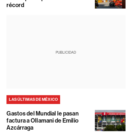
récord
PUBLICIDAD
LAS ÚLTIMAS DE MÉXICO
Gastos del Mundial le pasan
factura a Ollamani de Emilio
Azcárraga