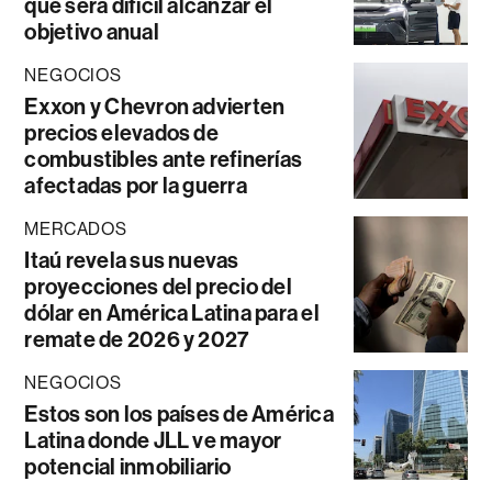
que será difícil alcanzar el
objetivo anual
NEGOCIOS
Exxon y Chevron advierten
precios elevados de
combustibles ante refinerías
afectadas por la guerra
MERCADOS
Itaú revela sus nuevas
proyecciones del precio del
dólar en América Latina para el
remate de 2026 y 2027
NEGOCIOS
Estos son los países de América
Latina donde JLL ve mayor
potencial inmobiliario