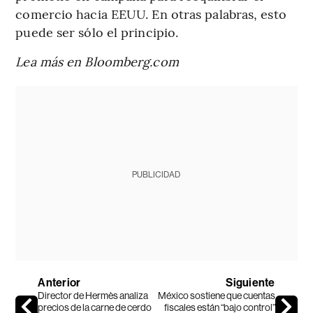
comercio hacia EEUU. En otras palabras, esto
puede ser sólo el principio.
Lea más en Bloomberg.com
PUBLICIDAD
Anterior
Siguiente
Director de Hermès analiza
México sostiene que cuentas
precios de la carne de cerdo
fiscales están “bajo control”