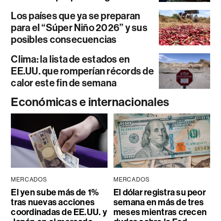
Los países que ya se preparan
para el “Súper Niño 2026” y sus
posibles consecuencias
Clima: la lista de estados en
EE.UU. que romperían récords de
calor este fin de semana
Económicas e internacionales
MERCADOS
MERCADOS
El yen sube más de 1%
El dólar registra su peor
tras nuevas acciones
semana en más de tres
coordinadas de EE.UU. y
meses mientras crecen