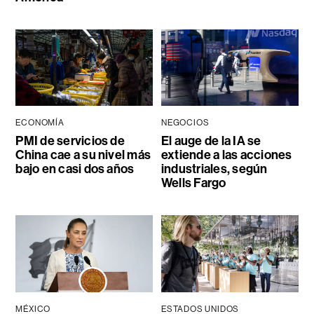
ECONOMÍA
NEGOCIOS
PMI de servicios de
El auge de la IA se
China cae a su nivel más
extiende a las acciones
bajo en casi dos años
industriales, según
Wells Fargo
MÉXICO
ESTADOS UNIDOS