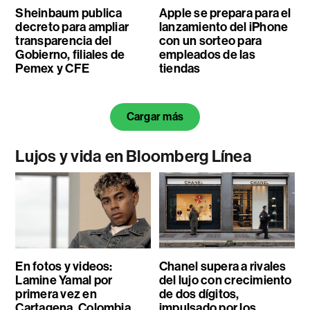
Sheinbaum publica
Apple se prepara para el
decreto para ampliar
lanzamiento del iPhone
transparencia del
con un sorteo para
Gobierno, filiales de
empleados de las
Pemex y CFE
tiendas
Cargar más
Lujos y vida en Bloomberg Línea
En fotos y videos:
Chanel supera a rivales
Lamine Yamal por
del lujo con crecimiento
primera vez en
de dos dígitos,
Cartagena, Colombia
impulsado por los