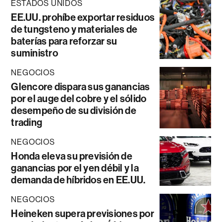
ESTADOS UNIDOS
EE.UU. prohíbe exportar residuos
de tungsteno y materiales de
baterías para reforzar su
suministro
NEGOCIOS
Glencore dispara sus ganancias
por el auge del cobre y el sólido
desempeño de su división de
trading
NEGOCIOS
Honda eleva su previsión de
ganancias por el yen débil y la
demanda de híbridos en EE.UU.
NEGOCIOS
Heineken supera previsiones por