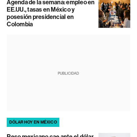
Agenda de la semana: empleo en
EE.UU., tasas en México y
posesión presidencial en
Colombia
PUBLICIDAD
DÓLAR HOY EN MÉXICO
Peso mexicano cae ante el dólar