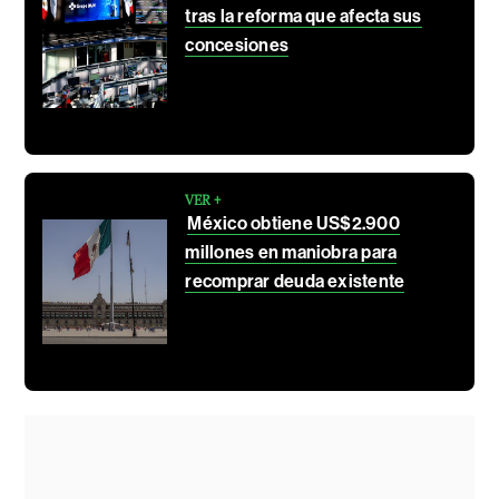
tras la reforma que afecta sus
concesiones
VER +
México obtiene US$2.900
millones en maniobra para
recomprar deuda existente