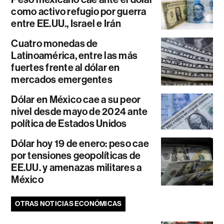
como activo refugio por guerra
entre EE.UU., Israel e Irán
Cuatro monedas de
Latinoamérica, entre las más
fuertes frente al dólar en
mercados emergentes
Dólar en México cae a su peor
nivel desde mayo de 2024 ante
política de Estados Unidos
Dólar hoy 19 de enero: peso cae
por tensiones geopolíticas de
EE.UU. y amenazas militares a
México
OTRAS NOTICIAS ECONÓMICAS