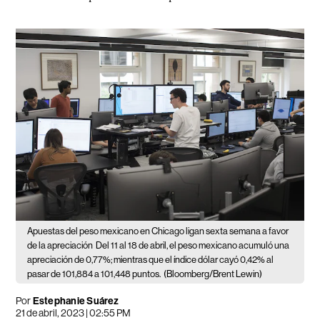
Apuestas del peso mexicano en Chicago ligan sexta semana a favor
de la apreciación
Del 11 al 18 de abril, el peso mexicano acumuló una
apreciación de 0,77%; mientras que el índice dólar cayó 0,42% al
pasar de 101,884 a 101,448 puntos.
(Bloomberg/Brent Lewin)
Por
Estephanie Suárez
21 de abril, 2023 | 02:55 PM