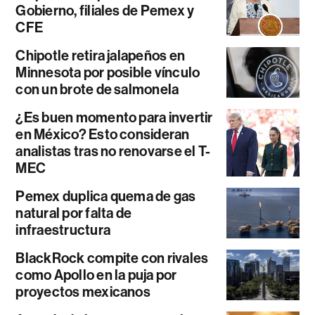
Gobierno, filiales de Pemex y
CFE
Chipotle retira jalapeños en
Minnesota por posible vínculo
con un brote de salmonela
¿Es buen momento para invertir
en México? Esto consideran
analistas tras no renovarse el T-
MEC
Pemex duplica quema de gas
natural por falta de
infraestructura
BlackRock compite con rivales
como Apollo en la puja por
proyectos mexicanos