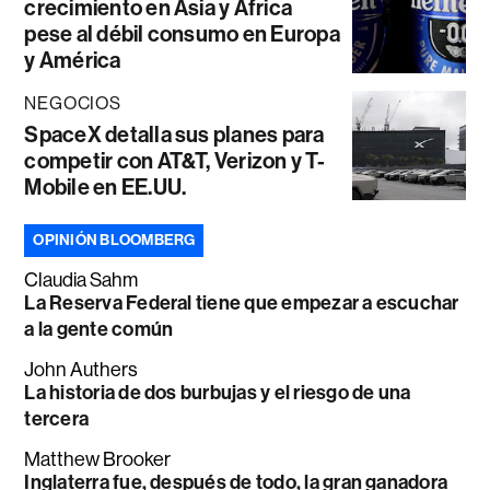
crecimiento en Asia y África
pese al débil consumo en Europa
y América
NEGOCIOS
SpaceX detalla sus planes para
competir con AT&T, Verizon y T-
Mobile en EE.UU.
OPINIÓN BLOOMBERG
Claudia Sahm
La Reserva Federal tiene que empezar a escuchar
a la gente común
John Authers
La historia de dos burbujas y el riesgo de una
tercera
Matthew Brooker
Inglaterra fue, después de todo, la gran ganadora