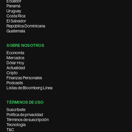
Ecuador
Panamá
Uruguay
Costa Rica
El Salvador
República Dominicana
Guatemala
SOBRE NOSOTROS
Economía
Mercados
Dólar Hoy
Actualidad
Cripto
Finanzas Personales
Podcasts
Listas de Bloomberg Línea
TÉRMINOS DE USO
Suscríbete
Política de privacidad
Términos de suscripción
Tecnología
T&C