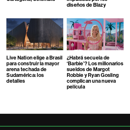
diseños de Blazy
Live Nation elige a Brasil
¿Habrá secuela de
para construir la mayor
‘Barbie’? Los millonarios
arena techada de
sueldos de Margot
Sudamérica: los
Robbie y Ryan Gosling
detalles
complican una nueva
película