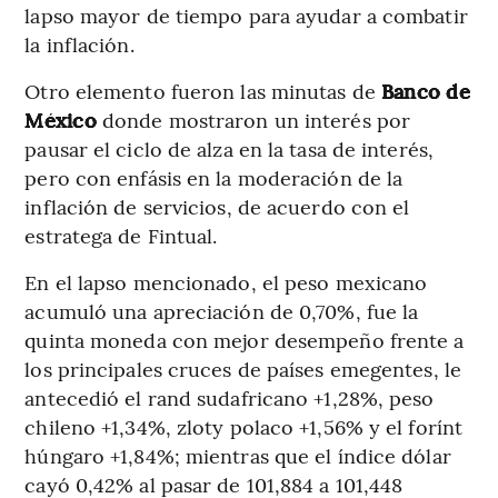
lapso mayor de tiempo para ayudar a combatir
la inflación.
Otro elemento fueron las minutas de
Banco de
México
donde mostraron un interés por
pausar el ciclo de alza en la tasa de interés,
pero con enfásis en la moderación de la
inflación de servicios, de acuerdo con el
estratega de Fintual.
En el lapso mencionado, el peso mexicano
acumuló una apreciación de 0,70%, fue la
quinta moneda con mejor desempeño frente a
los principales cruces de países emegentes, le
antecedió el rand sudafricano +1,28%, peso
chileno +1,34%, zloty polaco +1,56% y el forínt
húngaro +1,84%; mientras que el índice dólar
cayó 0,42% al pasar de 101,884 a 101,448