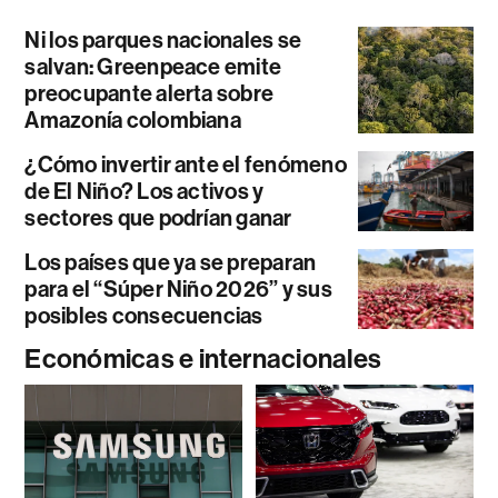
Ni los parques nacionales se
salvan: Greenpeace emite
preocupante alerta sobre
Amazonía colombiana
¿Cómo invertir ante el fenómeno
de El Niño? Los activos y
sectores que podrían ganar
Los países que ya se preparan
para el “Súper Niño 2026” y sus
posibles consecuencias
Económicas e internacionales