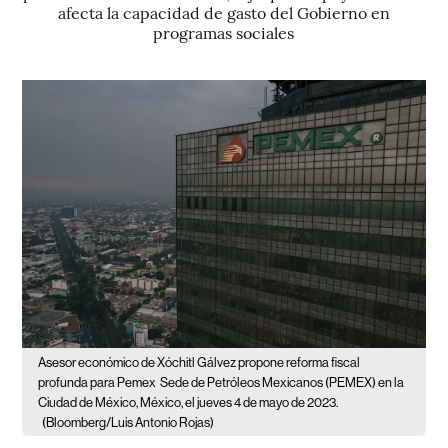
afecta la capacidad de gasto del Gobierno en
programas sociales
Asesor económico de Xóchitl Gálvez propone reforma fiscal
profunda para Pemex
Sede de Petróleos Mexicanos (PEMEX) en la
Ciudad de México, México, el jueves 4 de mayo de 2023.
(Bloomberg/Luis Antonio Rojas)