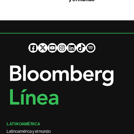
LATINOAMÉRICA
Latinoamérica y el mundo