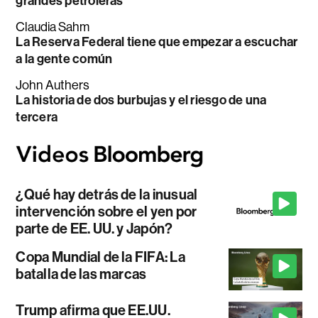
grandes petroleras
Claudia Sahm
La Reserva Federal tiene que empezar a escuchar
a la gente común
John Authers
La historia de dos burbujas y el riesgo de una
tercera
¿Qué hay detrás de la inusual
intervención sobre el yen por
parte de EE. UU. y Japón?
Copa Mundial de la FIFA: La
batalla de las marcas
Trump afirma que EE.UU.