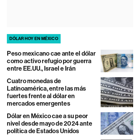
DÓLAR HOY EN MÉXICO
Peso mexicano cae ante el dólar
como activo refugio por guerra
entre EE.UU., Israel e Irán
Cuatro monedas de
Latinoamérica, entre las más
fuertes frente al dólar en
mercados emergentes
Dólar en México cae a su peor
nivel desde mayo de 2024 ante
política de Estados Unidos