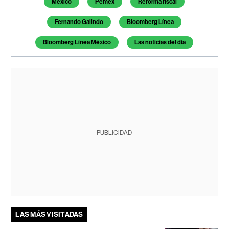
México
Pemex
Reforma fiscal
Fernando Galindo
Bloomberg Línea
Bloomberg Línea México
Las noticias del día
PUBLICIDAD
LAS MÁS VISITADAS