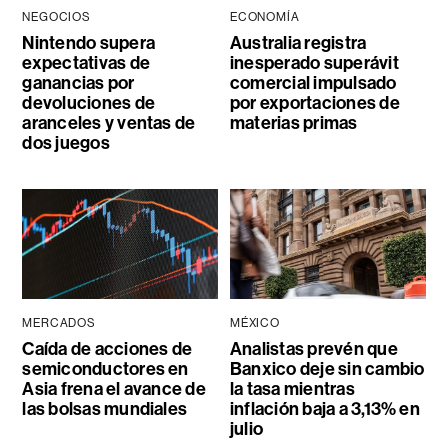
NEGOCIOS
ECONOMÍA
Nintendo supera
Australia registra
expectativas de
inesperado superávit
ganancias por
comercial impulsado
devoluciones de
por exportaciones de
aranceles y ventas de
materias primas
dos juegos
MERCADOS
MÉXICO
Caída de acciones de
Analistas prevén que
semiconductores en
Banxico deje sin cambio
Asia frena el avance de
la tasa mientras
las bolsas mundiales
inflación baja a 3,13% en
julio