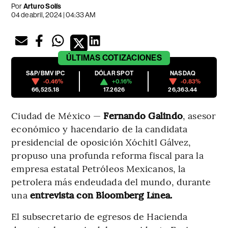
Por
Arturo Solís
04 de abril, 2024 | 04:33 AM
ÚLTIMAS
COTIZACIONES
S&P/BMV IPC
DÓLAR SPOT
NASDAQ
-0.46%
+0.16%
-0.83%
66,525.18
17.2626
26,363.44
Ciudad de México —
Fernando Galindo
, asesor
económico y hacendario de la candidata
presidencial de oposición Xóchitl Gálvez,
propuso una profunda reforma fiscal para la
empresa estatal Petróleos Mexicanos, la
petrolera más endeudada del mundo, durante
una
entrevista con Bloomberg Línea.
El subsecretario de egresos de Hacienda