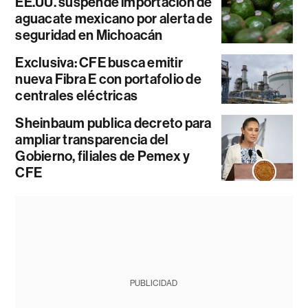
EE.UU. suspende importación de
aguacate mexicano por alerta de
seguridad en Michoacán
Exclusiva: CFE busca emitir
nueva Fibra E con portafolio de
centrales eléctricas
Sheinbaum publica decreto para
ampliar transparencia del
Gobierno, filiales de Pemex y
CFE
PUBLICIDAD