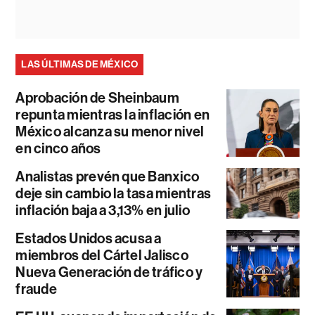
LAS ÚLTIMAS DE MÉXICO
Aprobación de Sheinbaum
repunta mientras la inflación en
México alcanza su menor nivel
en cinco años
Analistas prevén que Banxico
deje sin cambio la tasa mientras
inflación baja a 3,13% en julio
Estados Unidos acusa a
miembros del Cártel Jalisco
Nueva Generación de tráfico y
fraude