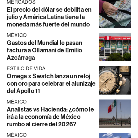
MERCADOS
El precio del dólar se debilita en
julio y América Latina tiene la
moneda más fuerte del mundo
MÉXICO
Gastos del Mundial le pasan
factura a Ollamani de Emilio
Azcárraga
ESTILO DE VIDA
Omega x Swatch lanza un reloj
con oro para celebrar el alunizaje
del Apollo 11
MÉXICO
Analistas vs Hacienda: ¿cómo le
irá a la economía de México
rumbo al cierre del 2026?
MÉXICO