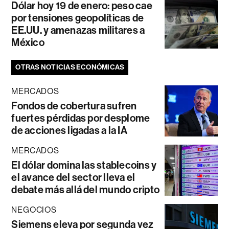
Dólar hoy 19 de enero: peso cae
por tensiones geopolíticas de
EE.UU. y amenazas militares a
México
OTRAS NOTICIAS ECONÓMICAS
MERCADOS
Fondos de cobertura sufren
fuertes pérdidas por desplome
de acciones ligadas a la IA
MERCADOS
El dólar domina las stablecoins y
el avance del sector lleva el
debate más allá del mundo cripto
NEGOCIOS
Siemens eleva por segunda vez