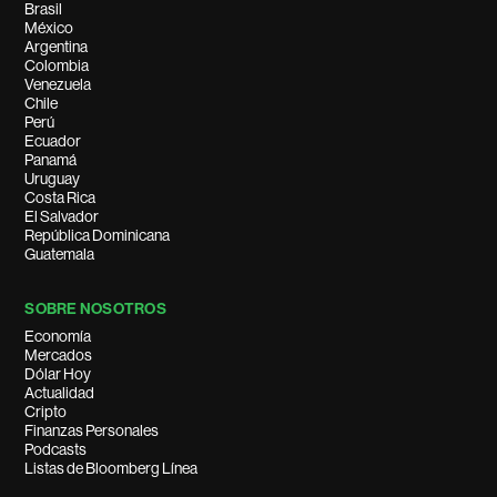
Brasil
México
Argentina
Colombia
Venezuela
Chile
Perú
Ecuador
Panamá
Uruguay
Costa Rica
El Salvador
República Dominicana
Guatemala
SOBRE NOSOTROS
Economía
Mercados
Dólar Hoy
Actualidad
Cripto
Finanzas Personales
Podcasts
Listas de Bloomberg Línea