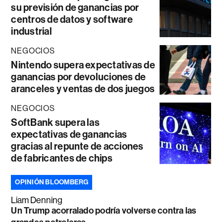
su previsión de ganancias por
centros de datos y software
industrial
NEGOCIOS
Nintendo supera expectativas de
ganancias por devoluciones de
aranceles y ventas de dos juegos
NEGOCIOS
SoftBank supera las
expectativas de ganancias
gracias al repunte de acciones
de fabricantes de chips
OPINIÓN BLOOMBERG
Liam Denning
Un Trump acorralado podría volverse contra las