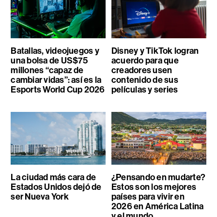
Batallas, videojuegos y
Disney y TikTok logran
una bolsa de US$75
acuerdo para que
millones “capaz de
creadores usen
cambiar vidas”: así es la
contenido de sus
Esports World Cup 2026
películas y series
La ciudad más cara de
¿Pensando en mudarte?
Estados Unidos dejó de
Estos son los mejores
ser Nueva York
países para vivir en
2026 en América Latina
y el mundo