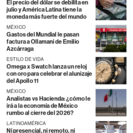
El precio del dólar se debilita en
julio y América Latina tiene la
moneda más fuerte del mundo
MÉXICO
Gastos del Mundial le pasan
factura a Ollamani de Emilio
Azcárraga
ESTILO DE VIDA
Omega x Swatch lanza un reloj
con oro para celebrar el alunizaje
del Apollo 11
MÉXICO
Analistas vs Hacienda: ¿cómo le
irá a la economía de México
rumbo al cierre del 2026?
LATINOAMÉRICA
Ni presencial, ni remoto, ni