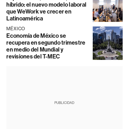
híbrido: el nuevo modelo laboral
que WeWork ve crecer en
Latinoamérica
MÉXICO
Economía de México se
recupera en segundo trimestre
en medio del Mundial y
revisiones del T-MEC
PUBLICIDAD