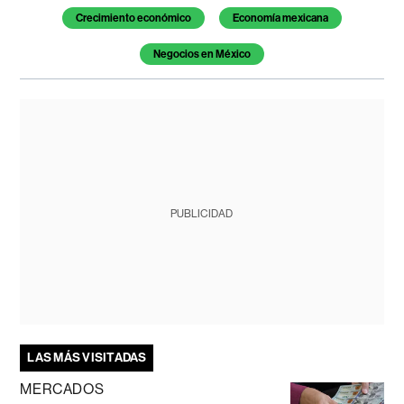
Crecimiento económico
Economía mexicana
Negocios en México
PUBLICIDAD
LAS MÁS VISITADAS
MERCADOS