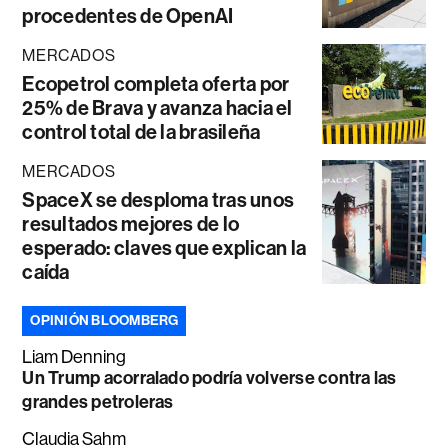
procedentes de OpenAI
MERCADOS
Ecopetrol completa oferta por
25% de Brava y avanza hacia el
control total de la brasileña
MERCADOS
SpaceX se desploma tras unos
resultados mejores de lo
esperado: claves que explican la
caída
OPINIÓN BLOOMBERG
Liam Denning
Un Trump acorralado podría volverse contra las
grandes petroleras
Claudia Sahm