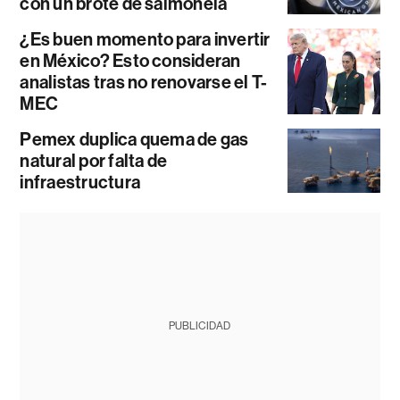
con un brote de salmonela
¿Es buen momento para invertir
en México? Esto consideran
analistas tras no renovarse el T-
MEC
Pemex duplica quema de gas
natural por falta de
infraestructura
PUBLICIDAD