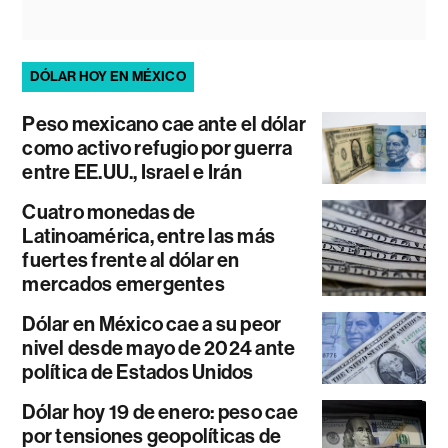
DÓLAR HOY EN MÉXICO
Peso mexicano cae ante el dólar
como activo refugio por guerra
entre EE.UU., Israel e Irán
Cuatro monedas de
Latinoamérica, entre las más
fuertes frente al dólar en
mercados emergentes
Dólar en México cae a su peor
nivel desde mayo de 2024 ante
política de Estados Unidos
Dólar hoy 19 de enero: peso cae
por tensiones geopolíticas de