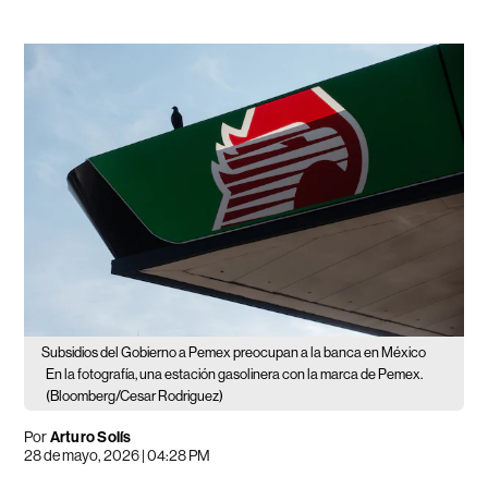
Subsidios del Gobierno a Pemex preocupan a la banca en México
En la fotografía, una estación gasolinera con la marca de Pemex.
(Bloomberg/Cesar Rodriguez)
Por
Arturo Solís
28 de mayo, 2026 | 04:28 PM