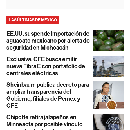
LAS ÚLTIMAS DE MÉXICO
EE.UU. suspende importación de
aguacate mexicano por alerta de
seguridad en Michoacán
Exclusiva: CFE busca emitir
nueva Fibra E con portafolio de
centrales eléctricas
Sheinbaum publica decreto para
ampliar transparencia del
Gobierno, filiales de Pemex y
CFE
Chipotle retira jalapeños en
Minnesota por posible vínculo