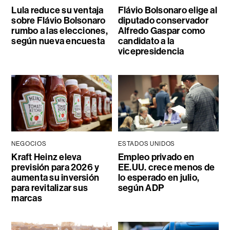
Lula reduce su ventaja
Flávio Bolsonaro elige al
sobre Flávio Bolsonaro
diputado conservador
rumbo a las elecciones,
Alfredo Gaspar como
según nueva encuesta
candidato a la
vicepresidencia
NEGOCIOS
ESTADOS UNIDOS
Kraft Heinz eleva
Empleo privado en
previsión para 2026 y
EE.UU. crece menos de
aumenta su inversión
lo esperado en julio,
para revitalizar sus
según ADP
marcas