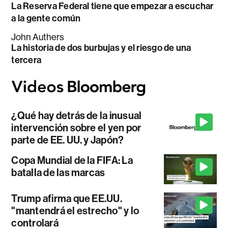
La Reserva Federal tiene que empezar a escuchar
a la gente común
John Authers
La historia de dos burbujas y el riesgo de una
tercera
¿Qué hay detrás de la inusual
intervención sobre el yen por
parte de EE. UU. y Japón?
Copa Mundial de la FIFA: La
batalla de las marcas
Trump afirma que EE.UU.
"mantendrá el estrecho" y lo
controlará