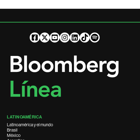
LATINOAMÉRICA
Latinoamérica y el mundo
Brasil
México