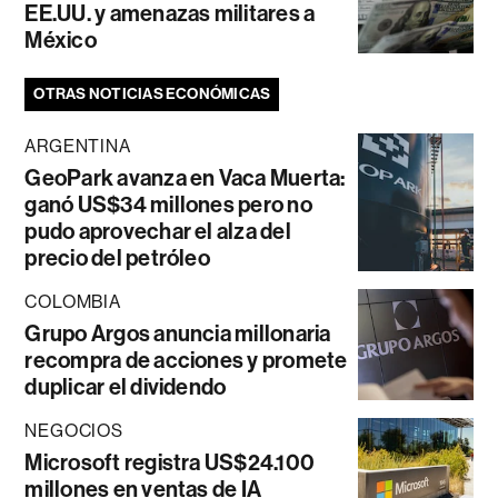
EE.UU. y amenazas militares a
México
OTRAS NOTICIAS ECONÓMICAS
ARGENTINA
GeoPark avanza en Vaca Muerta:
ganó US$34 millones pero no
pudo aprovechar el alza del
precio del petróleo
COLOMBIA
Grupo Argos anuncia millonaria
recompra de acciones y promete
duplicar el dividendo
NEGOCIOS
Microsoft registra US$24.100
millones en ventas de IA