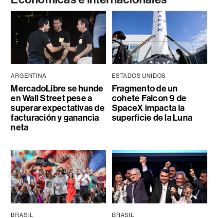
ARGENTINA
ESTADOS UNIDOS
MercadoLibre se hunde
Fragmento de un
en Wall Street pese a
cohete Falcon 9 de
superar expectativas de
SpaceX impacta la
facturación y ganancia
superficie de la Luna
neta
BRASIL
BRASIL