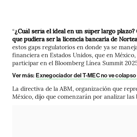
“
¿Cuál sería el ideal en un súper largo plazo?
que pudiera ser la licencia bancaria de Nort
estos gaps regulatorios en donde ya se maneja
financiera en Estados Unidos, que en México, 
participar en el Bloomberg Línea Summit 2025
Ver más:
Exnegociador del T-MEC no ve colapso e
La directiva de la ABM, organización que repre
México, dijo que comenzarán por analizar las b