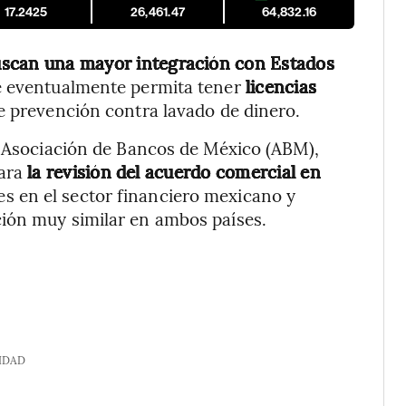
17.2425
26,461.47
64,832.16
scan una mayor integración con Estados
ue eventualmente permita tener
licencias
de prevención contra lavado de dinero.
a Asociación de Bancos de México (ABM),
para
la revisión del acuerdo comercial en
es en el sector financiero mexicano y
ión muy similar en ambos países.
IDAD