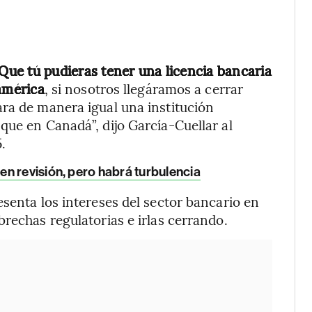
 Que tú pudieras tener una licencia bancaria
eamérica
, si nosotros llegáramos a cerrar
ra de manera igual una institución
que en Canadá”, dijo García-Cuellar al
.
n revisión, pero habrá turbulencia
senta los intereses del sector bancario en
rechas regulatorias e irlas cerrando.