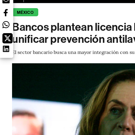
MÉXICO
Bancos plantean licencia 
unificar prevención antil
El sector bancario busca una mayor integración con sus