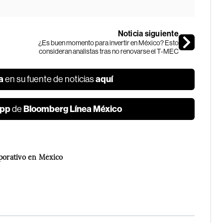
Noticia siguiente
¿Es buen momento para invertir en México? Esto
consideran analistas tras no renovarse el T-MEC
a
aquí
en su fuente de noticias
pp
Bloomberg Línea México
de
rporativo en México