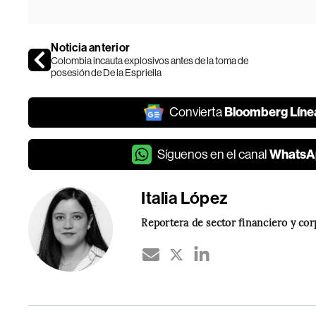
Noticia anterior
Colombia incauta explosivos antes de la toma de
posesión de De la Espriella
Bloomberg Líne
Convierta
WhatsA
Síguenos en el canal
Italia López
Reportera de sector financiero y co