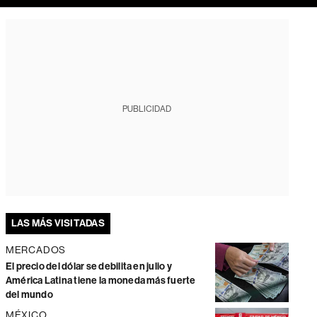
PUBLICIDAD
LAS MÁS VISITADAS
MERCADOS
El precio del dólar se debilita en julio y
América Latina tiene la moneda más fuerte
del mundo
MÉXICO