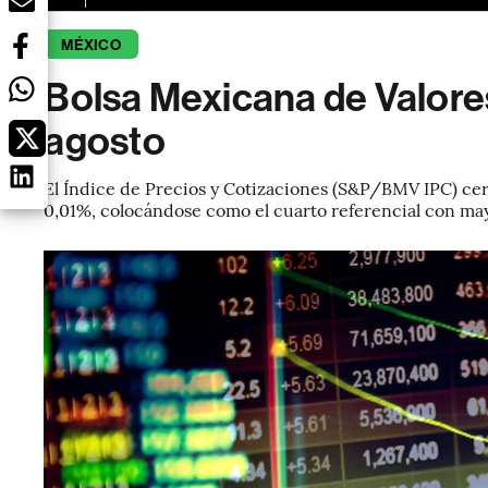
MÉXICO
Bolsa Mexicana de Valores
agosto
El Índice de Precios y Cotizaciones (S&P/BMV IPC) cer
0,01%, colocándose como el cuarto referencial con ma