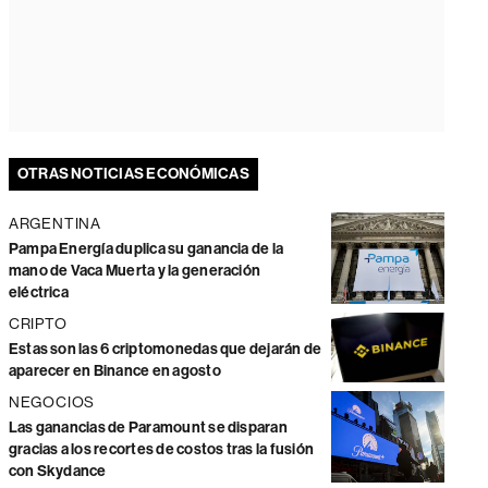
OTRAS NOTICIAS ECONÓMICAS
ARGENTINA
Pampa Energía duplica su ganancia de la
mano de Vaca Muerta y la generación
eléctrica
CRIPTO
Estas son las 6 criptomonedas que dejarán de
aparecer en Binance en agosto
NEGOCIOS
Las ganancias de Paramount se disparan
gracias a los recortes de costos tras la fusión
con Skydance