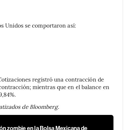
dos Unidos se comportaron así:
 Cotizaciones registró una contracción de
ontracción; mientras que en el balance en
9,84%.
atizados de Bloomberg.
ción zombie en la Bolsa Mexicana de