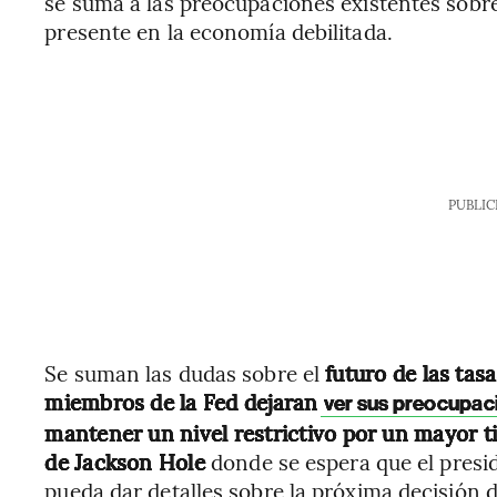
se suma a las preocupaciones existentes sobre 
presente en la economía debilitada.
PUBLIC
Se suman las dudas sobre el
futuro de las tas
miembros de la Fed dejaran
ver sus preocupacio
mantener un nivel restrictivo por un mayor 
de Jackson Hole
donde se espera que el presi
pueda dar detalles sobre la próxima decisión 