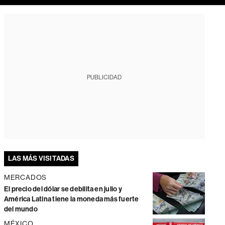
PUBLICIDAD
LAS MÁS VISITADAS
MERCADOS
El precio del dólar se debilita en julio y
América Latina tiene la moneda más fuerte
del mundo
MÉXICO