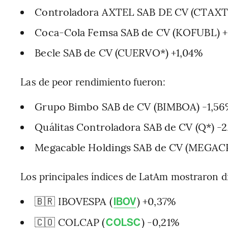
Controladora AXTEL SAB DE CV (CTAXT
Coca-Cola Femsa SAB de CV (KOFUBL) 
Becle SAB de CV (CUERVO*) +1,04%
Las de peor rendimiento fueron:
Grupo Bimbo SAB de CV (BIMBOA) -1,5
Quálitas Controladora SAB de CV (Q*) -2
Megacable Holdings SAB de CV (MEGACP
Los principales índices de LatAm mostraron d
🇧🇷 IBOVESPA (
) +0,37%
IBOV
🇨🇴 COLCAP (
) -0,21%
COLSC