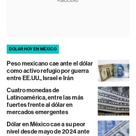
PUBLICIDAD
DÓLAR HOY EN MÉXICO
Peso mexicano cae ante el dólar
como activo refugio por guerra
entre EE.UU., Israel e Irán
Cuatro monedas de
Latinoamérica, entre las más
fuertes frente al dólar en
mercados emergentes
Dólar en México cae a su peor
nivel desde mayo de 2024 ante