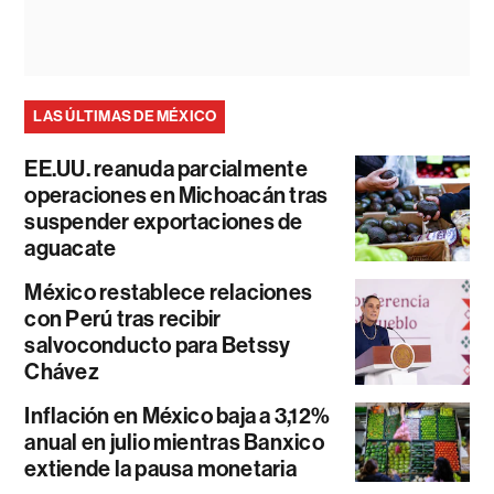
LAS ÚLTIMAS DE MÉXICO
EE.UU. reanuda parcialmente
operaciones en Michoacán tras
suspender exportaciones de
aguacate
México restablece relaciones
con Perú tras recibir
salvoconducto para Betssy
Chávez
Inflación en México baja a 3,12%
anual en julio mientras Banxico
extiende la pausa monetaria