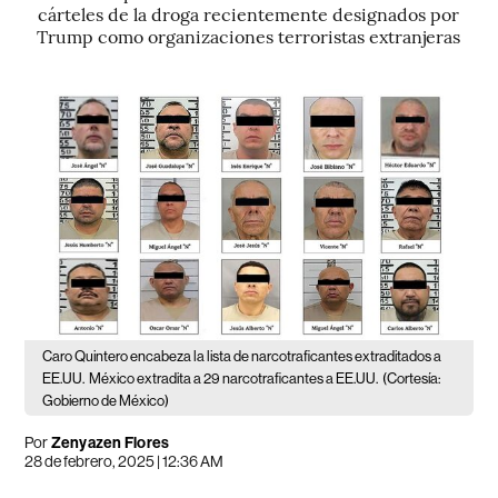
cárteles de la droga recientemente designados por
Trump como organizaciones terroristas extranjeras
Caro Quintero encabeza la lista de narcotraficantes extraditados a
EE.UU.
México extradita a 29 narcotraficantes a EE.UU.
(Cortesía:
Gobierno de México)
Por
Zenyazen Flores
28 de febrero, 2025 | 12:36 AM