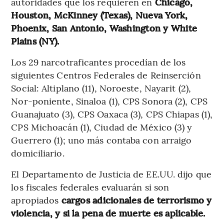
autoridades que los requieren en
Chicago,
Houston, McKinney (Texas), Nueva York,
Phoenix, San Antonio, Washington y White
Plains (NY).
Los 29 narcotraficantes procedían de los
siguientes Centros Federales de Reinserción
Social: Altiplano (11), Noroeste, Nayarit (2),
Nor-poniente, Sinaloa (1), CPS Sonora (2), CPS
Guanajuato (3), CPS Oaxaca (3), CPS Chiapas (1),
CPS Michoacán (1), Ciudad de México (3) y
Guerrero (1); uno más contaba con arraigo
domiciliario.
El Departamento de Justicia de EE.UU. dijo que
los fiscales federales evaluarán si son
apropiados
cargos adicionales de terrorismo y
violencia, y si la pena de muerte es aplicable.