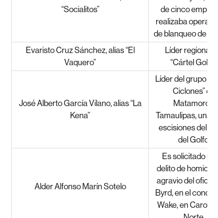
“Socialitos”
de cinco empres
realizaba operaci
de blanqueo de act
Evaristo Cruz Sánchez, alias “El
Líder regional d
Vaquero”
“Cártel Golfo”.
Líder del grupo de
Ciclones” en
José Alberto García Vilano, alias “La
Matamoros,
Kena”
Tamaulipas, una d
escisiones del Cá
del Golfo.
Es solicitado por
delito de homicidi
agravio del oficia
Alder Alfonso Marín Sotelo
Byrd, en el conda
Wake, en Carolina
Norte.