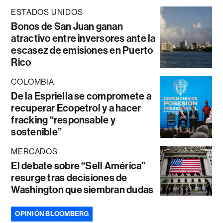
ESTADOS UNIDOS
Bonos de San Juan ganan
atractivo entre inversores ante la
escasez de emisiones en Puerto
Rico
COLOMBIA
De la Espriella se compromete a
recuperar Ecopetrol y a hacer
fracking “responsable y
sostenible”
MERCADOS
El debate sobre “Sell América”
resurge tras decisiones de
Washington que siembran dudas
OPINIÓN BLOOMBERG