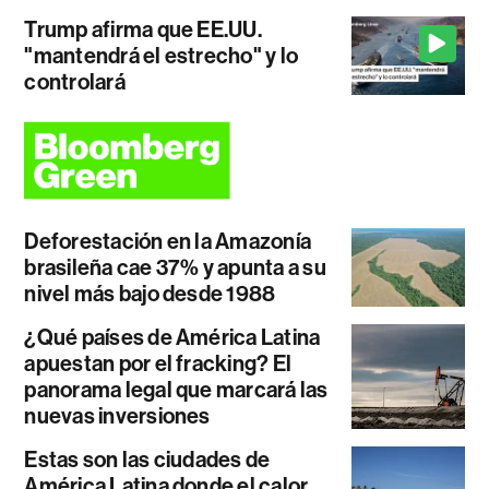
Trump afirma que EE.UU.
"mantendrá el estrecho" y lo
controlará
Deforestación en la Amazonía
brasileña cae 37% y apunta a su
nivel más bajo desde 1988
¿Qué países de América Latina
apuestan por el fracking? El
panorama legal que marcará las
nuevas inversiones
Estas son las ciudades de
América Latina donde el calor