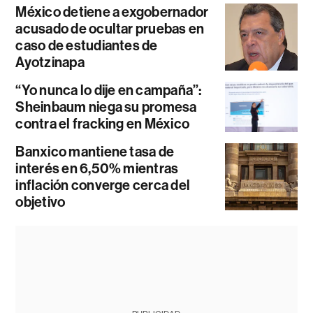
México detiene a exgobernador
acusado de ocultar pruebas en
caso de estudiantes de
Ayotzinapa
“Yo nunca lo dije en campaña”:
Sheinbaum niega su promesa
contra el fracking en México
Banxico mantiene tasa de
interés en 6,50% mientras
inflación converge cerca del
objetivo