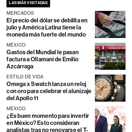
LAS MÁS VISITADAS
MERCADOS
El precio del dólar se debilita en
julio y América Latina tiene la
moneda más fuerte del mundo
MÉXICO
Gastos del Mundial le pasan
factura a Ollamani de Emilio
Azcárraga
ESTILO DE VIDA
Omega x Swatch lanza un reloj
con oro para celebrar el alunizaje
del Apollo 11
MÉXICO
¿Es buen momento para invertir
en México? Esto consideran
analistas tras no renovarse el T-