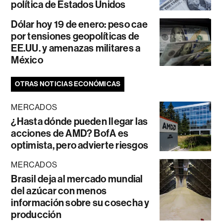
política de Estados Unidos
Dólar hoy 19 de enero: peso cae
por tensiones geopolíticas de
EE.UU. y amenazas militares a
México
OTRAS NOTICIAS ECONÓMICAS
MERCADOS
¿Hasta dónde pueden llegar las
acciones de AMD? BofA es
optimista, pero advierte riesgos
MERCADOS
Brasil deja al mercado mundial
del azúcar con menos
información sobre su cosecha y
producción