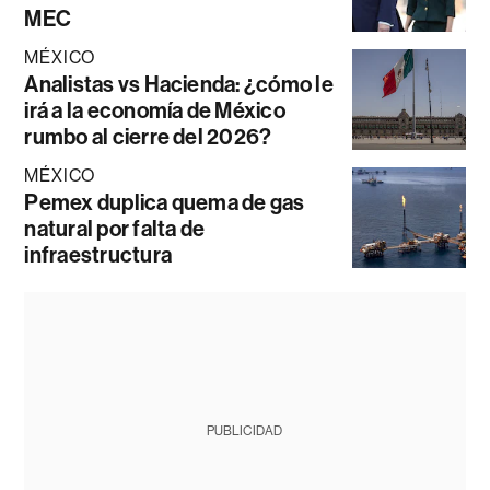
MEC
MÉXICO
Analistas vs Hacienda: ¿cómo le
irá a la economía de México
rumbo al cierre del 2026?
MÉXICO
Pemex duplica quema de gas
natural por falta de
infraestructura
PUBLICIDAD