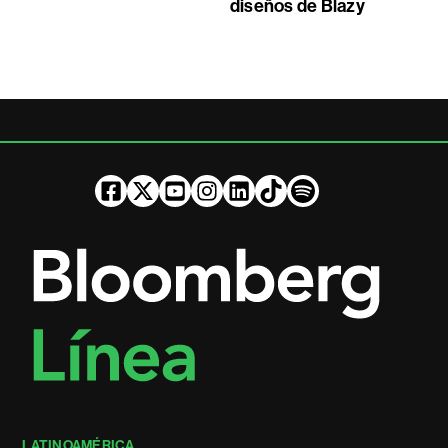
diseños de Blazy
LATINOAMÉRICA