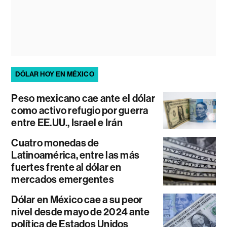
DÓLAR HOY EN MÉXICO
Peso mexicano cae ante el dólar
como activo refugio por guerra
entre EE.UU., Israel e Irán
Cuatro monedas de
Latinoamérica, entre las más
fuertes frente al dólar en
mercados emergentes
Dólar en México cae a su peor
nivel desde mayo de 2024 ante
política de Estados Unidos