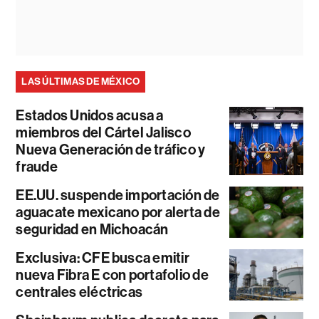
LAS ÚLTIMAS DE MÉXICO
Estados Unidos acusa a
miembros del Cártel Jalisco
Nueva Generación de tráfico y
fraude
EE.UU. suspende importación de
aguacate mexicano por alerta de
seguridad en Michoacán
Exclusiva: CFE busca emitir
nueva Fibra E con portafolio de
centrales eléctricas