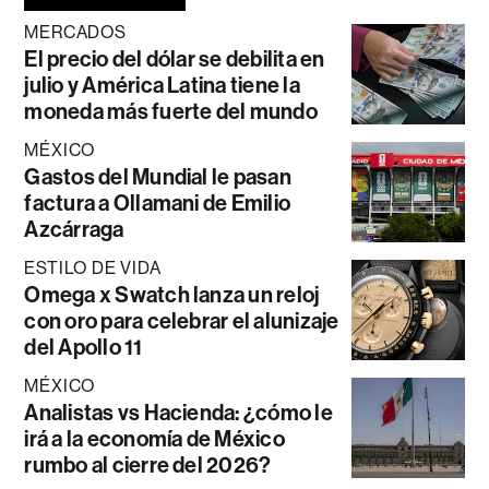
MERCADOS
El precio del dólar se debilita en
julio y América Latina tiene la
moneda más fuerte del mundo
MÉXICO
Gastos del Mundial le pasan
factura a Ollamani de Emilio
Azcárraga
ESTILO DE VIDA
Omega x Swatch lanza un reloj
con oro para celebrar el alunizaje
del Apollo 11
MÉXICO
Analistas vs Hacienda: ¿cómo le
irá a la economía de México
rumbo al cierre del 2026?