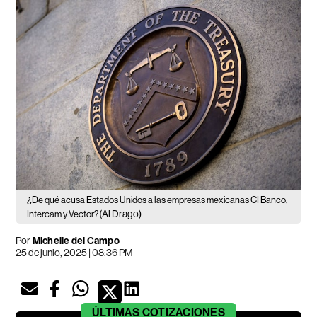
¿De qué acusa Estados Unidos a las empresas mexicanas CI Banco,
(Al Drago)
Intercam y Vector?
Por
Michelle del Campo
25 de junio, 2025 | 08:36 PM
ÚLTIMAS
COTIZACIONES