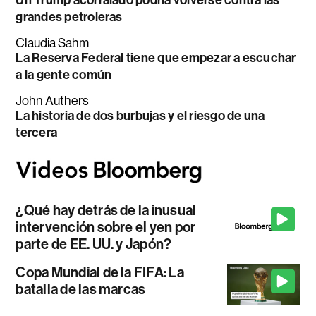
Un Trump acorralado podría volverse contra las
grandes petroleras
Claudia Sahm
La Reserva Federal tiene que empezar a escuchar
a la gente común
John Authers
La historia de dos burbujas y el riesgo de una
tercera
¿Qué hay detrás de la inusual
intervención sobre el yen por
parte de EE. UU. y Japón?
Copa Mundial de la FIFA: La
batalla de las marcas