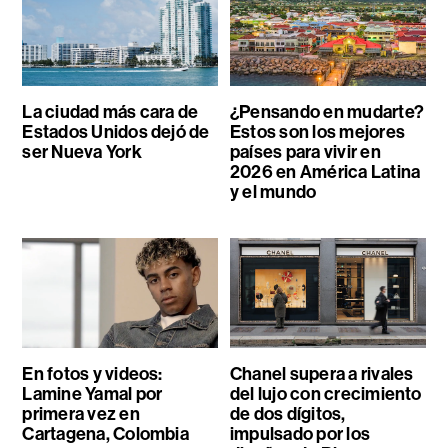
La ciudad más cara de
¿Pensando en mudarte?
Estados Unidos dejó de
Estos son los mejores
ser Nueva York
países para vivir en
2026 en América Latina
y el mundo
En fotos y videos:
Chanel supera a rivales
Lamine Yamal por
del lujo con crecimiento
primera vez en
de dos dígitos,
Cartagena, Colombia
impulsado por los