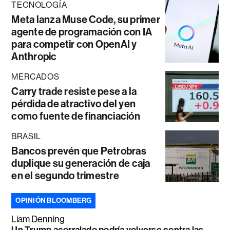
TECNOLOGÍA
Meta lanza Muse Code, su primer
agente de programación con IA
para competir con OpenAI y
Anthropic
MERCADOS
Carry trade resiste pese a la
pérdida de atractivo del yen
como fuente de financiación
BRASIL
Bancos prevén que Petrobras
duplique su generación de caja
en el segundo trimestre
OPINIÓN BLOOMBERG
Liam Denning