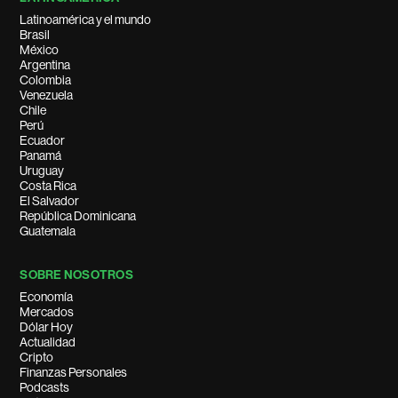
Latinoamérica y el mundo
Brasil
México
Argentina
Colombia
Venezuela
Chile
Perú
Ecuador
Panamá
Uruguay
Costa Rica
El Salvador
República Dominicana
Guatemala
SOBRE NOSOTROS
Economía
Mercados
Dólar Hoy
Actualidad
Cripto
Finanzas Personales
Podcasts