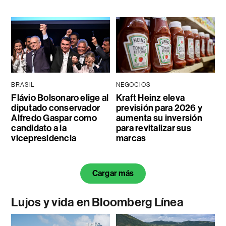
BRASIL
NEGOCIOS
Flávio Bolsonaro elige al
Kraft Heinz eleva
diputado conservador
previsión para 2026 y
Alfredo Gaspar como
aumenta su inversión
candidato a la
para revitalizar sus
vicepresidencia
marcas
Cargar más
Lujos y vida en Bloomberg Línea