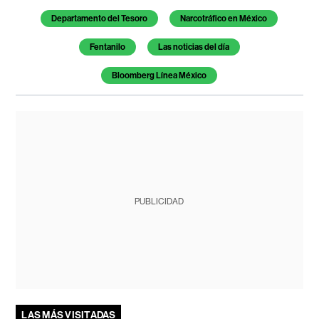
Departamento del Tesoro
Narcotráfico en México
Fentanilo
Las noticias del día
Bloomberg Línea México
PUBLICIDAD
LAS MÁS VISITADAS