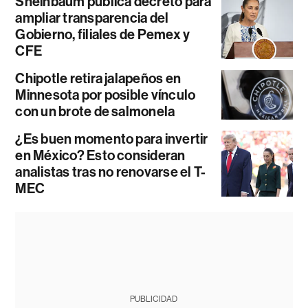
Sheinbaum publica decreto para
ampliar transparencia del
Gobierno, filiales de Pemex y
CFE
Chipotle retira jalapeños en
Minnesota por posible vínculo
con un brote de salmonela
¿Es buen momento para invertir
en México? Esto consideran
analistas tras no renovarse el T-
MEC
PUBLICIDAD