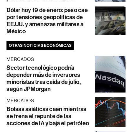
Dólar hoy 19 de enero: peso cae
por tensiones geopolíticas de
EE.UU. y amenazas militares a
México
OTRAS NOTICIAS ECONÓMICAS
MERCADOS
Sector tecnológico podría
depender más de inversores
minoristas tras caída de julio,
según JPMorgan
MERCADOS
Bolsas asiáticas caen mientras
se frena el repunte de las
acciones de IA y baja el petróleo