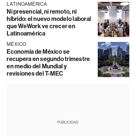
LATINOAMÉRICA
Ni presencial, ni remoto, ni
híbrido: el nuevo modelo laboral
que WeWork ve crecer en
Latinoamérica
MÉXICO
Economía de México se
recupera en segundo trimestre
en medio del Mundial y
revisiones del T-MEC
PUBLICIDAD