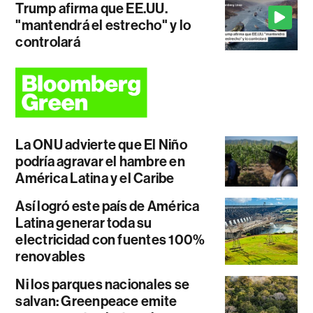
Trump afirma que EE.UU.
"mantendrá el estrecho" y lo
controlará
La ONU advierte que El Niño
podría agravar el hambre en
América Latina y el Caribe
Así logró este país de América
Latina generar toda su
electricidad con fuentes 100%
renovables
Ni los parques nacionales se
salvan: Greenpeace emite