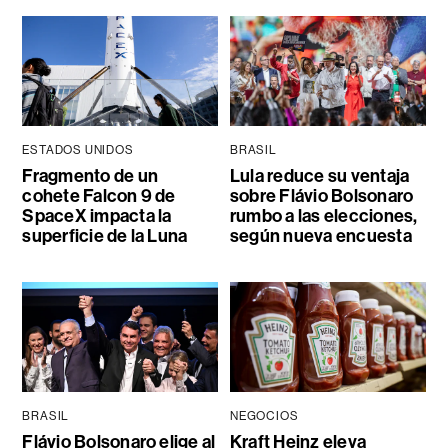
ESTADOS UNIDOS
BRASIL
Fragmento de un
Lula reduce su ventaja
cohete Falcon 9 de
sobre Flávio Bolsonaro
SpaceX impacta la
rumbo a las elecciones,
superficie de la Luna
según nueva encuesta
BRASIL
NEGOCIOS
Flávio Bolsonaro elige al
Kraft Heinz eleva