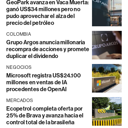
GeoPark avanza en Vaca Muerta:
ganó US$34 millones pero no
pudo aprovechar el alza del
precio del petróleo
COLOMBIA
Grupo Argos anuncia millonaria
recompra de acciones y promete
duplicar el dividendo
NEGOCIOS
Microsoft registra US$24.100
millones en ventas de IA
procedentes de OpenAI
MERCADOS
Ecopetrol completa oferta por
25% de Brava y avanza hacia el
control total de la brasileña