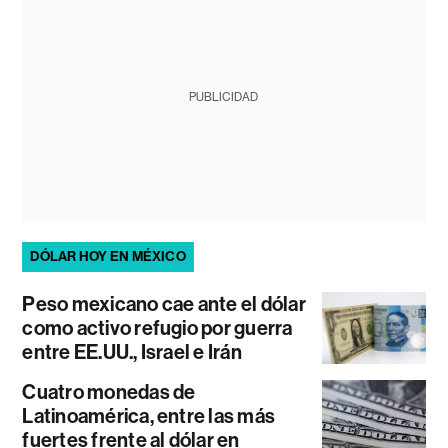
PUBLICIDAD
DÓLAR HOY EN MÉXICO
Peso mexicano cae ante el dólar
como activo refugio por guerra
entre EE.UU., Israel e Irán
Cuatro monedas de
Latinoamérica, entre las más
fuertes frente al dólar en