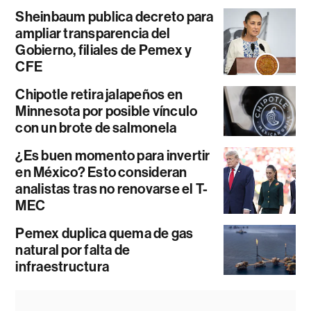
Sheinbaum publica decreto para
ampliar transparencia del
Gobierno, filiales de Pemex y
CFE
Chipotle retira jalapeños en
Minnesota por posible vínculo
con un brote de salmonela
¿Es buen momento para invertir
en México? Esto consideran
analistas tras no renovarse el T-
MEC
Pemex duplica quema de gas
natural por falta de
infraestructura