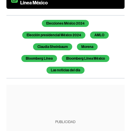
Línea México
Temas de este artículo
Elecciones México 2024
Elección presidencial México 2024
AMLO
Claudia Sheinbaum
Morena
Bloomberg Línea
Bloomberg Línea México
Las noticias del día
PUBLICIDAD