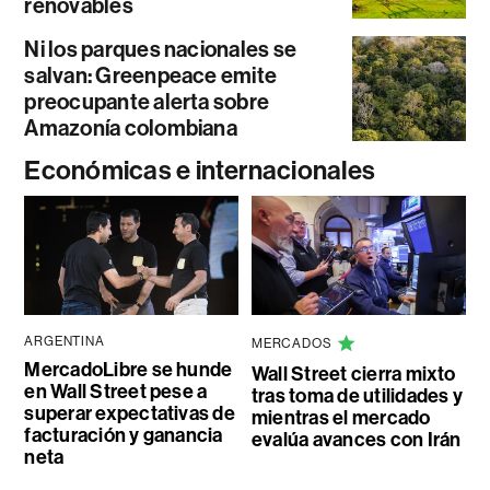
renovables
Ni los parques nacionales se
salvan: Greenpeace emite
preocupante alerta sobre
Amazonía colombiana
Económicas e internacionales
ARGENTINA
MERCADOS
MercadoLibre se hunde
Wall Street cierra mixto
en Wall Street pese a
tras toma de utilidades y
superar expectativas de
mientras el mercado
facturación y ganancia
evalúa avances con Irán
neta