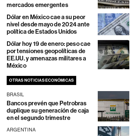
mercados emergentes
Dólar en México cae a su peor
nivel desde mayo de 2024 ante
política de Estados Unidos
Dólar hoy 19 de enero: peso cae
por tensiones geopolíticas de
EE.UU. y amenazas militares a
México
OTRAS NOTICIAS ECONÓMICAS
BRASIL
Bancos prevén que Petrobras
duplique su generación de caja
en el segundo trimestre
ARGENTINA