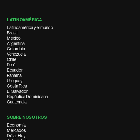
LATINOAMÉRICA
Latinoamérica y el mundo
Brasil
México
Argentina
Colombia
Venezuela
Chile
Perú
Ecuador
Panamá
Uruguay
Costa Rica
El Salvador
República Dominicana
Guatemala
SOBRE NOSOTROS
Economía
Mercados
Dólar Hoy