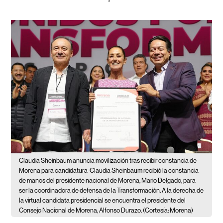
Claudia Sheinbaum anuncia movilización tras recibir constancia de
Morena para candidatura
Claudia Sheinbaum recibió la constancia
de manos del presidente nacional de Morena, Mario Delgado, para
ser la coordinadora de defensa de la Transformación. A la derecha de
la virtual candidata presidencial se encuentra el presidente del
Consejo Nacional de Morena, Alfonso Durazo. (Cortesía: Morena)