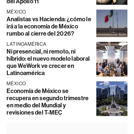
del Apollo 11
MÉXICO
Analistas vs Hacienda: ¿cómo le
irá a la economía de México
rumbo al cierre del 2026?
LATINOAMÉRICA
Ni presencial, ni remoto, ni
híbrido: el nuevo modelo laboral
que WeWork ve crecer en
Latinoamérica
MÉXICO
Economía de México se
recupera en segundo trimestre
en medio del Mundial y
revisiones del T-MEC