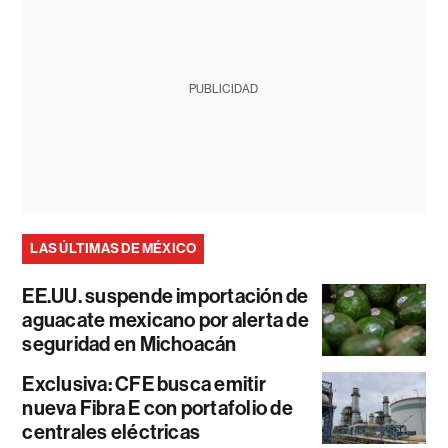
PUBLICIDAD
LAS ÚLTIMAS DE MÉXICO
EE.UU. suspende importación de
aguacate mexicano por alerta de
seguridad en Michoacán
Exclusiva: CFE busca emitir
nueva Fibra E con portafolio de
centrales eléctricas