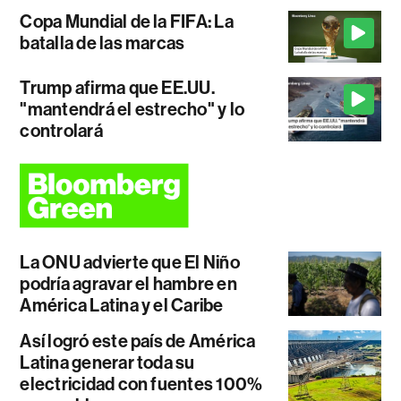
Copa Mundial de la FIFA: La
batalla de las marcas
Trump afirma que EE.UU.
"mantendrá el estrecho" y lo
controlará
La ONU advierte que El Niño
podría agravar el hambre en
América Latina y el Caribe
Así logró este país de América
Latina generar toda su
electricidad con fuentes 100%