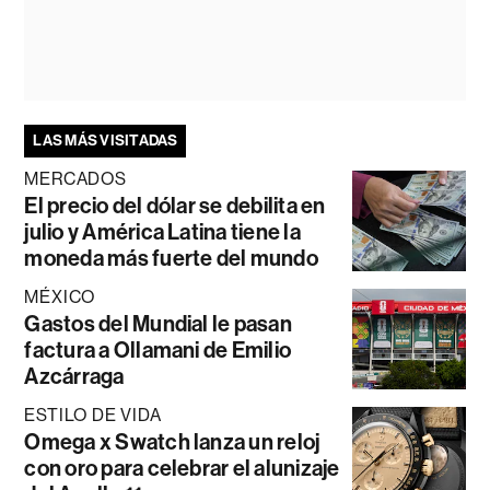
LAS MÁS VISITADAS
MERCADOS
El precio del dólar se debilita en
julio y América Latina tiene la
moneda más fuerte del mundo
MÉXICO
Gastos del Mundial le pasan
factura a Ollamani de Emilio
Azcárraga
ESTILO DE VIDA
Omega x Swatch lanza un reloj
con oro para celebrar el alunizaje