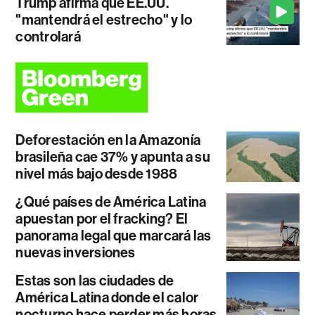
Trump afirma que EE.UU.
"mantendrá el estrecho" y lo
controlará
Deforestación en la Amazonía
brasileña cae 37% y apunta a su
nivel más bajo desde 1988
¿Qué países de América Latina
apuestan por el fracking? El
panorama legal que marcará las
nuevas inversiones
Estas son las ciudades de
América Latina donde el calor
nocturno hace perder más horas