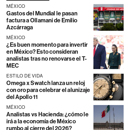
MÉXICO
Gastos del Mundial le pasan
factura a Ollamani de Emilio
Azcárraga
MÉXICO
¿Es buen momento para invertir
en México? Esto consideran
analistas tras no renovarse el T-
MEC
ESTILO DE VIDA
Omega x Swatch lanza un reloj
con oro para celebrar el alunizaje
del Apollo 11
MÉXICO
Analistas vs Hacienda: ¿cómo le
irá a la economía de México
rumbo al cierre del 2026?