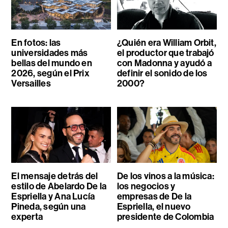
En fotos: las
¿Quién era William Orbit,
universidades más
el productor que trabajó
bellas del mundo en
con Madonna y ayudó a
2026, según el Prix
definir el sonido de los
Versailles
2000?
El mensaje detrás del
De los vinos a la música:
estilo de Abelardo De la
los negocios y
Espriella y Ana Lucía
empresas de De la
Pineda, según una
Espriella, el nuevo
experta
presidente de Colombia