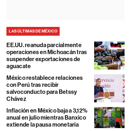
LAS ÚLTIMAS DE MÉXICO
EE.UU. reanuda parcialmente
operaciones en Michoacán tras
suspender exportaciones de
aguacate
México restablece relaciones
con Perú tras recibir
salvoconducto para Betssy
Chávez
Inflación en México baja a 3,12%
anual en julio mientras Banxico
extiende la pausa monetaria