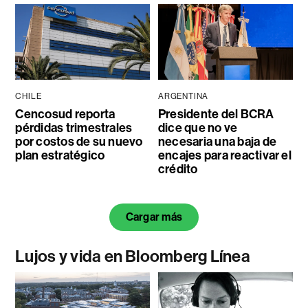
CHILE
ARGENTINA
Cencosud reporta
Presidente del BCRA
pérdidas trimestrales
dice que no ve
por costos de su nuevo
necesaria una baja de
plan estratégico
encajes para reactivar el
crédito
Cargar más
Lujos y vida en Bloomberg Línea