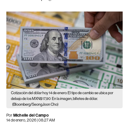
Cotización del dólar hoy 14 de enero: El tipo de cambio se ubica por
debajo de los MXN$17,90
En la imagen, billetes de dólar.
(Bloomberg/SeongJoon Cho)
Por
Michelle del Campo
14 de enero, 2026 | 08:27 AM