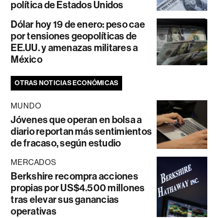
política de Estados Unidos
Dólar hoy 19 de enero: peso cae
por tensiones geopolíticas de
EE.UU. y amenazas militares a
México
OTRAS NOTICIAS ECONÓMICAS
MUNDO
Jóvenes que operan en bolsa a
diario reportan más sentimientos
de fracaso, según estudio
MERCADOS
Berkshire recompra acciones
propias por US$4.500 millones
tras elevar sus ganancias
operativas