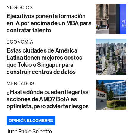
NEGOCIOS
Ejecutivos ponen la formación
en IA por encima de un MBA para
contratar talento
ECONOMÍA
Estas ciudades de América
Latina tienen mejores costos
que Tokio o Singapur para
construir centros de datos
MERCADOS
¿Hasta dónde pueden llegar las
acciones de AMD? BofA es
optimista, pero advierte riesgos
OPINIÓN BLOOMBERG
Juan Pablo Spinetto