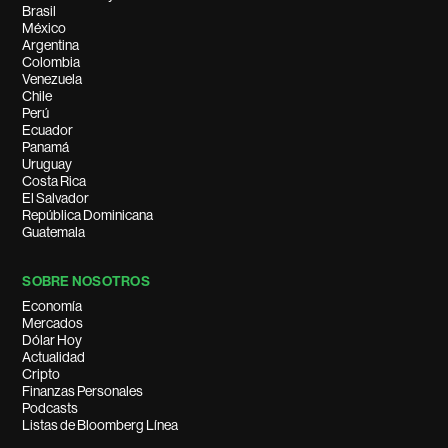
Brasil
México
Argentina
Colombia
Venezuela
Chile
Perú
Ecuador
Panamá
Uruguay
Costa Rica
El Salvador
República Dominicana
Guatemala
SOBRE NOSOTROS
Economía
Mercados
Dólar Hoy
Actualidad
Cripto
Finanzas Personales
Podcasts
Listas de Bloomberg Línea