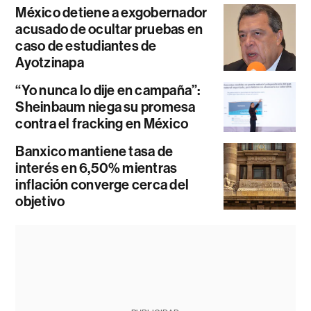
México detiene a exgobernador
acusado de ocultar pruebas en
caso de estudiantes de
Ayotzinapa
“Yo nunca lo dije en campaña”:
Sheinbaum niega su promesa
contra el fracking en México
Banxico mantiene tasa de
interés en 6,50% mientras
inflación converge cerca del
objetivo