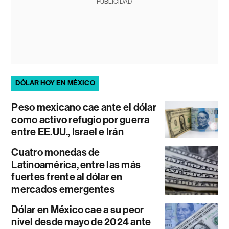
PUBLICIDAD
DÓLAR HOY EN MÉXICO
Peso mexicano cae ante el dólar
como activo refugio por guerra
entre EE.UU., Israel e Irán
Cuatro monedas de
Latinoamérica, entre las más
fuertes frente al dólar en
mercados emergentes
Dólar en México cae a su peor
nivel desde mayo de 2024 ante