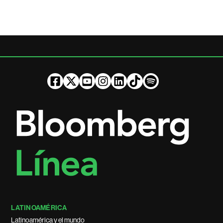
LATINOAMÉRICA
Latinoamérica y el mundo