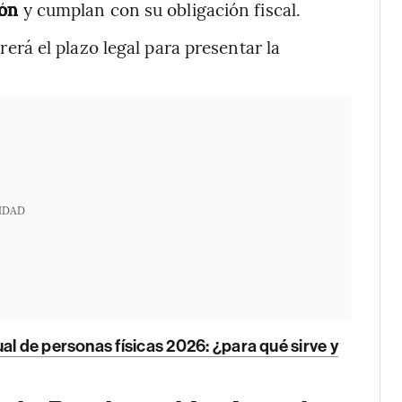
ión
y cumplan con su obligación fiscal.
orrerá el plazo legal para presentar la
IDAD
al de personas físicas 2026: ¿para qué sirve y