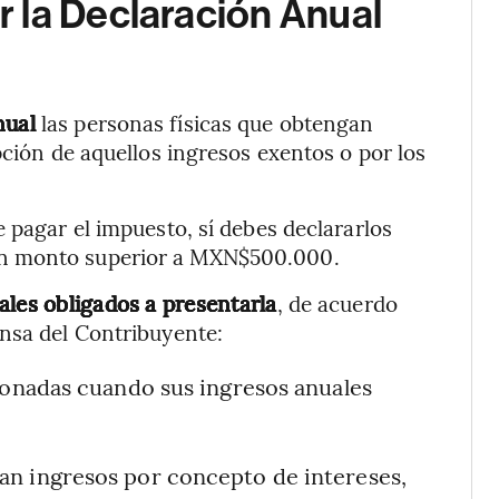
 la Declaración Anual
Anual
las personas físicas que obtengan
pción de aquellos ingresos exentos o por los
 pagar el impuesto, sí debes declararlos
un monto superior a MXN$500.000.
ales obligados a presentarla
, de acuerdo
ensa del Contribuyente:
sionadas cuando sus ingresos anuales
an ingresos por concepto de intereses,