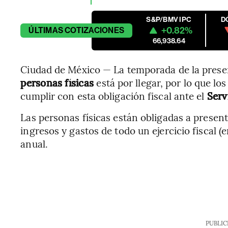
S&P/BMV IPC
D
+0.82%
ÚLTIMAS
COTIZACIONES
66,938.64
Ciudad de México — La temporada de la prese
personas físicas
está por llegar, por lo que l
cumplir con esta obligación fiscal ante el
Serv
Las personas físicas están obligadas a presen
ingresos y gastos de todo un ejercicio fiscal (
anual.
PUBLIC