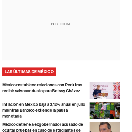
PUBLICIDAD
LAS ÚLTIMAS DE MÉXICO
México restablece relaciones con Perú tras
recibir salvoconducto para Betssy Chávez
Inflación en México baja a 3,12% anual en julio
mientras Banxico extiende la pausa
monetaria
México detiene a exgobernador acusado de
ocultar pruebas en caso de estudiantes de