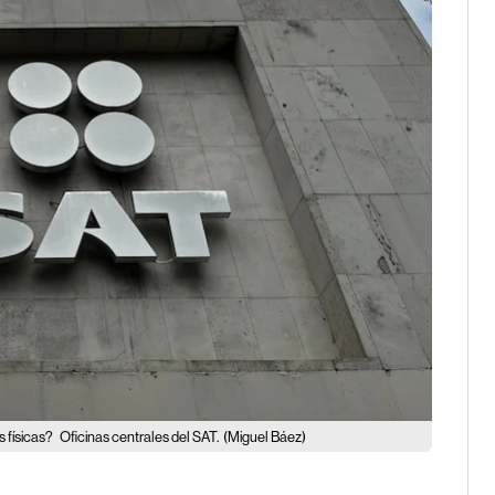
 físicas?
Oficinas centrales del SAT.
(Miguel Báez)