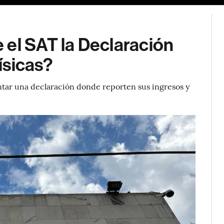
 el SAT la Declaración
ísicas?
entar una declaración donde reporten sus ingresos y