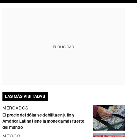
PUBLICIDAD
LAS MÁS VISITADAS
MERCADOS
El precio del dólar se debilita en julio y
América Latina tiene la moneda más fuerte
del mundo
MÉXICO