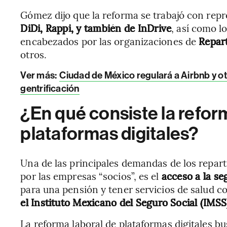
Gómez dijo que la reforma se trabajó con rep
DiDi, Rappi, y también de InDrive
, así como l
encabezados por las organizaciones de
Repar
otros.
Ver más:
Ciudad de México regulará a Airbnb y o
gentrificación
¿En qué consiste la refor
plataformas digitales?
Una de las principales demandas de los repar
por las empresas “socios”, es el
acceso a la se
para una pensión y tener servicios de salud 
el Instituto Mexicano del Seguro Social (IMSS
La reforma laboral de plataformas digitales bu