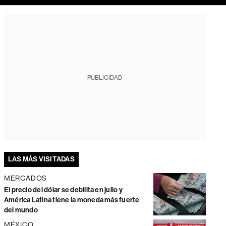
PUBLICIDAD
LAS MÁS VISITADAS
MERCADOS
El precio del dólar se debilita en julio y
América Latina tiene la moneda más fuerte
del mundo
MÉXICO