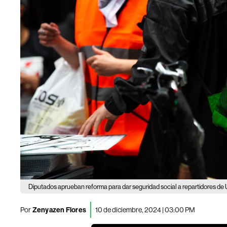
Diputados aprueban reforma para dar seguridad social a repartidores de U
Por
Zenyazen Flores
10 de diciembre, 2024 | 03:00 PM