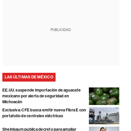
PUBLICIDAD
LAS ÚLTIMAS DE MÉXICO
EE.UU. suspende importación de aguacate
mexicano por alerta de seguridad en
Michoacán
Exclusiva: CFE busca emitir nueva Fibra E con
portafolio de centrales eléctricas
Sheinbaum publica decreto para ampliar