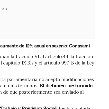
IDAD
a aumento de 12% anual en sexenio: Conasami
an la fracción VI al artículo 49; la fracción
 el capítulo IX Bis y el artículo 997-B de la Ley
yoría parlamentaria no aceptó modificaciones
da en los términos.
El dictamen fue turnado
in de que posteriormente sea enviado al
Trabajo y Previsión Social
, fue la diputada