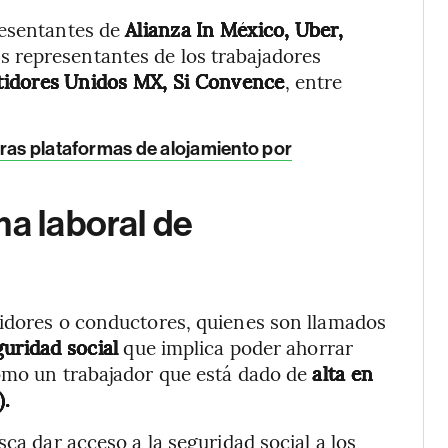
resentantes de
Alianza In México, Uber,
os representantes de los trabajadores
tidores Unidos MX, Si Convence
, entre
tras plataformas de alojamiento por
ma laboral de
tidores o conductores, quienes son llamados
guridad social
que implica poder ahorrar
como un trabajador que está dado de
alta en
).
sca dar acceso a la seguridad social a los