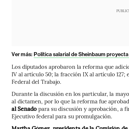
PUBLIC
Ver más:
Política salarial de Sheinbaum proyect
Los diputados aprobaron la reforma que adicion
IV al artículo 50; la fracción IX al artículo 127;
Federal del Trabajo.
Durante la discusión en los particular, la ma
al dictamen, por lo que la reforma fue aproba
al Senado
para su discusión y aprobación, a f
Ejecutivo federal para su promulgación.
Martha Gómez, presidenta de la Comisión de 