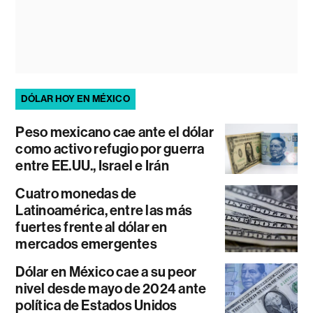
DÓLAR HOY EN MÉXICO
Peso mexicano cae ante el dólar
como activo refugio por guerra
entre EE.UU., Israel e Irán
Cuatro monedas de
Latinoamérica, entre las más
fuertes frente al dólar en
mercados emergentes
Dólar en México cae a su peor
nivel desde mayo de 2024 ante
política de Estados Unidos