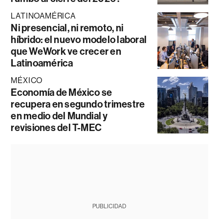
LATINOAMÉRICA
Ni presencial, ni remoto, ni
híbrido: el nuevo modelo laboral
que WeWork ve crecer en
Latinoamérica
MÉXICO
Economía de México se
recupera en segundo trimestre
en medio del Mundial y
revisiones del T-MEC
PUBLICIDAD