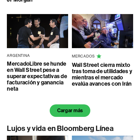
ARGENTINA
MERCADOS
MercadoLibre se hunde
Wall Street cierra mixto
en Wall Street pese a
tras toma de utilidades y
superar expectativas de
mientras el mercado
facturación y ganancia
evalúa avances con Irán
neta
Cargar más
Lujos y vida en Bloomberg Línea