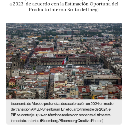
a 2023, de acuerdo con la Estimación Oportuna del
Producto Interno Bruto del Inegi
Economía de México profundiza desaceleración en 2024 en medio
de transición AMLO-Sheinbaum
En el cuarto trimestre de 2024, el
PIB se contrajo 0,6% en términos reales con respecto al trimestre
inmediato anterior.
(Bloomberg/Bloomberg Creative Photos)