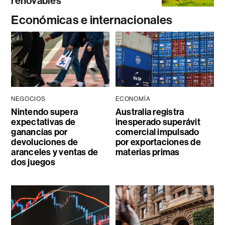
renovables
Económicas e internacionales
NEGOCIOS
ECONOMÍA
Nintendo supera
Australia registra
expectativas de
inesperado superávit
ganancias por
comercial impulsado
devoluciones de
por exportaciones de
aranceles y ventas de
materias primas
dos juegos