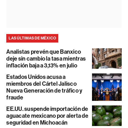
LAS ÚLTIMAS DE MÉXICO
Analistas prevén que Banxico
deje sin cambio la tasa mientras
inflación baja a 3,13% en julio
Estados Unidos acusa a
miembros del Cártel Jalisco
Nueva Generación de tráfico y
fraude
EE.UU. suspende importación de
aguacate mexicano por alerta de
seguridad en Michoacán