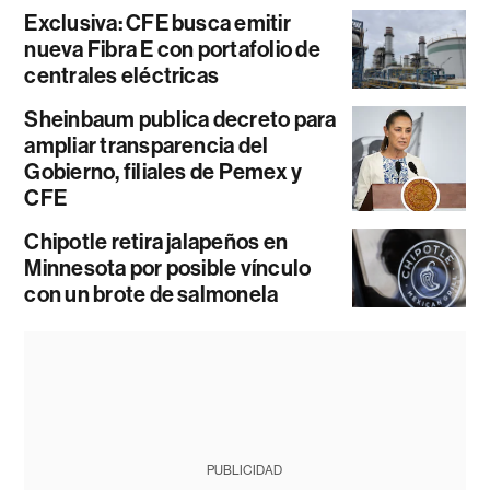
Exclusiva: CFE busca emitir
nueva Fibra E con portafolio de
centrales eléctricas
Sheinbaum publica decreto para
ampliar transparencia del
Gobierno, filiales de Pemex y
CFE
Chipotle retira jalapeños en
Minnesota por posible vínculo
con un brote de salmonela
PUBLICIDAD