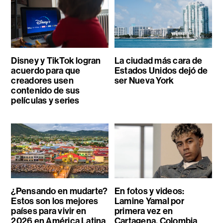
Disney y TikTok logran
La ciudad más cara de
acuerdo para que
Estados Unidos dejó de
creadores usen
ser Nueva York
contenido de sus
películas y series
¿Pensando en mudarte?
En fotos y videos:
Estos son los mejores
Lamine Yamal por
países para vivir en
primera vez en
2026 en América Latina
Cartagena, Colombia