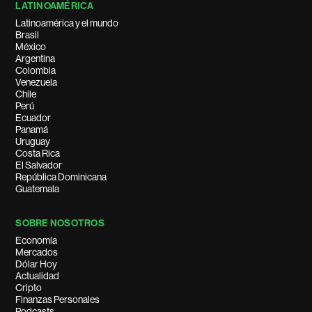
LATINOAMÉRICA
Latinoamérica y el mundo
Brasil
México
Argentina
Colombia
Venezuela
Chile
Perú
Ecuador
Panamá
Uruguay
Costa Rica
El Salvador
República Dominicana
Guatemala
SOBRE NOSOTROS
Economía
Mercados
Dólar Hoy
Actualidad
Cripto
Finanzas Personales
Podcasts