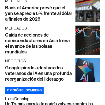
MERCADOS
Bank of America prevé que el
yen se aprecie 6% frente al dólar
a finales de 2026
MERCADOS
Caída de acciones de
semiconductores en Asia frena
el avance de las bolsas
mundiales
NEGOCIOS
Google pierde a destacados
veteranos de IA en una profunda
reorganización del liderazgo
OPINIÓN BLOOMBERG
Liam Denning
Un Trump acorralado podría volverse contra las