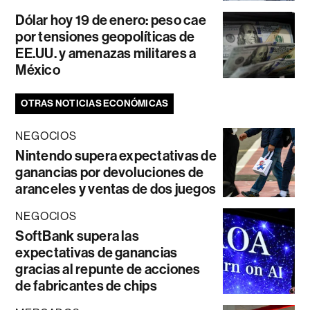
Dólar hoy 19 de enero: peso cae
por tensiones geopolíticas de
EE.UU. y amenazas militares a
México
OTRAS NOTICIAS ECONÓMICAS
NEGOCIOS
Nintendo supera expectativas de
ganancias por devoluciones de
aranceles y ventas de dos juegos
NEGOCIOS
SoftBank supera las
expectativas de ganancias
gracias al repunte de acciones
de fabricantes de chips