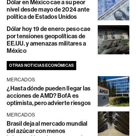
Dólar en México cae a su peor
nivel desde mayo de 2024 ante
política de Estados Unidos
Dólar hoy 19 de enero: peso cae
por tensiones geopolíticas de
EE.UU. y amenazas militares a
México
OTRAS NOTICIAS ECONÓMICAS
MERCADOS
¿Hasta dónde pueden llegar las
acciones de AMD? BofA es
optimista, pero advierte riesgos
MERCADOS
Brasil deja al mercado mundial
del azúcar con menos