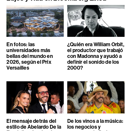
En fotos: las
¿Quién era William Orbit,
universidades más
el productor que trabajó
bellas del mundo en
con Madonna y ayudó a
2026, según el Prix
definir el sonido de los
Versailles
2000?
El mensaje detrás del
De los vinos a la música:
estilo de Abelardo De la
los negocios y