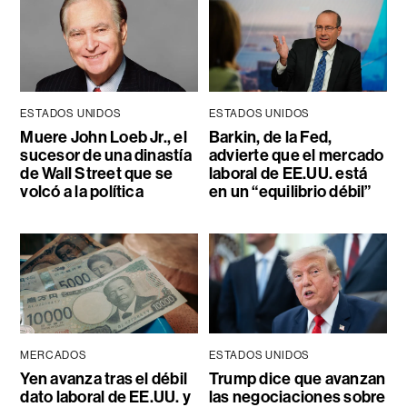
ESTADOS UNIDOS
ESTADOS UNIDOS
Muere John Loeb Jr., el
Barkin, de la Fed,
sucesor de una dinastía
advierte que el mercado
de Wall Street que se
laboral de EE.UU. está
volcó a la política
en un “equilibrio débil”
MERCADOS
ESTADOS UNIDOS
Yen avanza tras el débil
Trump dice que avanzan
dato laboral de EE.UU. y
las negociaciones sobre