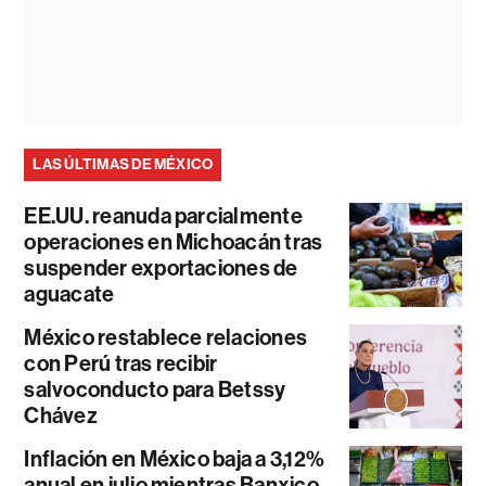
LAS ÚLTIMAS DE MÉXICO
EE.UU. reanuda parcialmente
operaciones en Michoacán tras
suspender exportaciones de
aguacate
México restablece relaciones
con Perú tras recibir
salvoconducto para Betssy
Chávez
Inflación en México baja a 3,12%
anual en julio mientras Banxico