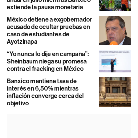
extiende la pausa monetaria
México detiene a exgobernador
acusado de ocultar pruebas en
caso de estudiantes de
Ayotzinapa
“Yo nunca lo dije en campaña”:
Sheinbaum niega su promesa
contra el fracking en México
Banxico mantiene tasa de
interés en 6,50% mientras
inflación converge cerca del
objetivo