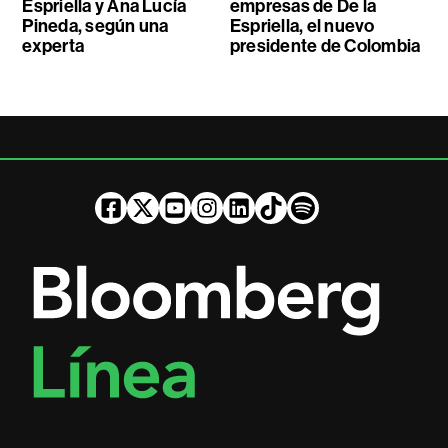
Espriella y Ana Lucía
empresas de De la
Pineda, según una
Espriella, el nuevo
experta
presidente de Colombia