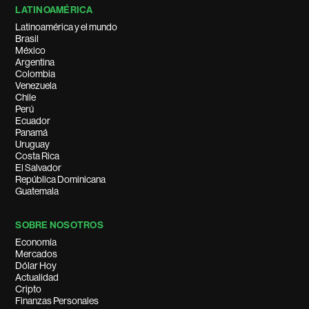
LATINOAMÉRICA
Latinoamérica y el mundo
Brasil
México
Argentina
Colombia
Venezuela
Chile
Perú
Ecuador
Panamá
Uruguay
Costa Rica
El Salvador
República Dominicana
Guatemala
SOBRE NOSOTROS
Economía
Mercados
Dólar Hoy
Actualidad
Cripto
Finanzas Personales