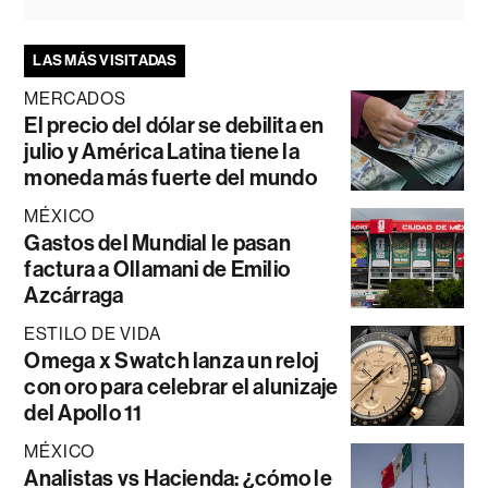
LAS MÁS VISITADAS
MERCADOS
El precio del dólar se debilita en
julio y América Latina tiene la
moneda más fuerte del mundo
MÉXICO
Gastos del Mundial le pasan
factura a Ollamani de Emilio
Azcárraga
ESTILO DE VIDA
Omega x Swatch lanza un reloj
con oro para celebrar el alunizaje
del Apollo 11
MÉXICO
Analistas vs Hacienda: ¿cómo le