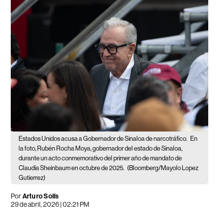
Estados Unidos acusa a Gobernador de Sinaloa de narcotráfico.
En
la foto, Rubén Rocha Moya, gobernador del estado de Sinaloa,
durante un acto conmemorativo del primer año de mandato de
Claudia Sheinbaum en octubre de 2025.
(Bloomberg/Mayolo Lopez
Gutierrez)
Por
Arturo Solís
29 de abril, 2026 | 02:21 PM