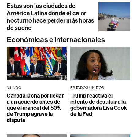
Estas son las ciudades de
América Latina donde el calor
nocturno hace perder más horas
de sueño
Económicas e internacionales
MUNDO
ESTADOS UNIDOS
Canadá lucha por llegar
Trump reactiva el
a un acuerdo antes de
intento de destituir a la
que el arancel del 50%
gobernadora Lisa Cook
de Trump agrave la
de la Fed
disputa