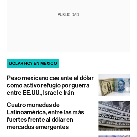
PUBLICIDAD
DÓLAR HOY EN MÉXICO
Peso mexicano cae ante el dólar
como activo refugio por guerra
entre EE.UU., Israel e Irán
Cuatro monedas de
Latinoamérica, entre las más
fuertes frente al dólar en
mercados emergentes