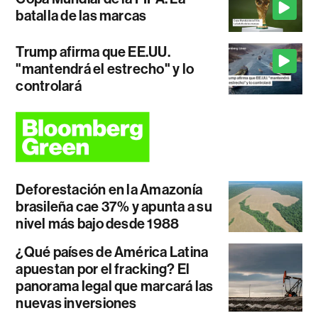
batalla de las marcas
Trump afirma que EE.UU.
"mantendrá el estrecho" y lo
controlará
Deforestación en la Amazonía
brasileña cae 37% y apunta a su
nivel más bajo desde 1988
¿Qué países de América Latina
apuestan por el fracking? El
panorama legal que marcará las
nuevas inversiones