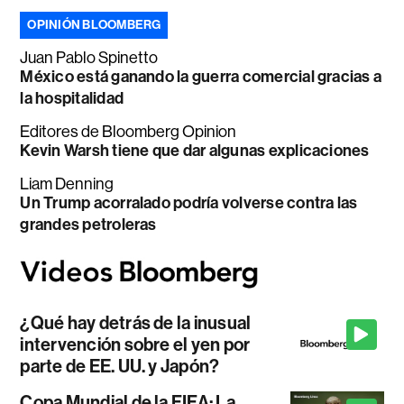
OPINIÓN BLOOMBERG
Juan Pablo Spinetto
México está ganando la guerra comercial gracias a
la hospitalidad
Editores de Bloomberg Opinion
Kevin Warsh tiene que dar algunas explicaciones
Liam Denning
Un Trump acorralado podría volverse contra las
grandes petroleras
¿Qué hay detrás de la inusual
intervención sobre el yen por
parte de EE. UU. y Japón?
Copa Mundial de la FIFA: La