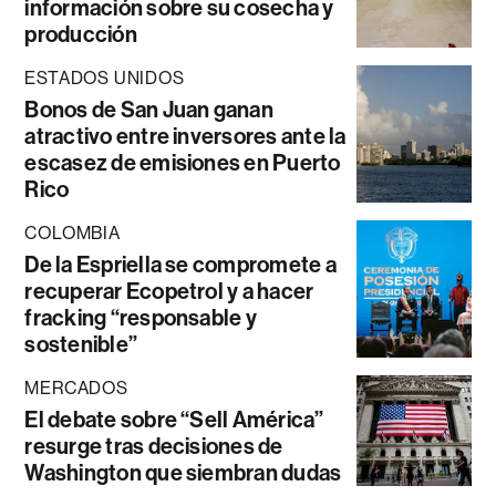
información sobre su cosecha y
producción
ESTADOS UNIDOS
Bonos de San Juan ganan
atractivo entre inversores ante la
escasez de emisiones en Puerto
Rico
COLOMBIA
De la Espriella se compromete a
recuperar Ecopetrol y a hacer
fracking “responsable y
sostenible”
MERCADOS
El debate sobre “Sell América”
resurge tras decisiones de
Washington que siembran dudas