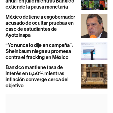
anual en julio mientras Banxico
extiende la pausa monetaria
México detiene a exgobernador
acusado de ocultar pruebas en
caso de estudiantes de
Ayotzinapa
“Yo nunca lo dije en campaña”:
Sheinbaum niega su promesa
contra el fracking en México
Banxico mantiene tasa de
interés en 6,50% mientras
inflación converge cerca del
objetivo