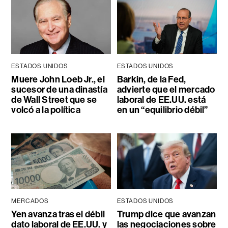
ESTADOS UNIDOS
ESTADOS UNIDOS
Muere John Loeb Jr., el
Barkin, de la Fed,
sucesor de una dinastía
advierte que el mercado
de Wall Street que se
laboral de EE.UU. está
volcó a la política
en un “equilibrio débil”
MERCADOS
ESTADOS UNIDOS
Yen avanza tras el débil
Trump dice que avanzan
dato laboral de EE.UU. y
las negociaciones sobre