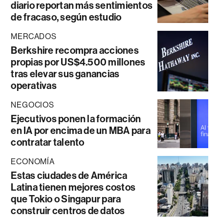
diario reportan más sentimientos
de fracaso, según estudio
MERCADOS
Berkshire recompra acciones
propias por US$4.500 millones
tras elevar sus ganancias
operativas
NEGOCIOS
Ejecutivos ponen la formación
en IA por encima de un MBA para
contratar talento
ECONOMÍA
Estas ciudades de América
Latina tienen mejores costos
que Tokio o Singapur para
construir centros de datos