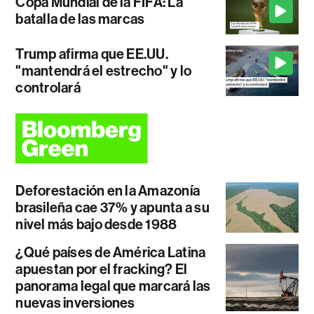
Copa Mundial de la FIFA: La
batalla de las marcas
Trump afirma que EE.UU.
"mantendrá el estrecho" y lo
controlará
Deforestación en la Amazonía
brasileña cae 37% y apunta a su
nivel más bajo desde 1988
¿Qué países de América Latina
apuestan por el fracking? El
panorama legal que marcará las
nuevas inversiones