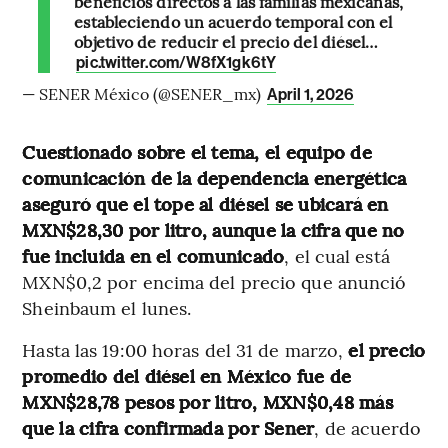
beneficios directos a las familias mexicanas,
estableciendo un acuerdo temporal con el
objetivo de reducir el precio del diésel…
pic.twitter.com/W8fX1gk6tY
— SENER México (@SENER_mx)
April 1, 2026
Cuestionado sobre el tema, el equipo de
comunicación de la dependencia energética
aseguró que el tope al diésel se ubicará en
MXN$28,30 por litro, aunque la
cifra que no
fue incluida en el comunicado
, el cual está
MXN$0,2 por encima del precio que anunció
Sheinbaum el lunes.
Hasta las 19:00 horas del 31 de marzo,
el precio
promedio del diésel en México fue de
MXN$28,78 pesos por litro, MXN$0,48 más
que la cifra confirmada por Sener
, de acuerdo