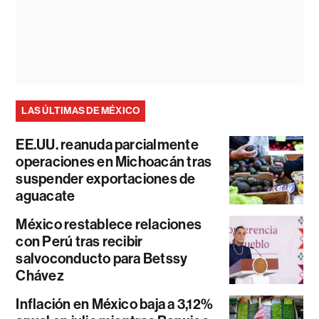
LAS ÚLTIMAS DE MÉXICO
EE.UU. reanuda parcialmente
operaciones en Michoacán tras
suspender exportaciones de
aguacate
México restablece relaciones
con Perú tras recibir
salvoconducto para Betssy
Chávez
Inflación en México baja a 3,12%