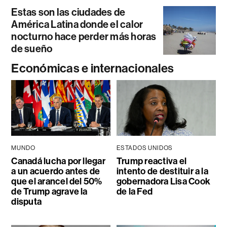
Estas son las ciudades de
América Latina donde el calor
nocturno hace perder más horas
de sueño
Económicas e internacionales
MUNDO
ESTADOS UNIDOS
Canadá lucha por llegar
Trump reactiva el
a un acuerdo antes de
intento de destituir a la
que el arancel del 50%
gobernadora Lisa Cook
de Trump agrave la
de la Fed
disputa