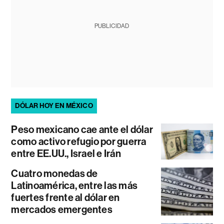
PUBLICIDAD
DÓLAR HOY EN MÉXICO
Peso mexicano cae ante el dólar
como activo refugio por guerra
entre EE.UU., Israel e Irán
Cuatro monedas de
Latinoamérica, entre las más
fuertes frente al dólar en
mercados emergentes