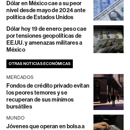
Dólar en México cae a su peor
nivel desde mayo de 2024 ante
política de Estados Unidos
Dólar hoy 19 de enero: peso cae
por tensiones geopolíticas de
EE.UU. y amenazas militares a
México
OTRAS NOTICIAS ECONÓMICAS
MERCADOS
Fondos de crédito privado evitan
los peores temores y se
recuperan de sus mínimos
bursátiles
MUNDO
Jóvenes que operan en bolsa a