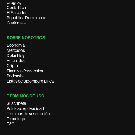
Uruguay
Costa Rica
El Salvador
República Dominicana
Guatemala
SOBRE NOSOTROS
Economía
Mercados
Dólar Hoy
Actualidad
Cripto
Finanzas Personales
Podcasts
Listas de Bloomberg Línea
TÉRMINOS DE USO
Suscríbete
Política de privacidad
Términos de suscripción
Tecnología
T&C