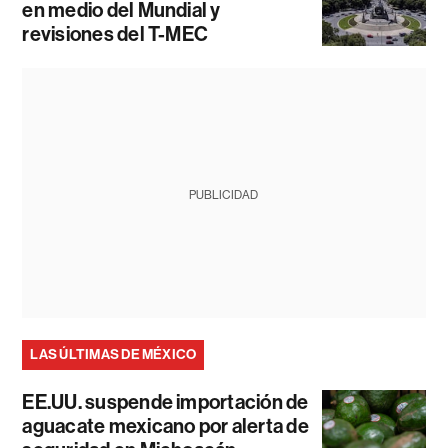
en medio del Mundial y
revisiones del T-MEC
PUBLICIDAD
LAS ÚLTIMAS DE MÉXICO
EE.UU. suspende importación de
aguacate mexicano por alerta de