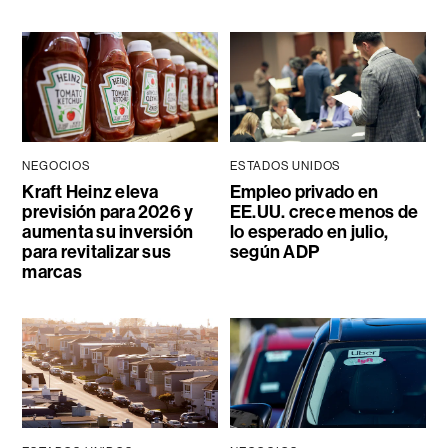
NEGOCIOS
ESTADOS UNIDOS
Kraft Heinz eleva
Empleo privado en
previsión para 2026 y
EE.UU. crece menos de
aumenta su inversión
lo esperado en julio,
para revitalizar sus
según ADP
marcas