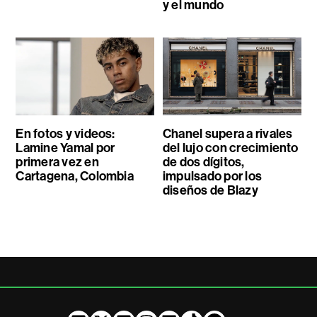
y el mundo
En fotos y videos:
Chanel supera a rivales
Lamine Yamal por
del lujo con crecimiento
primera vez en
de dos dígitos,
Cartagena, Colombia
impulsado por los
diseños de Blazy