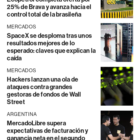
25% de Brava y avanza hacia el
control total de la brasileña
MERCADOS
SpaceX se desploma tras unos
resultados mejores de lo
esperado: claves que explican la
caída
MERCADOS
Hackers lanzan una ola de
ataques contra grandes
gestoras de fondos de Wall
Street
ARGENTINA
MercadoLibre supera
expectativas de facturación y
ganancia neta en el segundo