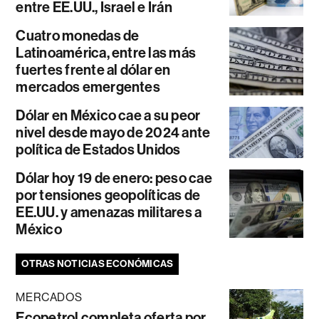
entre EE.UU., Israel e Irán
Cuatro monedas de
Latinoamérica, entre las más
fuertes frente al dólar en
mercados emergentes
Dólar en México cae a su peor
nivel desde mayo de 2024 ante
política de Estados Unidos
Dólar hoy 19 de enero: peso cae
por tensiones geopolíticas de
EE.UU. y amenazas militares a
México
OTRAS NOTICIAS ECONÓMICAS
MERCADOS
Ecopetrol completa oferta por