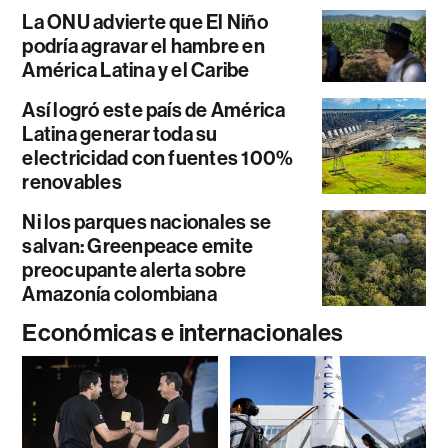
La ONU advierte que El Niño
podría agravar el hambre en
América Latina y el Caribe
Así logró este país de América
Latina generar toda su
electricidad con fuentes 100%
renovables
Ni los parques nacionales se
salvan: Greenpeace emite
preocupante alerta sobre
Amazonía colombiana
Económicas e internacionales