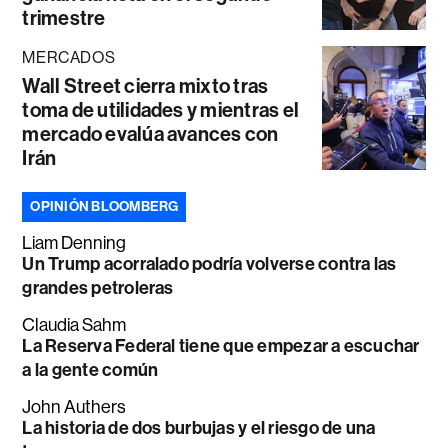
trimestre
MERCADOS
Wall Street cierra mixto tras
toma de utilidades y mientras el
mercado evalúa avances con
Irán
OPINIÓN BLOOMBERG
Liam Denning
Un Trump acorralado podría volverse contra las
grandes petroleras
Claudia Sahm
La Reserva Federal tiene que empezar a escuchar
a la gente común
John Authers
La historia de dos burbujas y el riesgo de una