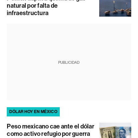
natural por falta de
infraestructura
PUBLICIDAD
DÓLAR HOY EN MÉXICO
Peso mexicano cae ante el dólar
como activo refugio por guerra