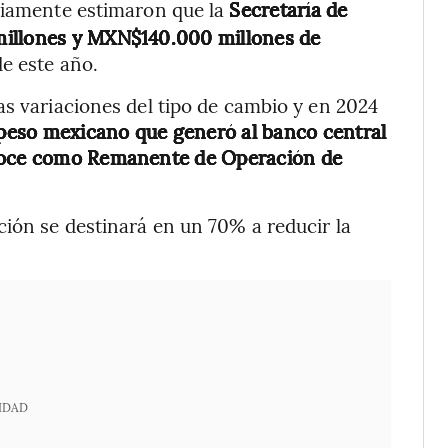
iamente estimaron que la
Secretaría de
millones y MXN$140.000 millones de
de este año.
as variaciones del tipo de cambio y en 2024
 peso mexicano que generó al banco central
onoce como Remanente de Operación de
ión se destinará en un 70% a reducir la
.
IDAD