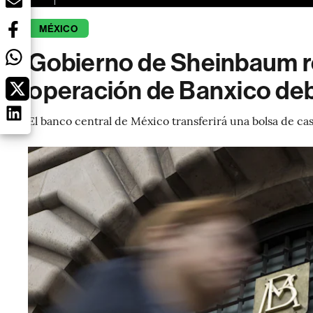
MÉXICO
Gobierno de Sheinbaum r
operación de Banxico deb
El banco central de México transferirá una bolsa de ca