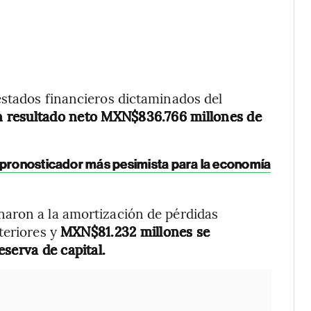
estados financieros dictaminados del
n resultado neto MXN$836.766 millones de
l pronosticador más pesimista para la economía
aron a la amortización de pérdidas
teriores y
MXN$81.232 millones se
serva de capital.