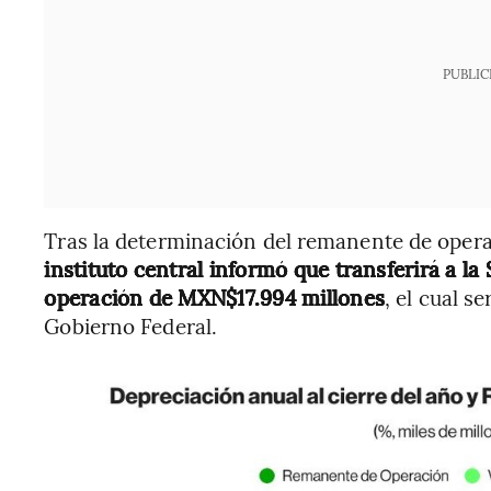
PUBLIC
Tras la determinación del remanente de oper
instituto central informó que transferirá a l
operación de MXN$17.994 millones
, el cual s
Gobierno Federal.