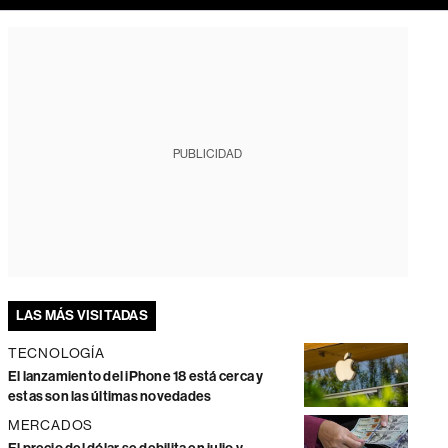
PUBLICIDAD
LAS MÁS VISITADAS
TECNOLOGÍA
El lanzamiento del iPhone 18 está cerca y
estas son las últimas novedades
MERCADOS