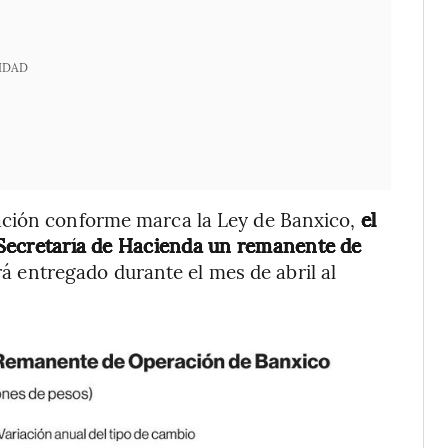
IDAD
ación conforme marca la Ley de Banxico,
el
a Secretaría de Hacienda un remanente de
erá entregado durante el mes de abril al