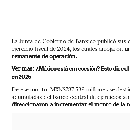
La Junta de Gobierno de Banxico publicó sus 
ejercicio fiscal de 2024, los cuales arrojaron
u
remanente de operación.
Ver más:
¿México está en recesión? Esto dice e
en 2025
De ese monto, MXN$737.539 millones se destin
acumuladas del banco central de ejercicios an
direccionaron a incrementar el monto de la re