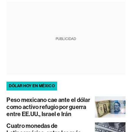
PUBLICIDAD
DÓLAR HOY EN MÉXICO
Peso mexicano cae ante el dólar
como activo refugio por guerra
entre EE.UU., Israel e Irán
Cuatro monedas de