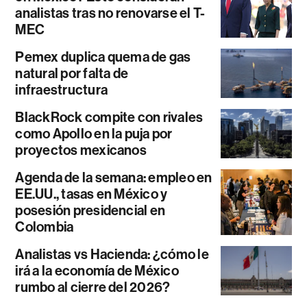
analistas tras no renovarse el T-
MEC
Pemex duplica quema de gas
natural por falta de
infraestructura
BlackRock compite con rivales
como Apollo en la puja por
proyectos mexicanos
Agenda de la semana: empleo en
EE.UU., tasas en México y
posesión presidencial en
Colombia
Analistas vs Hacienda: ¿cómo le
irá a la economía de México
rumbo al cierre del 2026?