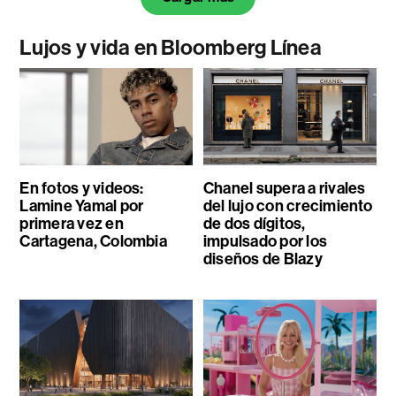
Lujos y vida en Bloomberg Línea
En fotos y videos:
Chanel supera a rivales
Lamine Yamal por
del lujo con crecimiento
primera vez en
de dos dígitos,
Cartagena, Colombia
impulsado por los
diseños de Blazy