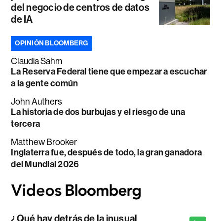
del negocio de centros de datos
de IA
OPINIÓN BLOOMBERG
Claudia Sahm
La Reserva Federal tiene que empezar a escuchar
a la gente común
John Authers
La historia de dos burbujas y el riesgo de una
tercera
Matthew Brooker
Inglaterra fue, después de todo, la gran ganadora
del Mundial 2026
¿Qué hay detrás de la inusual