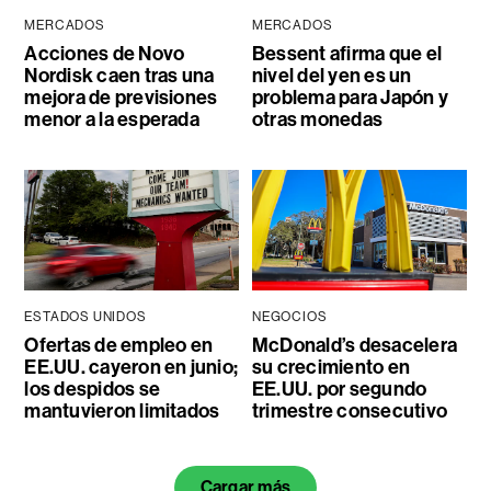
MERCADOS
MERCADOS
Acciones de Novo
Bessent afirma que el
Nordisk caen tras una
nivel del yen es un
mejora de previsiones
problema para Japón y
menor a la esperada
otras monedas
ESTADOS UNIDOS
NEGOCIOS
Ofertas de empleo en
McDonald’s desacelera
EE.UU. cayeron en junio;
su crecimiento en
los despidos se
EE.UU. por segundo
mantuvieron limitados
trimestre consecutivo
Cargar más