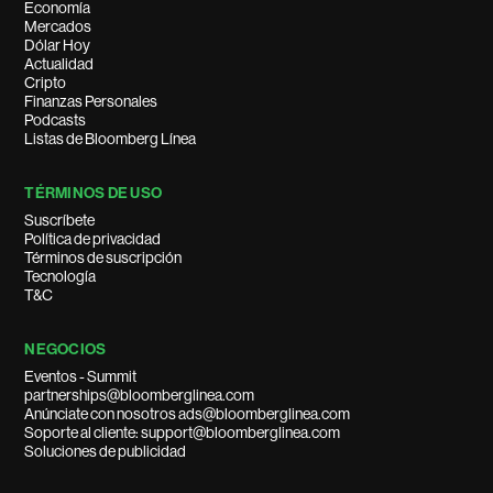
Economía
Mercados
Dólar Hoy
Actualidad
Cripto
Finanzas Personales
Podcasts
Listas de Bloomberg Línea
TÉRMINOS DE USO
Suscríbete
Política de privacidad
Términos de suscripción
Tecnología
T&C
NEGOCIOS
Eventos - Summit
partnerships@bloomberglinea.com
Anúnciate con nosotros ads@bloomberglinea.com
Soporte al cliente: support@bloomberglinea.com
Soluciones de publicidad