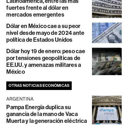
Latinoamérica, entre las más
fuertes frente al dólar en
mercados emergentes
Dólar en México cae a su peor
nivel desde mayo de 2024 ante
política de Estados Unidos
Dólar hoy 19 de enero: peso cae
por tensiones geopolíticas de
EE.UU. y amenazas militares a
México
OTRAS NOTICIAS ECONÓMICAS
ARGENTINA
Pampa Energía duplica su
ganancia de la mano de Vaca
Muerta y la generación eléctrica