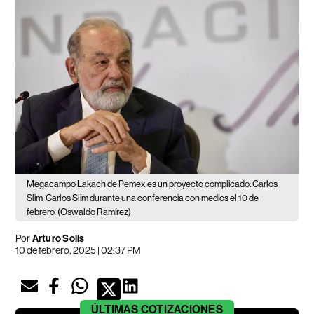
Megacampo Lakach de Pemex es un proyecto complicado: Carlos
Slim
Carlos Slim durante una conferencia con medios el 10 de
febrero
(Oswaldo Ramírez)
Por
Arturo Solís
10 de febrero, 2025 | 02:37 PM
ÚLTIMAS
COTIZACIONES