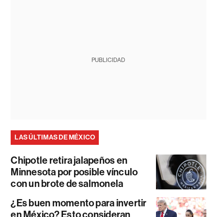
PUBLICIDAD
LAS ÚLTIMAS DE MÉXICO
Chipotle retira jalapeños en
Minnesota por posible vínculo
con un brote de salmonela
¿Es buen momento para invertir
en México? Esto consideran