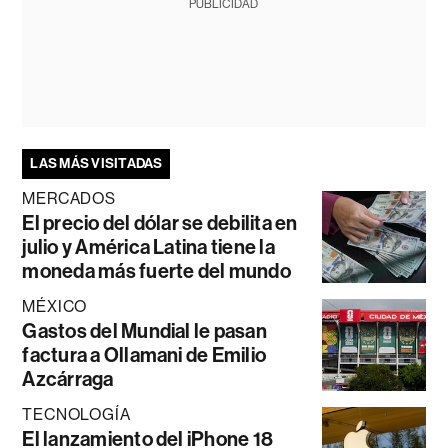
PUBLICIDAD
LAS MÁS VISITADAS
MERCADOS
El precio del dólar se debilita en
julio y América Latina tiene la
moneda más fuerte del mundo
MÉXICO
Gastos del Mundial le pasan
factura a Ollamani de Emilio
Azcárraga
TECNOLOGÍA
El lanzamiento del iPhone 18