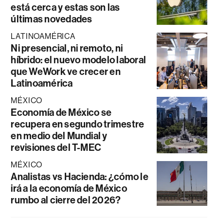
está cerca y estas son las
últimas novedades
LATINOAMÉRICA
Ni presencial, ni remoto, ni
híbrido: el nuevo modelo laboral
que WeWork ve crecer en
Latinoamérica
MÉXICO
Economía de México se
recupera en segundo trimestre
en medio del Mundial y
revisiones del T-MEC
MÉXICO
Analistas vs Hacienda: ¿cómo le
irá a la economía de México
rumbo al cierre del 2026?