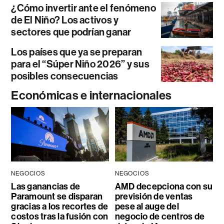
¿Cómo invertir ante el fenómeno
de El Niño? Los activos y
sectores que podrían ganar
Los países que ya se preparan
para el “Súper Niño 2026” y sus
posibles consecuencias
Económicas e internacionales
NEGOCIOS
NEGOCIOS
Las ganancias de
AMD decepciona con su
Paramount se disparan
previsión de ventas
gracias a los recortes de
pese al auge del
costos tras la fusión con
negocio de centros de