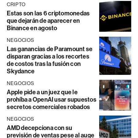
CRIPTO
Estas son las 6 criptomonedas
que dejarán de aparecer en
Binance en agosto
NEGOCIOS
Las ganancias de Paramount se
disparan gracias a los recortes
de costos tras la fusión con
Skydance
NEGOCIOS
Apple pide a un juez que le
prohíba a OpenAI usar supuestos
secretos comerciales robados
NEGOCIOS
AMD decepciona con su
previsión de ventas pese al auge