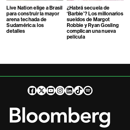
Live Nation elige a Brasil
¿Habrá secuela de
para construir la mayor
‘Barbie’? Los millonarios
arena techada de
sueldos de Margot
Sudamérica: los
Robbie y Ryan Gosling
detalles
complican una nueva
película