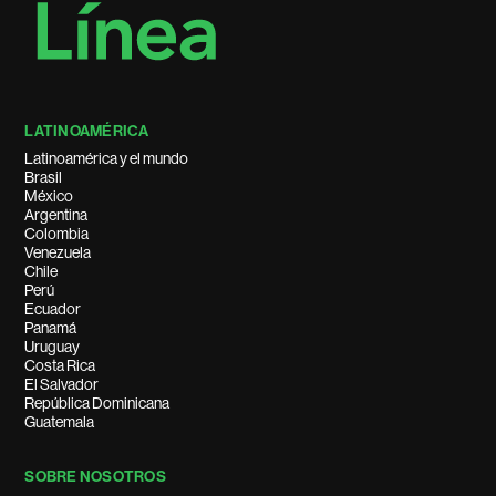
LATINOAMÉRICA
Latinoamérica y el mundo
Brasil
México
Argentina
Colombia
Venezuela
Chile
Perú
Ecuador
Panamá
Uruguay
Costa Rica
El Salvador
República Dominicana
Guatemala
SOBRE NOSOTROS