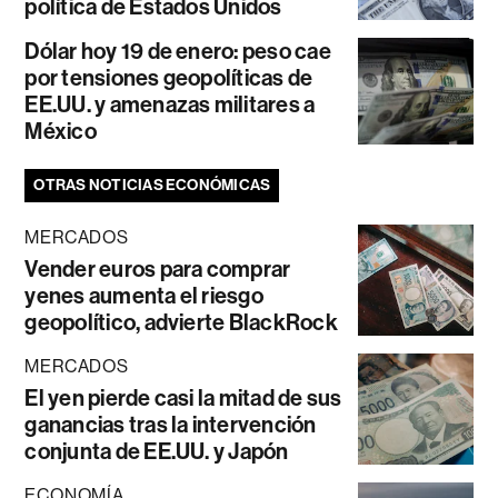
política de Estados Unidos
Dólar hoy 19 de enero: peso cae
por tensiones geopolíticas de
EE.UU. y amenazas militares a
México
OTRAS NOTICIAS ECONÓMICAS
MERCADOS
Vender euros para comprar
yenes aumenta el riesgo
geopolítico, advierte BlackRock
MERCADOS
El yen pierde casi la mitad de sus
ganancias tras la intervención
conjunta de EE.UU. y Japón
ECONOMÍA