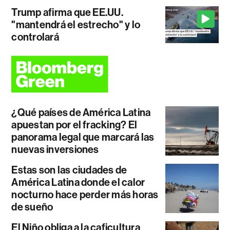
Trump afirma que EE.UU.
"mantendrá el estrecho" y lo
controlará
¿Qué países de América Latina
apuestan por el fracking? El
panorama legal que marcará las
nuevas inversiones
Estas son las ciudades de
América Latina donde el calor
nocturno hace perder más horas
de sueño
El Niño obliga a la caficultura