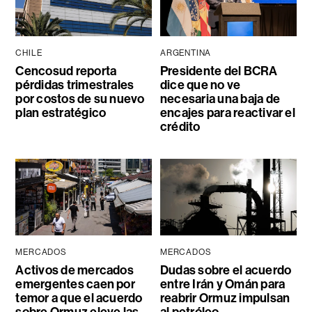
CHILE
ARGENTINA
Cencosud reporta
Presidente del BCRA
pérdidas trimestrales
dice que no ve
por costos de su nuevo
necesaria una baja de
plan estratégico
encajes para reactivar el
crédito
MERCADOS
MERCADOS
Activos de mercados
Dudas sobre el acuerdo
emergentes caen por
entre Irán y Omán para
temor a que el acuerdo
reabrir Ormuz impulsan