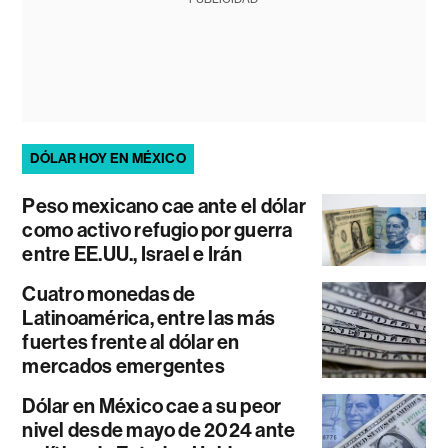
DÓLAR HOY EN MÉXICO
Peso mexicano cae ante el dólar
como activo refugio por guerra
entre EE.UU., Israel e Irán
Cuatro monedas de
Latinoamérica, entre las más
fuertes frente al dólar en
mercados emergentes
Dólar en México cae a su peor
nivel desde mayo de 2024 ante