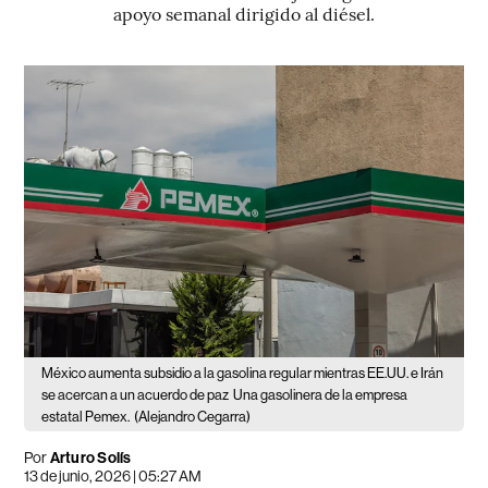
apoyo semanal dirigido al diésel.
México aumenta subsidio a la gasolina regular mientras EE.UU. e Irán
se acercan a un acuerdo de paz
Una gasolinera de la empresa
estatal Pemex.
(Alejandro Cegarra)
Por
Arturo Solís
13 de junio, 2026 | 05:27 AM