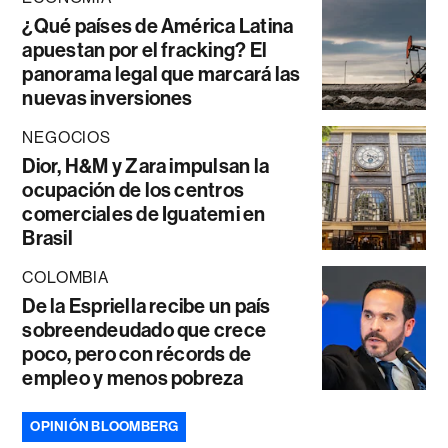
¿Qué países de América Latina
apuestan por el fracking? El
panorama legal que marcará las
nuevas inversiones
NEGOCIOS
Dior, H&M y Zara impulsan la
ocupación de los centros
comerciales de Iguatemi en
Brasil
COLOMBIA
De la Espriella recibe un país
sobreendeudado que crece
poco, pero con récords de
empleo y menos pobreza
OPINIÓN BLOOMBERG