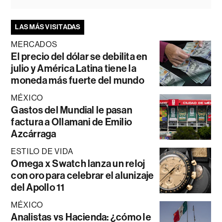
LAS MÁS VISITADAS
MERCADOS
El precio del dólar se debilita en
julio y América Latina tiene la
moneda más fuerte del mundo
MÉXICO
Gastos del Mundial le pasan
factura a Ollamani de Emilio
Azcárraga
ESTILO DE VIDA
Omega x Swatch lanza un reloj
con oro para celebrar el alunizaje
del Apollo 11
MÉXICO
Analistas vs Hacienda: ¿cómo le