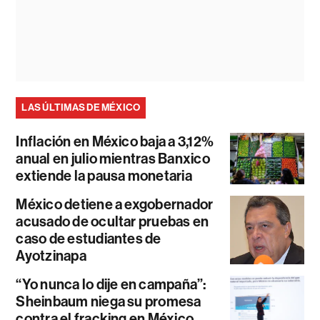
LAS ÚLTIMAS DE MÉXICO
Inflación en México baja a 3,12%
anual en julio mientras Banxico
extiende la pausa monetaria
México detiene a exgobernador
acusado de ocultar pruebas en
caso de estudiantes de
Ayotzinapa
“Yo nunca lo dije en campaña”:
Sheinbaum niega su promesa
contra el fracking en México