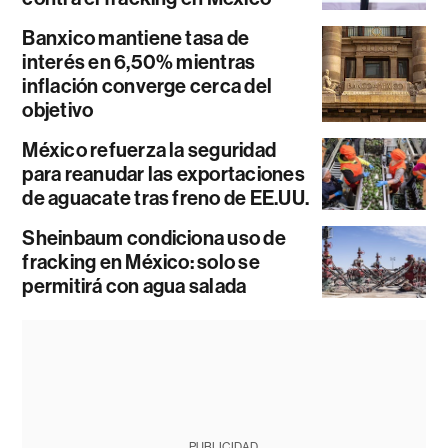
Banxico mantiene tasa de
interés en 6,50% mientras
inflación converge cerca del
objetivo
México refuerza la seguridad
para reanudar las exportaciones
de aguacate tras freno de EE.UU.
Sheinbaum condiciona uso de
fracking en México: solo se
permitirá con agua salada
PUBLICIDAD