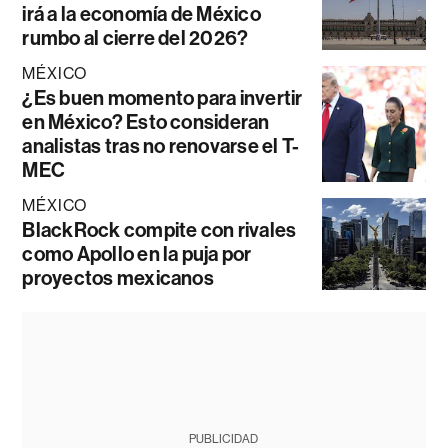
irá a la economía de México
rumbo al cierre del 2026?
MÉXICO
¿Es buen momento para invertir
en México? Esto consideran
analistas tras no renovarse el T-
MEC
MÉXICO
BlackRock compite con rivales
como Apollo en la puja por
proyectos mexicanos
PUBLICIDAD