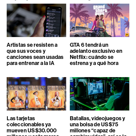
Artistas se resisten a
GTA 6 tendrá un
que sus voces y
adelanto exclusivo en
canciones sean usadas
Netflix: cuándo se
para entrenar a la IA
estrena y a qué hora
Las tarjetas
Batallas, videojuegos y
coleccionables ya
una bolsa de US$75
mueven US$30.000
millones “capaz de