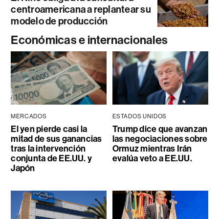
centroamericana a replantear su
modelo de producción
Económicas e internacionales
MERCADOS
ESTADOS UNIDOS
El yen pierde casi la
Trump dice que avanzan
mitad de sus ganancias
las negociaciones sobre
tras la intervención
Ormuz mientras Irán
conjunta de EE.UU. y
evalúa veto a EE.UU.
Japón