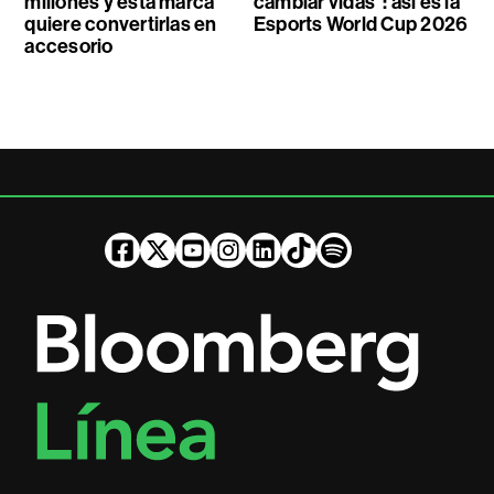
millones y esta marca
cambiar vidas”: así es la
quiere convertirlas en
Esports World Cup 2026
accesorio