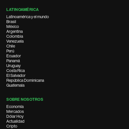
LATINOAMÉRICA
Latinoamérica y el mundo
Brasil
México
Argentina
Colombia
Venezuela
Chile
Perú
Ecuador
Panamá
Uruguay
Costa Rica
El Salvador
República Dominicana
Guatemala
SOBRE NOSOTROS
Economía
Mercados
Dólar Hoy
Actualidad
Cripto