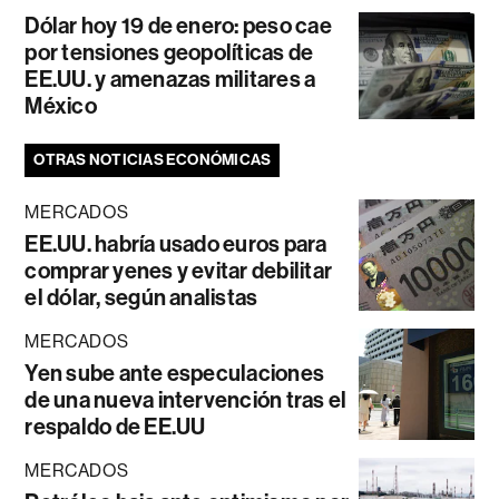
Dólar hoy 19 de enero: peso cae
por tensiones geopolíticas de
EE.UU. y amenazas militares a
México
OTRAS NOTICIAS ECONÓMICAS
MERCADOS
EE.UU. habría usado euros para
comprar yenes y evitar debilitar
el dólar, según analistas
MERCADOS
Yen sube ante especulaciones
de una nueva intervención tras el
respaldo de EE.UU
MERCADOS