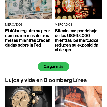
MERCADOS
MERCADOS
El dólar registra su peor
Bitcoin cae por debajo
semana en más de tres
de los US$63.000
meses mientras crecen
mientras los mercados
dudas sobre la Fed
reducen su exposición
al riesgo
Cargar más
Lujos y vida en Bloomberg Línea