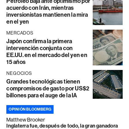
Petróleo baja ante optimismo por
acuerdo con Irán, mientras
inversionistas mantienen la mira
en el yen
MERCADOS
Japón confirma la primera
intervención conjunta con
EE.UU. en el mercado del yen en
15 años
NEGOCIOS
Grandes tecnológicas tienen
compromisos de gasto por US$2
billones para el auge de la IA
OPINIÓN BLOOMBERG
Matthew Brooker
Inglaterra fue, después de todo, la gran ganadora