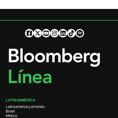
LATINOAMÉRICA
Latinoamérica y el mundo
Brasil
México