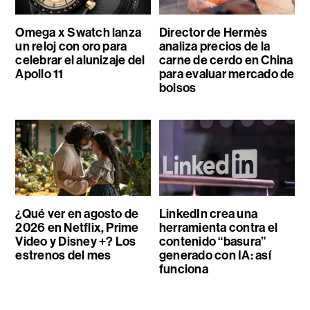
Omega x Swatch lanza
Director de Hermès
un reloj con oro para
analiza precios de la
celebrar el alunizaje del
carne de cerdo en China
Apollo 11
para evaluar mercado de
bolsos
¿Qué ver en agosto de
LinkedIn crea una
2026 en Netflix, Prime
herramienta contra el
Video y Disney +? Los
contenido “basura”
estrenos del mes
generado con IA: así
funciona