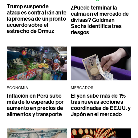
Trump suspende
¿Puede terminar la
ataques contra Irán ante
calma en el mercado de
la promesa de un pronto
divisas? Goldman
acuerdo sobre el
Sachs identifica tres
estrecho de Ormuz
riesgos
ECONOMÍA
MERCADOS
Inflación en Perú sube
El yen sube más de 1%
más de lo esperado por
tras nuevas acciones
aumento en precios de
coordinadas de EE.UU. y
alimentos y transporte
Japón en el mercado