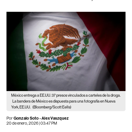
México entrega a EE.UU. 37 presos vinculados a carteles de la droga.
La bandera de México es dispuesta para una fotografía en Nueva
York, EE.UU.
(Bloomberg/Scott Eells)
Por
Gonzalo Soto - Alex Vaszquez
20 de enero, 2026 | 03:47 PM