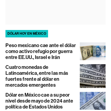
DÓLAR HOY EN MÉXICO
Peso mexicano cae ante el dólar
como activo refugio por guerra
entre EE.UU., Israel e Irán
Cuatro monedas de
Latinoamérica, entre las más
fuertes frente al dólar en
mercados emergentes
Dólar en México cae a su peor
nivel desde mayo de 2024 ante
política de Estados Unidos