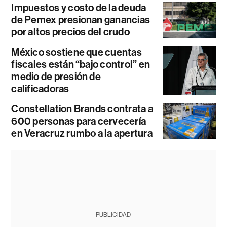
Impuestos y costo de la deuda
de Pemex presionan ganancias
por altos precios del crudo
México sostiene que cuentas
fiscales están “bajo control” en
medio de presión de
calificadoras
Constellation Brands contrata a
600 personas para cervecería
en Veracruz rumbo a la apertura
PUBLICIDAD