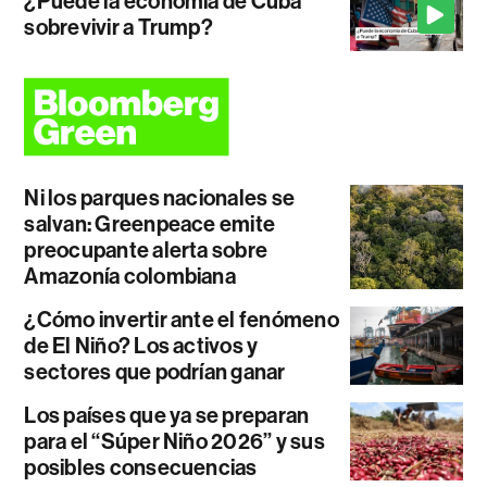
¿Puede la economía de Cuba
sobrevivir a Trump?
Ni los parques nacionales se
salvan: Greenpeace emite
preocupante alerta sobre
Amazonía colombiana
¿Cómo invertir ante el fenómeno
de El Niño? Los activos y
sectores que podrían ganar
Los países que ya se preparan
para el “Súper Niño 2026” y sus
posibles consecuencias