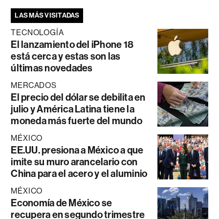
LAS MÁS VISITADAS
TECNOLOGÍA
El lanzamiento del iPhone 18
está cerca y estas son las
últimas novedades
MERCADOS
El precio del dólar se debilita en
julio y América Latina tiene la
moneda más fuerte del mundo
MÉXICO
EE.UU. presiona a México a que
imite su muro arancelario con
China para el acero y el aluminio
MÉXICO
Economía de México se
recupera en segundo trimestre