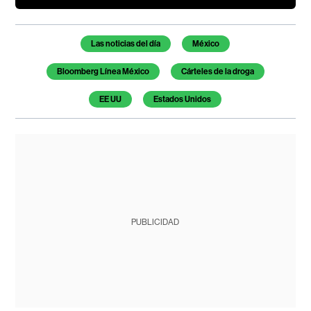
Temas de este artículo
Las noticias del día
México
Bloomberg Línea México
Cárteles de la droga
EE UU
Estados Unidos
PUBLICIDAD