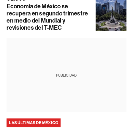
Economía de México se
recupera en segundo trimestre
en medio del Mundial y
revisiones del T-MEC
PUBLICIDAD
LAS ÚLTIMAS DE MÉXICO