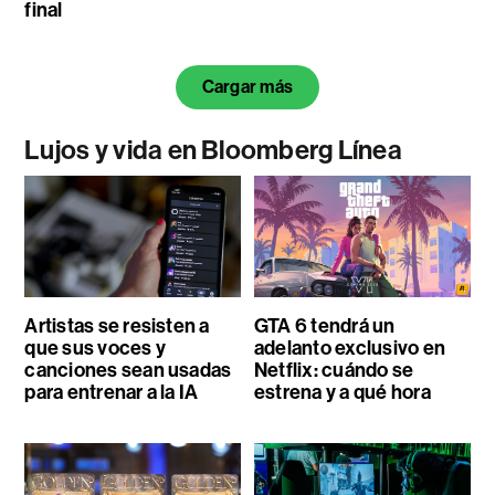
final
Cargar más
Lujos y vida en Bloomberg Línea
Artistas se resisten a
GTA 6 tendrá un
que sus voces y
adelanto exclusivo en
canciones sean usadas
Netflix: cuándo se
para entrenar a la IA
estrena y a qué hora