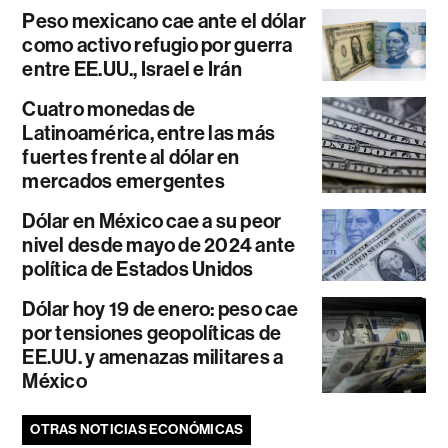
Peso mexicano cae ante el dólar
como activo refugio por guerra
entre EE.UU., Israel e Irán
Cuatro monedas de
Latinoamérica, entre las más
fuertes frente al dólar en
mercados emergentes
Dólar en México cae a su peor
nivel desde mayo de 2024 ante
política de Estados Unidos
Dólar hoy 19 de enero: peso cae
por tensiones geopolíticas de
EE.UU. y amenazas militares a
México
OTRAS NOTICIAS ECONÓMICAS