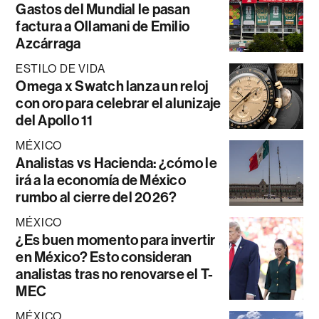
Gastos del Mundial le pasan
factura a Ollamani de Emilio
Azcárraga
ESTILO DE VIDA
Omega x Swatch lanza un reloj
con oro para celebrar el alunizaje
del Apollo 11
MÉXICO
Analistas vs Hacienda: ¿cómo le
irá a la economía de México
rumbo al cierre del 2026?
MÉXICO
¿Es buen momento para invertir
en México? Esto consideran
analistas tras no renovarse el T-
MEC
MÉXICO