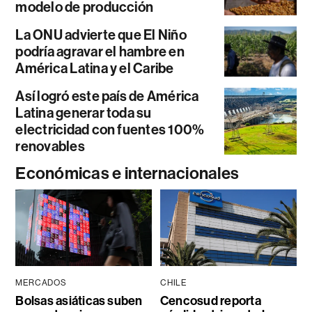
modelo de producción
La ONU advierte que El Niño
podría agravar el hambre en
América Latina y el Caribe
Así logró este país de América
Latina generar toda su
electricidad con fuentes 100%
renovables
Económicas e internacionales
MERCADOS
CHILE
Bolsas asiáticas suben
Cencosud reporta