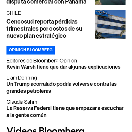
disputa comercial con Panamá
CHILE
Cencosud reporta pérdidas
trimestrales por costos de su
nuevo plan estratégico
OPINIÓN BLOOMBERG
Editores de Bloomberg Opinion
Kevin Warsh tiene que dar algunas explicaciones
Liam Denning
Un Trump acorralado podría volverse contra las
grandes petroleras
Claudia Sahm
La Reserva Federal tiene que empezar a escuchar
a la gente común