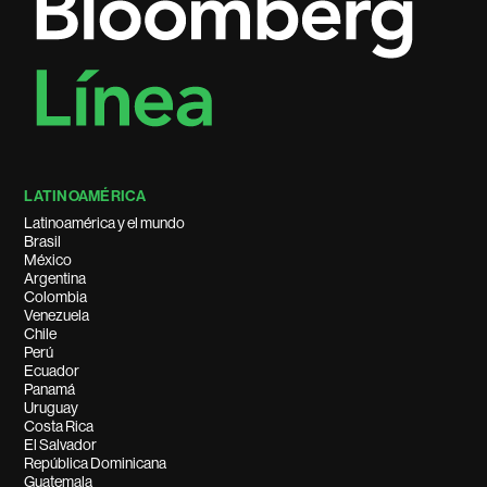
LATINOAMÉRICA
Latinoamérica y el mundo
Brasil
México
Argentina
Colombia
Venezuela
Chile
Perú
Ecuador
Panamá
Uruguay
Costa Rica
El Salvador
República Dominicana
Guatemala