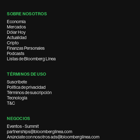
SOBRE NOSOTROS
Economía
Mercados
Dólar Hoy
Actualidad
Cripto
Finanzas Personales
Podcasts
Listas de Bloomberg Línea
TÉRMINOS DE USO
Suscríbete
Política de privacidad
Términos de suscripción
Tecnología
T&C
NEGOCIOS
Eventos - Summit
partnerships@bloomberglinea.com
Anúnciate con nosotros ads@bloomberglinea.com