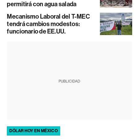
permitirá con agua salada
Mecanismo Laboral del T-MEC
tendrá cambios modestos:
funcionario de EE.UU.
PUBLICIDAD
DÓLAR HOY EN MÉXICO