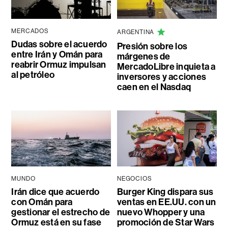
MERCADOS
ARGENTINA
Dudas sobre el acuerdo
Presión sobre los
entre Irán y Omán para
márgenes de
reabrir Ormuz impulsan
MercadoLibre inquieta a
al petróleo
inversores y acciones
caen en el Nasdaq
MUNDO
NEGOCIOS
Irán dice que acuerdo
Burger King dispara sus
con Omán para
ventas en EE.UU. con un
gestionar el estrecho de
nuevo Whopper y una
Ormuz está en su fase
promoción de Star Wars