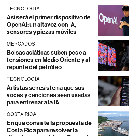
TECNOLOGÍA
Así será el primer dispositivo de
OpenAI: un altavoz con IA,
sensores y piezas móviles
MERCADOS
Bolsas asiáticas suben pese a
tensiones en Medio Oriente y al
repunte del petróleo
TECNOLOGÍA
Artistas se resisten a que sus
voces y canciones sean usadas
para entrenar a la IA
COSTA RICA
En qué consiste la propuesta de
Costa Rica para resolver la