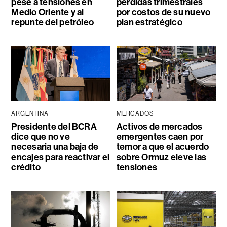
pese a tensiones en
pérdidas trimestrales
Medio Oriente y al
por costos de su nuevo
repunte del petróleo
plan estratégico
ARGENTINA
MERCADOS
Presidente del BCRA
Activos de mercados
dice que no ve
emergentes caen por
necesaria una baja de
temor a que el acuerdo
encajes para reactivar el
sobre Ormuz eleve las
crédito
tensiones