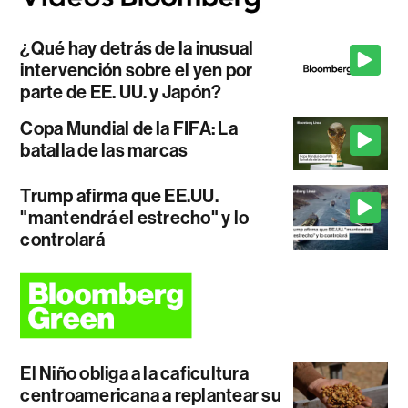
¿Qué hay detrás de la inusual
intervención sobre el yen por
parte de EE. UU. y Japón?
Copa Mundial de la FIFA: La
batalla de las marcas
Trump afirma que EE.UU.
"mantendrá el estrecho" y lo
controlará
El Niño obliga a la caficultura
centroamericana a replantear su