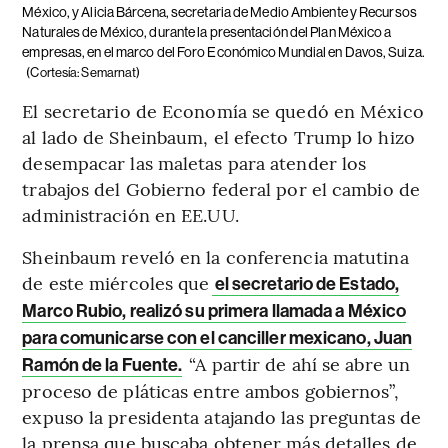
México, y Alicia Bárcena, secretaria de Medio Ambiente y Recursos
Naturales de México, durante la presentación del Plan México a
empresas, en el marco del Foro Económico Mundial en Davos, Suiza.
(Cortesía: Semarnat)
El secretario de Economía se quedó en México
al lado de Sheinbaum, el efecto Trump lo hizo
desempacar las maletas para atender los
trabajos del Gobierno federal por el cambio de
administración en EE.UU.
Sheinbaum reveló en la conferencia matutina
de este miércoles que
el secretario de Estado,
Marco Rubio, realizó su primera llamada a México
para comunicarse con el canciller mexicano, Juan
“A partir de ahí se abre un
Ramón de la Fuente.
proceso de pláticas entre ambos gobiernos”,
expuso la presidenta atajando las preguntas de
la prensa que buscaba obtener más detalles de