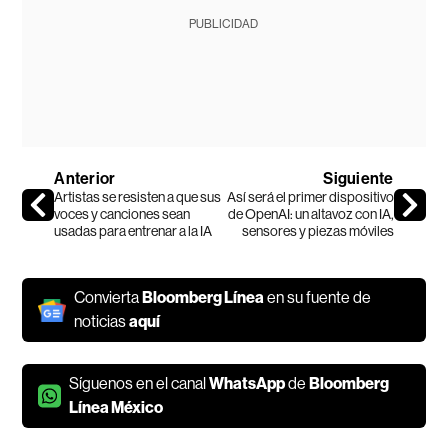
PUBLICIDAD
Anterior
Siguiente
Artistas se resisten a que sus
Así será el primer dispositivo
voces y canciones sean
de OpenAI: un altavoz con IA,
usadas para entrenar a la IA
sensores y piezas móviles
Convierta
Bloomberg Línea
en su fuente de
noticias
aquí
Síguenos en el canal
WhatsApp
de
Bloomberg
Línea México