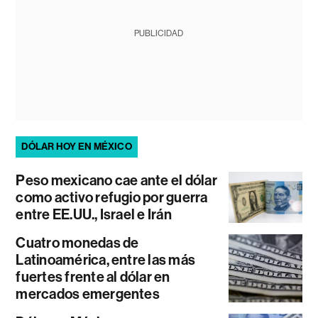
PUBLICIDAD
DÓLAR HOY EN MÉXICO
Peso mexicano cae ante el dólar
como activo refugio por guerra
entre EE.UU., Israel e Irán
Cuatro monedas de
Latinoamérica, entre las más
fuertes frente al dólar en
mercados emergentes