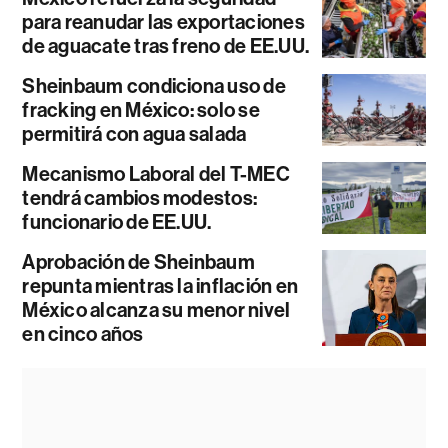
para reanudar las exportaciones
de aguacate tras freno de EE.UU.
Sheinbaum condiciona uso de
fracking en México: solo se
permitirá con agua salada
Mecanismo Laboral del T-MEC
tendrá cambios modestos:
funcionario de EE.UU.
Aprobación de Sheinbaum
repunta mientras la inflación en
México alcanza su menor nivel
en cinco años