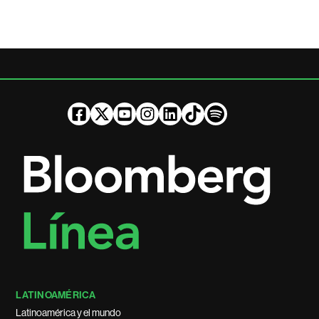
LATINOAMÉRICA
Latinoamérica y el mundo