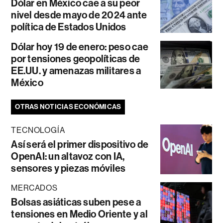
Dólar en México cae a su peor
nivel desde mayo de 2024 ante
política de Estados Unidos
Dólar hoy 19 de enero: peso cae
por tensiones geopolíticas de
EE.UU. y amenazas militares a
México
OTRAS NOTICIAS ECONÓMICAS
TECNOLOGÍA
Así será el primer dispositivo de
OpenAI: un altavoz con IA,
sensores y piezas móviles
MERCADOS
Bolsas asiáticas suben pese a
tensiones en Medio Oriente y al