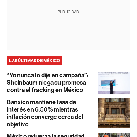
PUBLICIDAD
LAS ÚLTIMAS DE MÉXICO
“Yo nunca lo dije en campaña”:
Sheinbaum niega su promesa
contra el fracking en México
Banxico mantiene tasa de
interés en 6,50% mientras
inflación converge cerca del
objetivo
México refuerza la seguridad