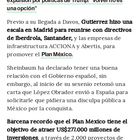
expulsión por políticas de Trump: “Volver no es
una opción”
Previo a su llegada a Davos,
Gutiérrez hizo una
escala en Madrid para reunirse con directivos
de Iberdrola, Santander,
y las empresas de
infraestructura ACCIONA y Abertis, para
promover el
Plan México.
Sheinbaum ha declarado tener una buena
relación con el Gobierno español, sin
embargo, al inicio de su sexenio retomó una
carta que López Obrador envió a España para
solicitarle que pidiera una disculpa pública a
México por la conquista.
Bárcena recordó que el Plan México tiene el
objetivo de atraer US$277.000 millones de
inversiones
, a través de 2.000 proyectos de