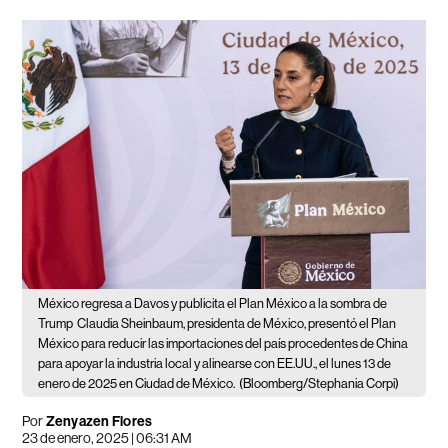
México regresa a Davos y publicita el Plan México a la sombra de
Trump
Claudia Sheinbaum, presidenta de México, presentó el Plan
México para reducir las importaciones del país procedentes de China
para apoyar la industria local y alinearse con EE.UU., el lunes 13 de
enero de 2025 en Ciudad de México.
(Bloomberg/Stephania Corpi)
Por
Zenyazen Flores
23 de enero, 2025 | 06:31 AM