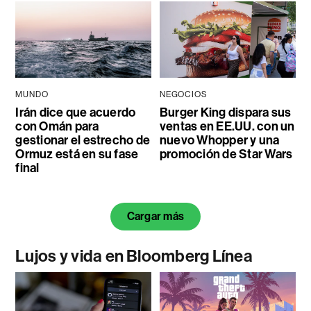
MUNDO
NEGOCIOS
Irán dice que acuerdo
Burger King dispara sus
con Omán para
ventas en EE.UU. con un
gestionar el estrecho de
nuevo Whopper y una
Ormuz está en su fase
promoción de Star Wars
final
Cargar más
Lujos y vida en Bloomberg Línea