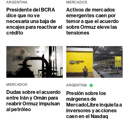
ARGENTINA
MERCADOS
Presidente del BCRA
Activos de mercados
dice que no ve
emergentes caen por
necesaria una baja de
temor a que el acuerdo
encajes para reactivar el
sobre Ormuz eleve las
crédito
tensiones
MERCADOS
ARGENTINA
Dudas sobre el acuerdo
Presión sobre los
entre Irán y Omán para
márgenes de
reabrir Ormuz impulsan
MercadoLibre inquieta a
al petróleo
inversores y acciones
caen en el Nasdaq