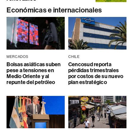
Económicas e internacionales
MERCADOS
CHILE
Bolsas asiáticas suben
Cencosud reporta
pese a tensiones en
pérdidas trimestrales
Medio Oriente y al
por costos de su nuevo
repunte del petróleo
plan estratégico