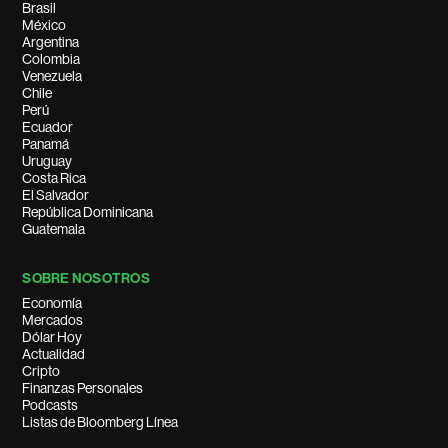
Brasil
México
Argentina
Colombia
Venezuela
Chile
Perú
Ecuador
Panamá
Uruguay
Costa Rica
El Salvador
República Dominicana
Guatemala
SOBRE NOSOTROS
Economía
Mercados
Dólar Hoy
Actualidad
Cripto
Finanzas Personales
Podcasts
Listas de Bloomberg Línea