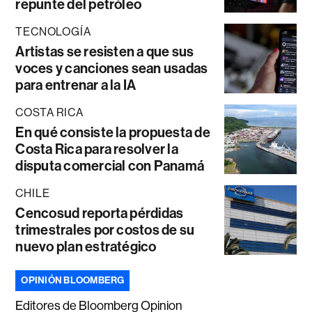
repunte del petróleo
TECNOLOGÍA
Artistas se resisten a que sus
voces y canciones sean usadas
para entrenar a la IA
COSTA RICA
En qué consiste la propuesta de
Costa Rica para resolver la
disputa comercial con Panamá
CHILE
Cencosud reporta pérdidas
trimestrales por costos de su
nuevo plan estratégico
OPINIÓN BLOOMBERG
Editores de Bloomberg Opinion