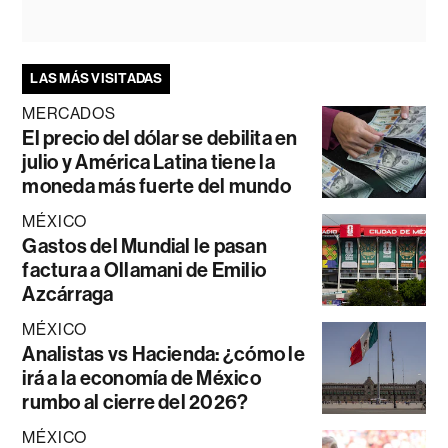
LAS MÁS VISITADAS
MERCADOS
El precio del dólar se debilita en
julio y América Latina tiene la
moneda más fuerte del mundo
MÉXICO
Gastos del Mundial le pasan
factura a Ollamani de Emilio
Azcárraga
MÉXICO
Analistas vs Hacienda: ¿cómo le
irá a la economía de México
rumbo al cierre del 2026?
MÉXICO