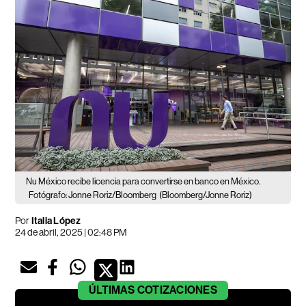
Nu México recibe licencia para convertirse en banco en México.
Fotógrafo: Jonne Roriz/Bloomberg
(Bloomberg/Jonne Roriz)
Por
Italia López
24 de abril, 2025 | 02:48 PM
ÚLTIMAS
COTIZACIONES