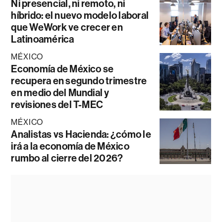
Ni presencial, ni remoto, ni
híbrido: el nuevo modelo laboral
que WeWork ve crecer en
Latinoamérica
MÉXICO
Economía de México se
recupera en segundo trimestre
en medio del Mundial y
revisiones del T-MEC
MÉXICO
Analistas vs Hacienda: ¿cómo le
irá a la economía de México
rumbo al cierre del 2026?