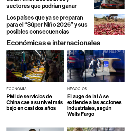
sectores que podrían ganar
Los países que ya se preparan
para el “Súper Niño 2026” y sus
posibles consecuencias
Económicas e internacionales
ECONOMÍA
NEGOCIOS
PMI de servicios de
El auge de la IA se
China cae a su nivel más
extiende a las acciones
bajo en casi dos años
industriales, según
Wells Fargo