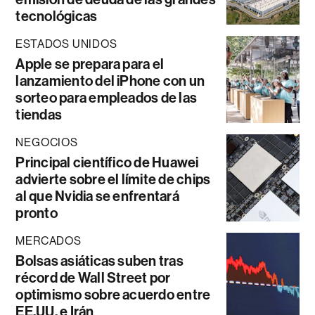
tecnológicas
ESTADOS UNIDOS
Apple se prepara para el
lanzamiento del iPhone con un
sorteo para empleados de las
tiendas
NEGOCIOS
Principal científico de Huawei
advierte sobre el límite de chips
al que Nvidia se enfrentará
pronto
MERCADOS
Bolsas asiáticas suben tras
récord de Wall Street por
optimismo sobre acuerdo entre
EE.UU. e Irán