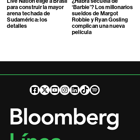
Live Nation elige a Brasil
¿Habrá secuela de
para construir la mayor
‘Barbie’? Los millonarios
arena techada de
sueldos de Margot
Sudamérica: los
Robbie y Ryan Gosling
detalles
complican una nueva
película