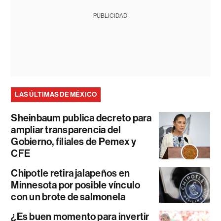
PUBLICIDAD
LAS ÚLTIMAS DE MÉXICO
Sheinbaum publica decreto para
ampliar transparencia del
Gobierno, filiales de Pemex y
CFE
Chipotle retira jalapeños en
Minnesota por posible vínculo
con un brote de salmonela
¿Es buen momento para invertir