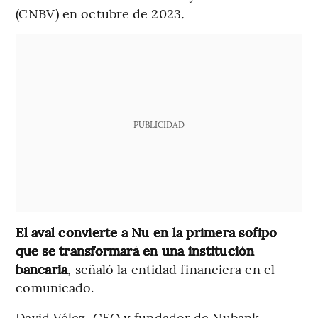
(CNBV) en octubre de 2023
.
PUBLICIDAD
El aval convierte a Nu en la primera sofipo
que se transformará en una institución
bancaria
, señaló la entidad financiera en el
comunicado.
David Vélez, CEO y fundador de Nubank,