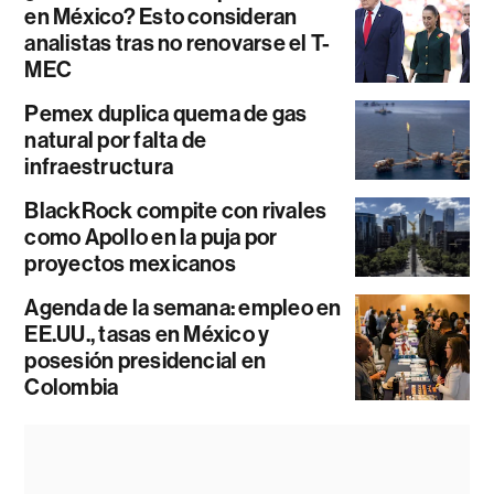
en México? Esto consideran
analistas tras no renovarse el T-
MEC
Pemex duplica quema de gas
natural por falta de
infraestructura
BlackRock compite con rivales
como Apollo en la puja por
proyectos mexicanos
Agenda de la semana: empleo en
EE.UU., tasas en México y
posesión presidencial en
Colombia