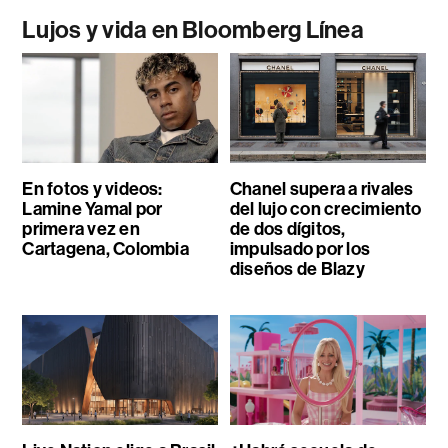
Lujos y vida en Bloomberg Línea
En fotos y videos:
Chanel supera a rivales
Lamine Yamal por
del lujo con crecimiento
primera vez en
de dos dígitos,
Cartagena, Colombia
impulsado por los
diseños de Blazy