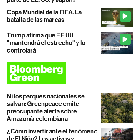
Copa Mundial de la FIFA: La
batalla de las marcas
Trump afirma que EE.UU.
"mantendrá el estrecho" y lo
controlará
Ni los parques nacionales se
salvan: Greenpeace emite
preocupante alerta sobre
Amazonía colombiana
¿Cómo invertir ante el fenómeno
de El Niño? Los activos y