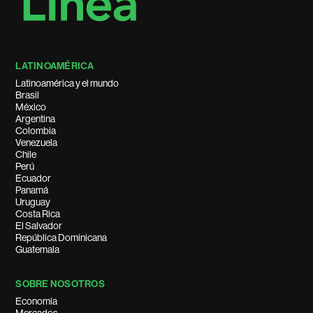
LATINOAMÉRICA
Latinoamérica y el mundo
Brasil
México
Argentina
Colombia
Venezuela
Chile
Perú
Ecuador
Panamá
Uruguay
Costa Rica
El Salvador
República Dominicana
Guatemala
SOBRE NOSOTROS
Economía