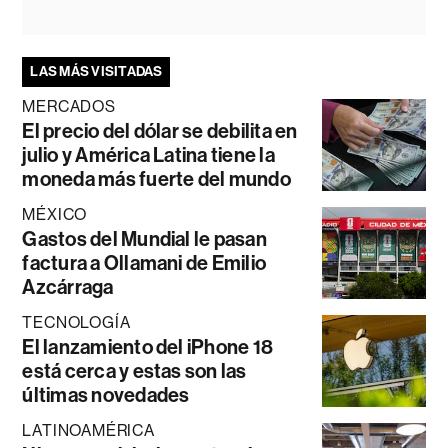
LAS MÁS VISITADAS
MERCADOS
El precio del dólar se debilita en
julio y América Latina tiene la
moneda más fuerte del mundo
MÉXICO
Gastos del Mundial le pasan
factura a Ollamani de Emilio
Azcárraga
TECNOLOGÍA
El lanzamiento del iPhone 18
está cerca y estas son las
últimas novedades
LATINOAMÉRICA