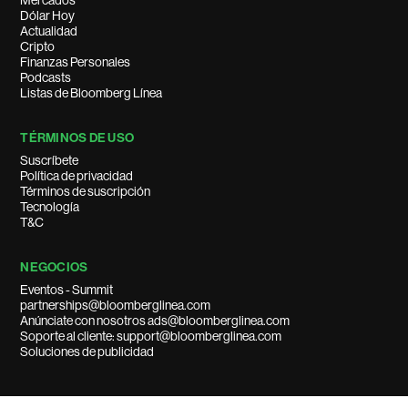
Mercados
Dólar Hoy
Actualidad
Cripto
Finanzas Personales
Podcasts
Listas de Bloomberg Línea
TÉRMINOS DE USO
Suscríbete
Política de privacidad
Términos de suscripción
Tecnología
T&C
NEGOCIOS
Eventos - Summit
partnerships@bloomberglinea.com
Anúnciate con nosotros ads@bloomberglinea.com
Soporte al cliente: support@bloomberglinea.com
Soluciones de publicidad