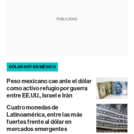
PUBLICIDAD
DÓLAR HOY EN MÉXICO
Peso mexicano cae ante el dólar
como activo refugio por guerra
entre EE.UU., Israel e Irán
Cuatro monedas de
Latinoamérica, entre las más
fuertes frente al dólar en
mercados emergentes