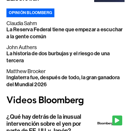
OPINIÓN BLOOMBERG
Claudia Sahm
La Reserva Federal tiene que empezar a escuchar
a la gente común
John Authers
La historia de dos burbujas y el riesgo de una
tercera
Matthew Brooker
Inglaterra fue, después de todo, la gran ganadora
del Mundial 2026
¿Qué hay detrás de la inusual
intervención sobre el yen por
parte de EE. UU. y Japón?