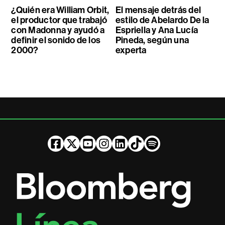
¿Quién era William Orbit,
El mensaje detrás del
el productor que trabajó
estilo de Abelardo De la
con Madonna y ayudó a
Espriella y Ana Lucía
definir el sonido de los
Pineda, según una
2000?
experta