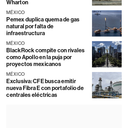
Wharton
MÉXICO
Pemex duplica quema de gas
natural por falta de
infraestructura
MÉXICO
BlackRock compite con rivales
como Apollo en la puja por
proyectos mexicanos
MÉXICO
Exclusiva: CFE busca emitir
nueva Fibra E con portafolio de
centrales eléctricas