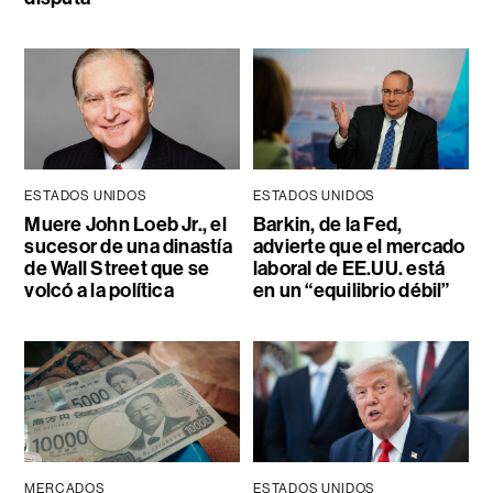
ESTADOS UNIDOS
ESTADOS UNIDOS
Muere John Loeb Jr., el
Barkin, de la Fed,
sucesor de una dinastía
advierte que el mercado
de Wall Street que se
laboral de EE.UU. está
volcó a la política
en un “equilibrio débil”
MERCADOS
ESTADOS UNIDOS