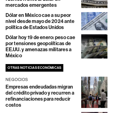
mercados emergentes
Dólar en México cae a su peor
nivel desde mayo de 2024 ante
política de Estados Unidos
Dólar hoy 19 de enero: peso cae
por tensiones geopolíticas de
EE.UU. y amenazas militares a
México
OTRAS NOTICIAS ECONÓMICAS
NEGOCIOS
Empresas endeudadas migran
del crédito privado y recurren a
refinanciaciones para reducir
costos