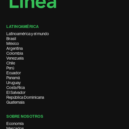
LATINOAMÉRICA
Latinoamérica y el mundo
Brasil
México
Argentina
Colombia
Venezuela
Chile
Perú
Ecuador
Panamá
Uruguay
Costa Rica
El Salvador
República Dominicana
Guatemala
SOBRE NOSOTROS
Economía
Mercados