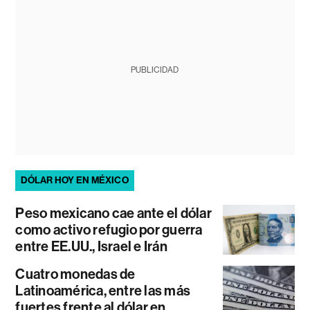
PUBLICIDAD
DÓLAR HOY EN MÉXICO
Peso mexicano cae ante el dólar
como activo refugio por guerra
entre EE.UU., Israel e Irán
Cuatro monedas de
Latinoamérica, entre las más
fuertes frente al dólar en