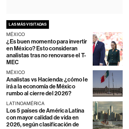
LAS MÁS VISITADAS
MÉXICO
¿Es buen momento para invertir
en México? Esto consideran
analistas tras no renovarse el T-
MEC
MÉXICO
Analistas vs Hacienda: ¿cómo le
irá a la economía de México
rumbo al cierre del 2026?
LATINOAMÉRICA
Los 5 países de América Latina
con mayor calidad de vida en
2026, según clasificación de