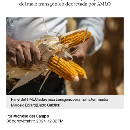
del maíz transgénico decretada por AMLO
Panel del T-MEC sobre maíz transgénico aun no ha terminado:
(Dado Galdieri)
Marcelo Ebrard
Por
Michelle del Campo
08 de noviembre, 2024 | 12:32 PM