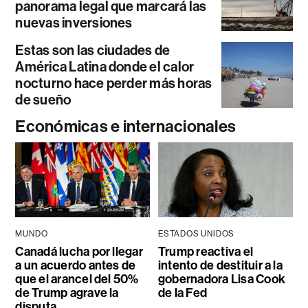
panorama legal que marcará las
nuevas inversiones
Estas son las ciudades de
América Latina donde el calor
nocturno hace perder más horas
de sueño
Económicas e internacionales
MUNDO
ESTADOS UNIDOS
Canadá lucha por llegar
Trump reactiva el
a un acuerdo antes de
intento de destituir a la
que el arancel del 50%
gobernadora Lisa Cook
de Trump agrave la
de la Fed
disputa