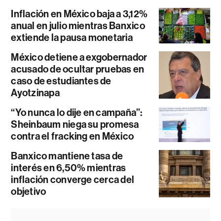
Inflación en México baja a 3,12%
anual en julio mientras Banxico
extiende la pausa monetaria
México detiene a exgobernador
acusado de ocultar pruebas en
caso de estudiantes de
Ayotzinapa
“Yo nunca lo dije en campaña”:
Sheinbaum niega su promesa
contra el fracking en México
Banxico mantiene tasa de
interés en 6,50% mientras
inflación converge cerca del
objetivo