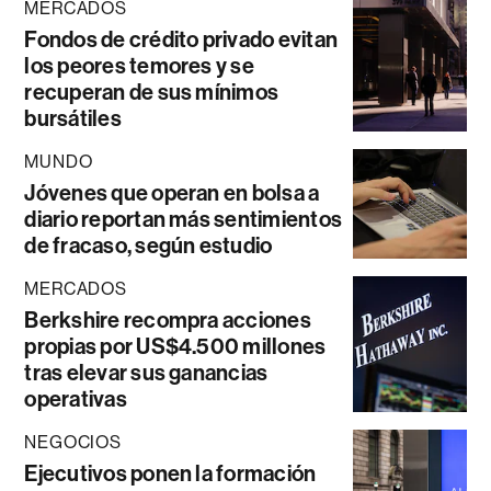
MERCADOS
Fondos de crédito privado evitan
los peores temores y se
recuperan de sus mínimos
bursátiles
MUNDO
Jóvenes que operan en bolsa a
diario reportan más sentimientos
de fracaso, según estudio
MERCADOS
Berkshire recompra acciones
propias por US$4.500 millones
tras elevar sus ganancias
operativas
NEGOCIOS
Ejecutivos ponen la formación