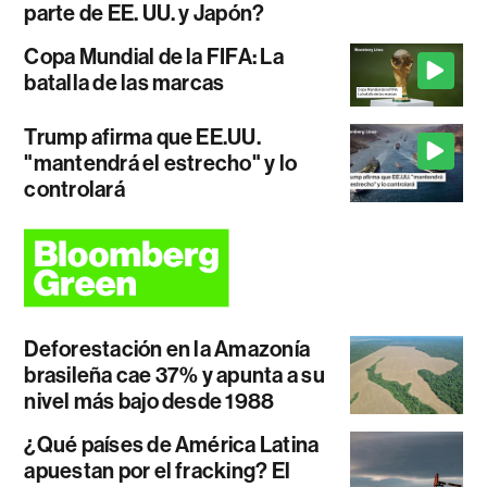
parte de EE. UU. y Japón?
Copa Mundial de la FIFA: La
batalla de las marcas
Trump afirma que EE.UU.
"mantendrá el estrecho" y lo
controlará
Deforestación en la Amazonía
brasileña cae 37% y apunta a su
nivel más bajo desde 1988
¿Qué países de América Latina
apuestan por el fracking? El