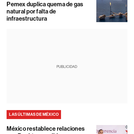
Pemex duplica quema de gas
natural por falta de
infraestructura
PUBLICIDAD
LAS ÚLTIMAS DE MÉXICO
México restablece relaciones