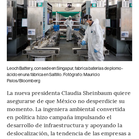
Leoch Battery, con sede en Singapur, fabrica baterías de plomo-
ácido en una fábrica en Saltillo. Fotógrafo: Mauricio
Palos/Bloomberg
La nueva presidenta Claudia Sheinbaum quiere
asegurarse de que México no desperdicie su
momento. La ingeniera ambiental convertida
en política hizo campaña impulsando el
desarrollo de infraestructura y apoyando la
deslocalización, la tendencia de las empresas a