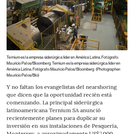
Ternium es la empresa siderúrgica líder en América Latina. Fotógrafo:
Mauricio Palos/Bloomberg
Ternium es la empresa siderúrgica líder en
América Latina. Fotógrafo: Mauricio Palos/Bloomberg
(Photographer:
Mauricio Palos/Blo)
Y no faltan los evangelistas del nearshoring
que dicen que la oportunidad recién está
comenzando. La principal siderúrgica
latinoamericana Ternium SA anunció
recientemente planes para duplicar su
inversión en sus instalaciones de Pesquería,
Monterrey, a aproximadamente US$7.000