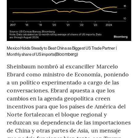
Mexico Holds Steady to Beat China as Biggest US Trade Partner |
(Bloomberg)
Monthly share of US imports
Sheinbaum nombró al excanciller Marcelo
Ebrard como ministro de Economía, poniendo
a un político experimentado a cargo de las
conversaciones. Ebrard apuesta a que los
cambios en la agenda geopolítica creen
incentivos para que los países de América del
Norte fortalezcan el bloque regional y
reduzcan su dependencia de las importaciones
de China y otras partes de Asia, un mensaje