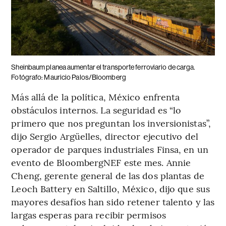
Sheinbaum planea aumentar el transporte ferroviario de carga.
Fotógrafo: Mauricio Palos/Bloomberg
Más allá de la política, México enfrenta
obstáculos internos. La seguridad es “lo
primero que nos preguntan los inversionistas”,
dijo Sergio Argüelles, director ejecutivo del
operador de parques industriales Finsa, en un
evento de BloombergNEF este mes. Annie
Cheng, gerente general de las dos plantas de
Leoch Battery en Saltillo, México, dijo que sus
mayores desafíos han sido retener talento y las
largas esperas para recibir permisos