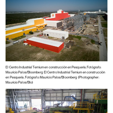
El Centro Industrial Ternium en construcción en Pesquería. Fotógrafo:
Mauricio Palos/Bloomberg
El Centro Industrial Ternium en construcción
en Pesquería. Fotógrafo: Mauricio Palos/Bloomberg
(Photographer:
Mauricio Palos/Blo)