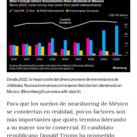
Desde 2022, la mayor parte del dinero proviene de reinversiones de
utilidades
Nuevas inversiones extranjeras directas han disminuido en
México
(Bloomberg Economics with data fr)
Para que los sueños de nearshoring de México
se conviertan en realidad, pocos factores son
más importantes que quién termina liderando
a su mayor socio comercial. El candidato
republicano Donald Trump ha prometido