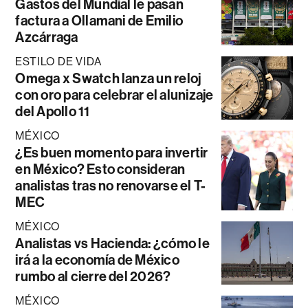
Gastos del Mundial le pasan
factura a Ollamani de Emilio
Azcárraga
ESTILO DE VIDA
Omega x Swatch lanza un reloj
con oro para celebrar el alunizaje
del Apollo 11
MÉXICO
¿Es buen momento para invertir
en México? Esto consideran
analistas tras no renovarse el T-
MEC
MÉXICO
Analistas vs Hacienda: ¿cómo le
irá a la economía de México
rumbo al cierre del 2026?
MÉXICO