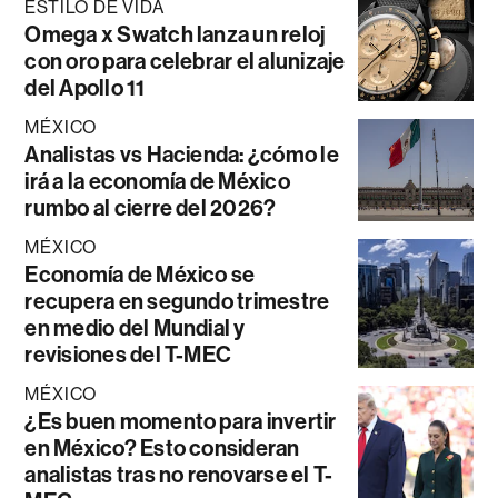
ESTILO DE VIDA
Omega x Swatch lanza un reloj
con oro para celebrar el alunizaje
del Apollo 11
MÉXICO
Analistas vs Hacienda: ¿cómo le
irá a la economía de México
rumbo al cierre del 2026?
MÉXICO
Economía de México se
recupera en segundo trimestre
en medio del Mundial y
revisiones del T-MEC
MÉXICO
¿Es buen momento para invertir
en México? Esto consideran
analistas tras no renovarse el T-