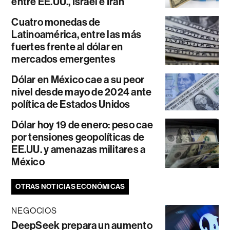
entre EE.UU., Israel e Irán
Cuatro monedas de
Latinoamérica, entre las más
fuertes frente al dólar en
mercados emergentes
Dólar en México cae a su peor
nivel desde mayo de 2024 ante
política de Estados Unidos
Dólar hoy 19 de enero: peso cae
por tensiones geopolíticas de
EE.UU. y amenazas militares a
México
OTRAS NOTICIAS ECONÓMICAS
NEGOCIOS
DeepSeek prepara un aumento