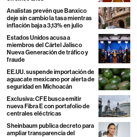
Analistas prevén que Banxico
deje sin cambio la tasa mientras
inflación baja a 3,13% en julio
Estados Unidos acusa a
miembros del Cártel Jalisco
Nueva Generación de tráfico y
fraude
EE.UU. suspende importación de
aguacate mexicano por alerta de
seguridad en Michoacán
Exclusiva: CFE busca emitir
nueva Fibra E con portafolio de
centrales eléctricas
Sheinbaum publica decreto para
ampliar transparencia del