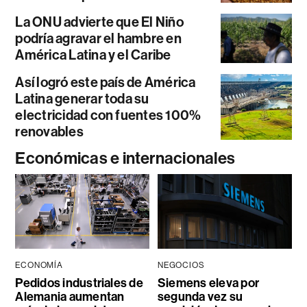
La ONU advierte que El Niño
podría agravar el hambre en
América Latina y el Caribe
Así logró este país de América
Latina generar toda su
electricidad con fuentes 100%
renovables
Económicas e internacionales
ECONOMÍA
NEGOCIOS
Pedidos industriales de
Siemens eleva por
Alemania aumentan
segunda vez su