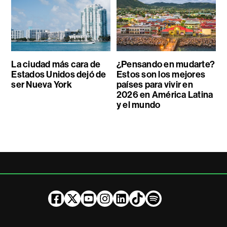
La ciudad más cara de
¿Pensando en mudarte?
Estados Unidos dejó de
Estos son los mejores
ser Nueva York
países para vivir en
2026 en América Latina
y el mundo