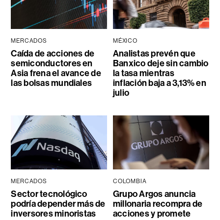
MERCADOS
MÉXICO
Caída de acciones de
Analistas prevén que
semiconductores en
Banxico deje sin cambio
Asia frena el avance de
la tasa mientras
las bolsas mundiales
inflación baja a 3,13% en
julio
MERCADOS
COLOMBIA
Sector tecnológico
Grupo Argos anuncia
podría depender más de
millonaria recompra de
inversores minoristas
acciones y promete