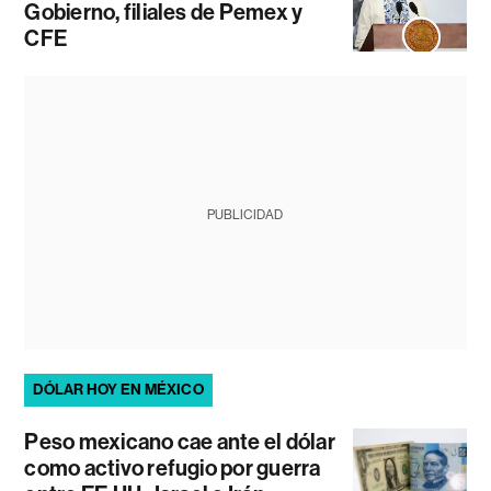
Gobierno, filiales de Pemex y
CFE
PUBLICIDAD
DÓLAR HOY EN MÉXICO
Peso mexicano cae ante el dólar
como activo refugio por guerra