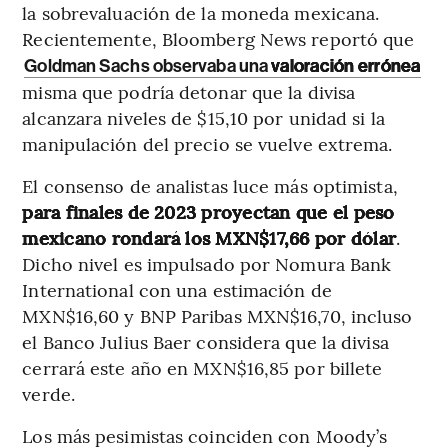
la sobrevaluación de la moneda mexicana.
Recientemente, Bloomberg News reportó que
Goldman Sachs observaba una
valoración errónea
misma que podría detonar que la divisa
alcanzara niveles de $15,10 por unidad si la
manipulación del precio se vuelve extrema.
El consenso de analistas luce más optimista,
para finales de 2023 proyectan que el peso
mexicano rondará los MXN$17,66 por dólar
.
Dicho nivel es impulsado por Nomura Bank
International con una estimación de
MXN$16,60 y BNP Paribas MXN$16,70, incluso
el Banco Julius Baer considera que la divisa
cerrará este año en MXN$16,85 por billete
verde.
Los más pesimistas coinciden con Moody’s