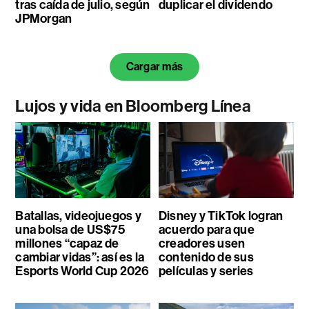
tras caída de julio, según
duplicar el dividendo
JPMorgan
Cargar más
Lujos y vida en Bloomberg Línea
Batallas, videojuegos y
Disney y TikTok logran
una bolsa de US$75
acuerdo para que
millones “capaz de
creadores usen
cambiar vidas”: así es la
contenido de sus
Esports World Cup 2026
películas y series