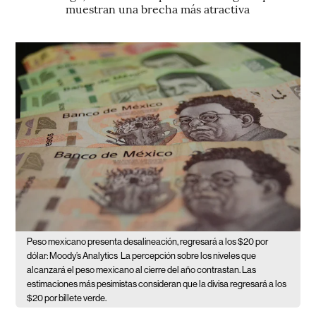
muestran una brecha más atractiva
Peso mexicano presenta desalineación, regresará a los $20 por
dólar: Moody’s Analytics
La percepción sobre los niveles que
alcanzará el peso mexicano al cierre del año contrastan. Las
estimaciones más pesimistas consideran que la divisa regresará a los
$20 por billete verde.