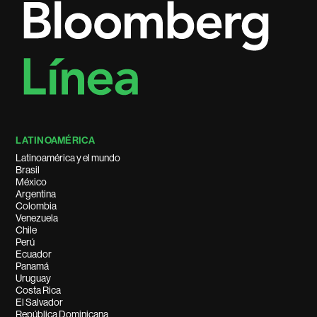
LATINOAMÉRICA
Latinoamérica y el mundo
Brasil
México
Argentina
Colombia
Venezuela
Chile
Perú
Ecuador
Panamá
Uruguay
Costa Rica
El Salvador
República Dominicana