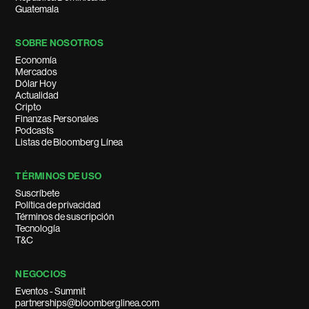
Guatemala
SOBRE NOSOTROS
Economía
Mercados
Dólar Hoy
Actualidad
Cripto
Finanzas Personales
Podcasts
Listas de Bloomberg Línea
TÉRMINOS DE USO
Suscríbete
Política de privacidad
Términos de suscripción
Tecnología
T&C
NEGOCIOS
Eventos - Summit
partnerships@bloomberglinea.com