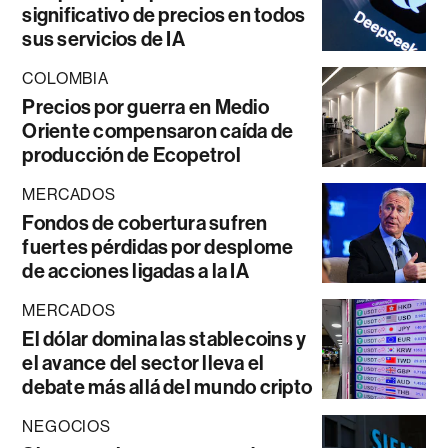
significativo de precios en todos
sus servicios de IA
COLOMBIA
Precios por guerra en Medio
Oriente compensaron caída de
producción de Ecopetrol
MERCADOS
Fondos de cobertura sufren
fuertes pérdidas por desplome
de acciones ligadas a la IA
MERCADOS
El dólar domina las stablecoins y
el avance del sector lleva el
debate más allá del mundo cripto
NEGOCIOS