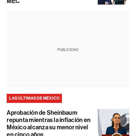
MEC
PUBLICIDAD
LAS ÚLTIMAS DE MÉXICO
Aprobación de Sheinbaum
repunta mientras la inflación en
México alcanza su menor nivel
en cinco años