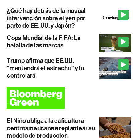
¿Qué hay detrás de la inusual
intervención sobre el yen por
parte de EE. UU. y Japón?
Copa Mundial de la FIFA: La
batalla de las marcas
Trump afirma que EE.UU.
"mantendrá el estrecho" y lo
controlará
El Niño obliga a la caficultura
centroamericana a replantear su
modelo de producción