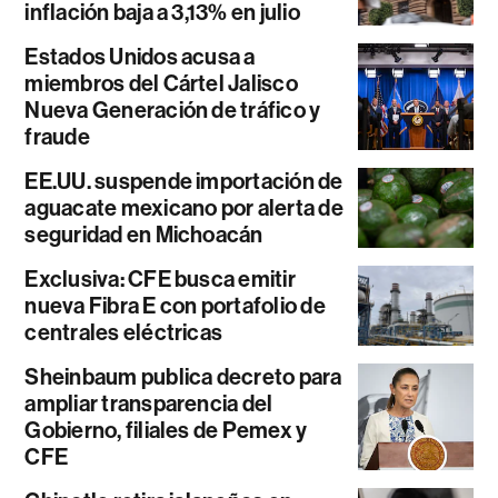
inflación baja a 3,13% en julio
Estados Unidos acusa a
miembros del Cártel Jalisco
Nueva Generación de tráfico y
fraude
EE.UU. suspende importación de
aguacate mexicano por alerta de
seguridad en Michoacán
Exclusiva: CFE busca emitir
nueva Fibra E con portafolio de
centrales eléctricas
Sheinbaum publica decreto para
ampliar transparencia del
Gobierno, filiales de Pemex y
CFE