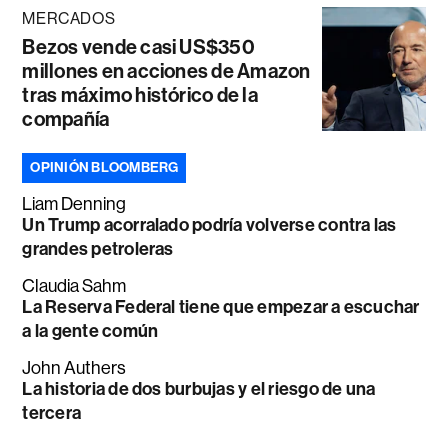
MERCADOS
Bezos vende casi US$350
millones en acciones de Amazon
tras máximo histórico de la
compañía
OPINIÓN BLOOMBERG
Liam Denning
Un Trump acorralado podría volverse contra las
grandes petroleras
Claudia Sahm
La Reserva Federal tiene que empezar a escuchar
a la gente común
John Authers
La historia de dos burbujas y el riesgo de una
tercera