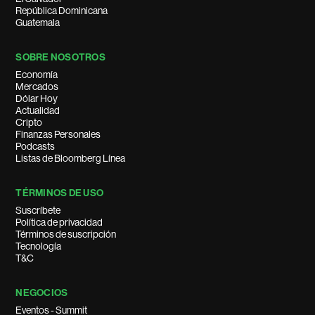
República Dominicana
Guatemala
SOBRE NOSOTROS
Economía
Mercados
Dólar Hoy
Actualidad
Cripto
Finanzas Personales
Podcasts
Listas de Bloomberg Línea
TÉRMINOS DE USO
Suscríbete
Política de privacidad
Términos de suscripción
Tecnología
T&C
NEGOCIOS
Eventos - Summit