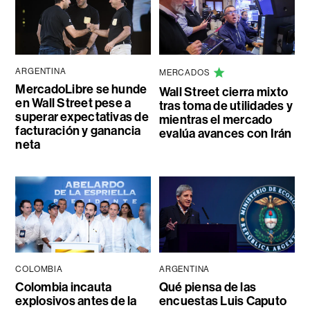
ARGENTINA
MERCADOS
MercadoLibre se hunde
Wall Street cierra mixto
en Wall Street pese a
tras toma de utilidades y
superar expectativas de
mientras el mercado
facturación y ganancia
evalúa avances con Irán
neta
COLOMBIA
ARGENTINA
Colombia incauta
Qué piensa de las
explosivos antes de la
encuestas Luis Caputo