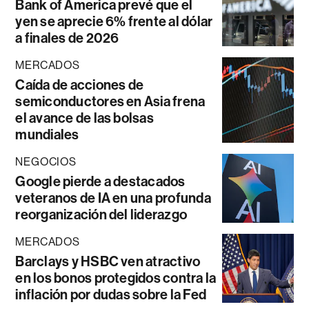
Bank of America prevé que el
yen se aprecie 6% frente al dólar
a finales de 2026
MERCADOS
Caída de acciones de
semiconductores en Asia frena
el avance de las bolsas
mundiales
NEGOCIOS
Google pierde a destacados
veteranos de IA en una profunda
reorganización del liderazgo
MERCADOS
Barclays y HSBC ven atractivo
en los bonos protegidos contra la
inflación por dudas sobre la Fed