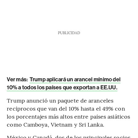
PUBLICIDAD
Ver más:
Trump aplicará un arancel mínimo del
10% a todos los países que exportan a EE.UU.
Trump anunció un paquete de aranceles
recíprocos que van del 10% hasta el 49% con
los porcentajes más altos entre países asiáticos
como Camboya, Vietnam y Sri Lanka.
México y Canadá, dos de los principales socios