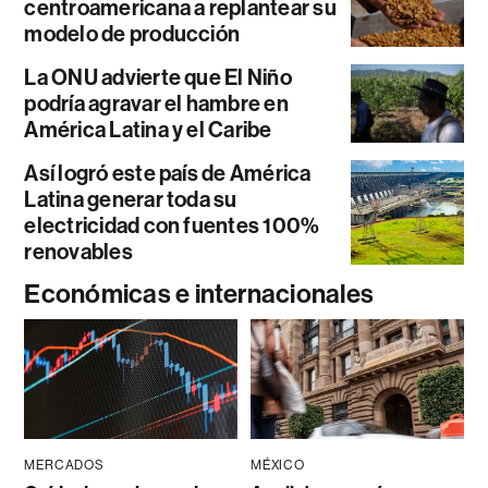
centroamericana a replantear su
modelo de producción
La ONU advierte que El Niño
podría agravar el hambre en
América Latina y el Caribe
Así logró este país de América
Latina generar toda su
electricidad con fuentes 100%
renovables
Económicas e internacionales
MERCADOS
MÉXICO