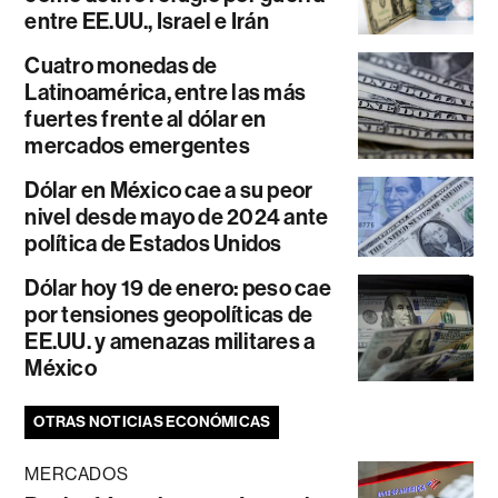
entre EE.UU., Israel e Irán
Cuatro monedas de
Latinoamérica, entre las más
fuertes frente al dólar en
mercados emergentes
Dólar en México cae a su peor
nivel desde mayo de 2024 ante
política de Estados Unidos
Dólar hoy 19 de enero: peso cae
por tensiones geopolíticas de
EE.UU. y amenazas militares a
México
OTRAS NOTICIAS ECONÓMICAS
MERCADOS