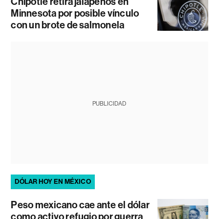
Chipotle retira jalapeños en
Minnesota por posible vínculo
con un brote de salmonela
PUBLICIDAD
DÓLAR HOY EN MÉXICO
Peso mexicano cae ante el dólar
como activo refugio por guerra