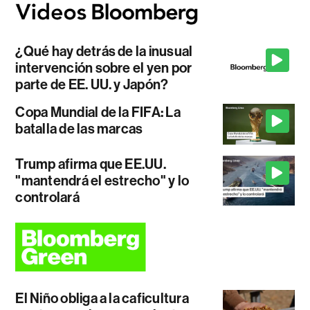
¿Qué hay detrás de la inusual
intervención sobre el yen por
parte de EE. UU. y Japón?
Copa Mundial de la FIFA: La
batalla de las marcas
Trump afirma que EE.UU.
"mantendrá el estrecho" y lo
controlará
El Niño obliga a la caficultura