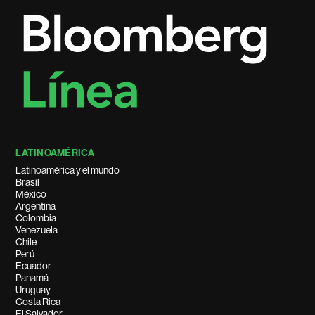
LATINOAMÉRICA
Latinoamérica y el mundo
Brasil
México
Argentina
Colombia
Venezuela
Chile
Perú
Ecuador
Panamá
Uruguay
Costa Rica
El Salvador