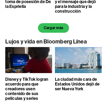
toma de posesión de De
y el mensaje que dejó
la Espriella
para la industria y la
construcción
Cargar más
Lujos y vida en Bloomberg Línea
Disney y TikTok logran
La ciudad más cara de
acuerdo para que
Estados Unidos dejó de
creadores usen
ser Nueva York
contenido de sus
películas y series