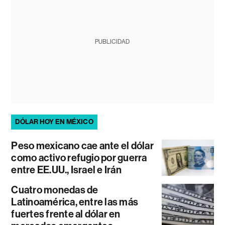
PUBLICIDAD
DÓLAR HOY EN MÉXICO
Peso mexicano cae ante el dólar
como activo refugio por guerra
entre EE.UU., Israel e Irán
Cuatro monedas de
Latinoamérica, entre las más
fuertes frente al dólar en