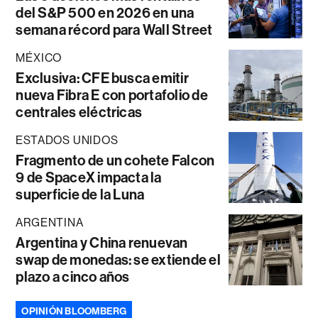
del S&P 500 en 2026 en una
semana récord para Wall Street
MÉXICO
Exclusiva: CFE busca emitir
nueva Fibra E con portafolio de
centrales eléctricas
ESTADOS UNIDOS
Fragmento de un cohete Falcon
9 de SpaceX impacta la
superficie de la Luna
ARGENTINA
Argentina y China renuevan
swap de monedas: se extiende el
plazo a cinco años
OPINIÓN BLOOMBERG