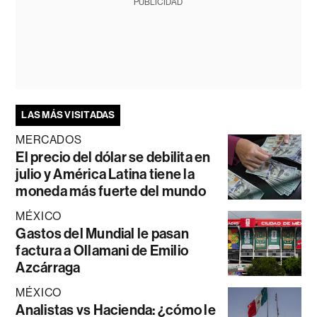
PUBLICIDAD
LAS MÁS VISITADAS
MERCADOS
El precio del dólar se debilita en
julio y América Latina tiene la
moneda más fuerte del mundo
MÉXICO
Gastos del Mundial le pasan
factura a Ollamani de Emilio
Azcárraga
MÉXICO
Analistas vs Hacienda: ¿cómo le