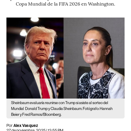
Copa Mundial de la FIFA 2026 en Washington.
Sheinbaum evaluaría reunirse con Trump si asiste al sorteo del
Mundial
Donald Trump y Claudia Sheinbaum. Fotógrafo: Hannah
Beier y Fred Ramos/Bloomberg.
Por
Alex Vasquez
27 de noviembre, 2025 | 12:55 PM