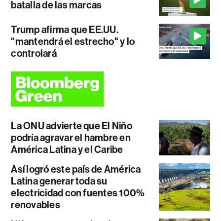
batalla de las marcas
Trump afirma que EE.UU.
"mantendrá el estrecho" y lo
controlará
La ONU advierte que El Niño
podría agravar el hambre en
América Latina y el Caribe
Así logró este país de América
Latina generar toda su
electricidad con fuentes 100%
renovables