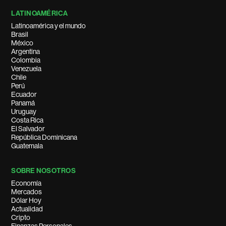
LATINOAMÉRICA
Latinoamérica y el mundo
Brasil
México
Argentina
Colombia
Venezuela
Chile
Perú
Ecuador
Panamá
Uruguay
Costa Rica
El Salvador
República Dominicana
Guatemala
SOBRE NOSOTROS
Economía
Mercados
Dólar Hoy
Actualidad
Cripto