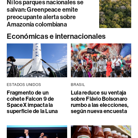
Ni los parques nacionales se
salvan: Greenpeace emite
preocupante alerta sobre
Amazonía colombiana
Económicas e internacionales
ESTADOS UNIDOS
BRASIL
Fragmento de un
Lula reduce su ventaja
cohete Falcon 9 de
sobre Flávio Bolsonaro
SpaceX impacta la
rumbo a las elecciones,
superficie de la Luna
según nueva encuesta