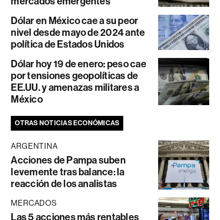
mercados emergentes
Dólar en México cae a su peor
nivel desde mayo de 2024 ante
política de Estados Unidos
Dólar hoy 19 de enero: peso cae
por tensiones geopolíticas de
EE.UU. y amenazas militares a
México
OTRAS NOTICIAS ECONÓMICAS
ARGENTINA
Acciones de Pampa suben
levemente tras balance: la
reacción de los analistas
MERCADOS
Las 5 acciones más rentables