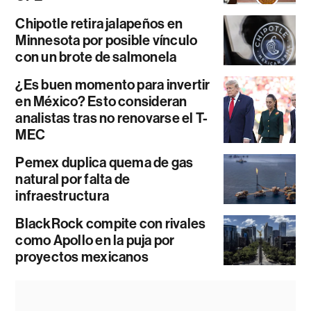
Chipotle retira jalapeños en
Minnesota por posible vínculo
con un brote de salmonela
¿Es buen momento para invertir
en México? Esto consideran
analistas tras no renovarse el T-
MEC
Pemex duplica quema de gas
natural por falta de
infraestructura
BlackRock compite con rivales
como Apollo en la puja por
proyectos mexicanos