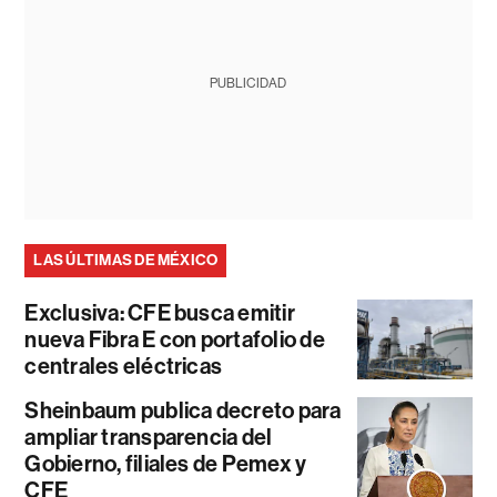
PUBLICIDAD
LAS ÚLTIMAS DE MÉXICO
Exclusiva: CFE busca emitir
nueva Fibra E con portafolio de
centrales eléctricas
Sheinbaum publica decreto para
ampliar transparencia del
Gobierno, filiales de Pemex y
CFE