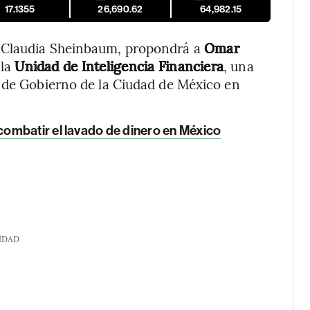
17.1355
26,690.62
64,982.15
 Claudia Sheinbaum, propondrá a
Omar
 la
Unidad de Inteligencia Financiera
, una
a de Gobierno de la Ciudad de México en
ombatir el lavado de dinero en México
IDAD