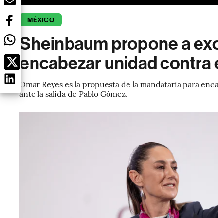
MÉXICO
Sheinbaum propone a exc
encabezar unidad contra e
Omar Reyes es la propuesta de la mandataria para enca
ante la salida de Pablo Gómez.