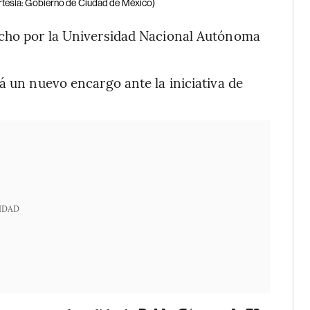
rtesía: Gobierno de Ciudad de México)
echo por la Universidad Nacional Autónoma
á un nuevo encargo ante la iniciativa de
IDAD