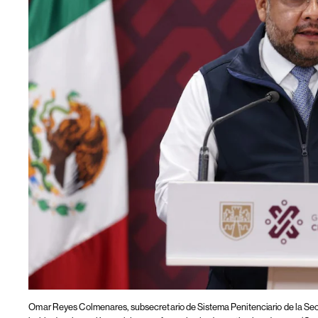
Omar Reyes Colmenares, subsecretario de Sistema Penitenciario de la Se