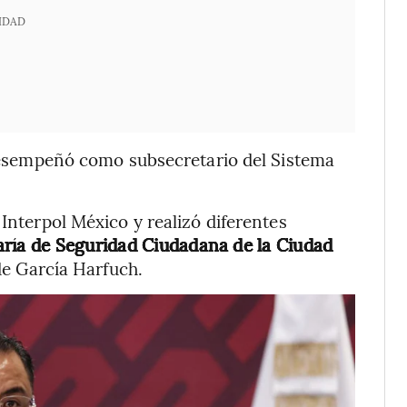
IDAD
e desempeñó como subsecretario del Sistema
 Interpol México y realizó diferentes
aría de Seguridad Ciudadana de la Ciudad
e García Harfuch.