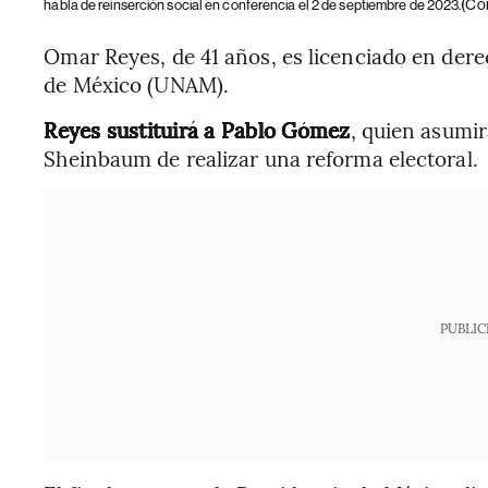
(Co
habla de reinserción social en conferencia el 2 de septiembre de 2023.
Omar Reyes, de 41 años, es licenciado en der
de México (UNAM).
Reyes sustituirá a Pablo Gómez
, quien asumir
Sheinbaum de realizar una reforma electoral.
PUBLIC