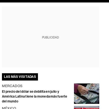
PUBLICIDAD
LAS MÁS VISITADAS
MERCADOS
El precio del dólar se debilita en julio y
América Latina tiene la moneda más fuerte
del mundo
MÉXICO