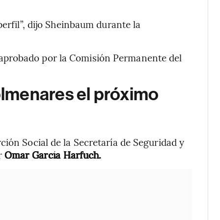
perfil”, dijo Sheinbaum durante la
aprobado por la Comisión Permanente del
lmenares el próximo
ción Social de la Secretaría de Seguridad y
r
Omar García Harfuch.